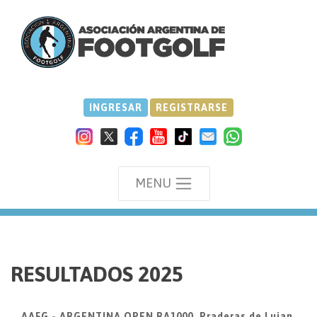
INGRESAR
REGISTRARSE
MENU
we
RESULTADOS 2025
AAFG - ARGENTINA OPEN RA1000, Praderas de Lujan