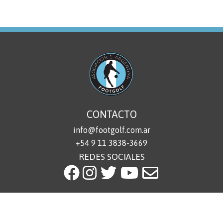
CONTACTO
info@footgolf.com.ar
+54 9 11 3838-3669
REDES SOCIALES