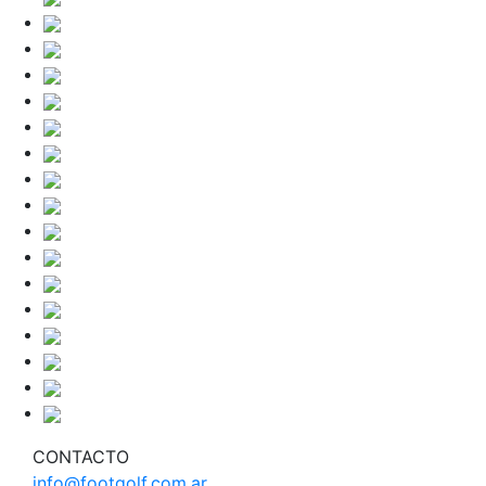
CONTACTO
info@footgolf.com.ar