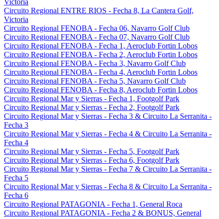
Victoria
Circuito Regional ENTRE RIOS - Fecha 8, La Cantera Golf,
Victoria
Circuito Regional FENOBA - Fecha 06, Navarro Golf Club
Circuito Regional FENOBA - Fecha 07, Navarro Golf Club
Circuito Regional FENOBA - Fecha 1, Aeroclub Fortin Lobos
Circuito Regional FENOBA - Fecha 2, Aeroclub Fortin Lobos
Circuito Regional FENOBA - Fecha 3, Navarro Golf Club
Circuito Regional FENOBA - Fecha 4, Aeroclub Fortin Lobos
Circuito Regional FENOBA - Fecha 5, Navarro Golf Club
Circuito Regional FENOBA - Fecha 8, Aeroclub Fortin Lobos
Circuito Regional Mar y Sierras - Fecha 1, Footgolf Park
Circuito Regional Mar y Sierras - Fecha 2, Footgolf Park
Circuito Regional Mar y Sierras - Fecha 3 & Circuito La Serranita -
Fecha 3
Circuito Regional Mar y Sierras - Fecha 4 & Circuito La Serranita -
Fecha 4
Circuito Regional Mar y Sierras - Fecha 5, Footgolf Park
Circuito Regional Mar y Sierras - Fecha 6, Footgolf Park
Circuito Regional Mar y Sierras - Fecha 7 & Circuito La Serranita -
Fecha 5
Circuito Regional Mar y Sierras - Fecha 8 & Circuito La Serranita -
Fecha 6
Circuito Regional PATAGONIA - Fecha 1, General Roca
Circuito Regional PATAGONIA - Fecha 2 & BONUS, General