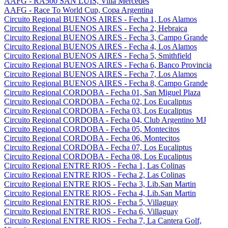
AAFG - RA500 SAN LUIS, Villa Mercedes
AAFG - Race To World Cup, Copa Argentina
Circuito Regional BUENOS AIRES - Fecha 1, Los Alamos
Circuito Regional BUENOS AIRES - Fecha 2, Hebraica
Circuito Regional BUENOS AIRES - Fecha 3, Campo Grande
Circuito Regional BUENOS AIRES - Fecha 4, Los Alamos
Circuito Regional BUENOS AIRES - Fecha 5, Smithfield
Circuito Regional BUENOS AIRES - Fecha 6, Banco Provincia
Circuito Regional BUENOS AIRES - Fecha 7, Los Alamos
Circuito Regional BUENOS AIRES - Fecha 8, Campo Grande
Circuito Regional CORDOBA - Fecha 01, San Miguel Plaza
Circuito Regional CORDOBA - Fecha 02, Los Eucaliptus
Circuito Regional CORDOBA - Fecha 03, Los Eucaliptus
Circuito Regional CORDOBA - Fecha 04, Club Argentino MJ
Circuito Regional CORDOBA - Fecha 05, Montecitos
Circuito Regional CORDOBA - Fecha 06, Montecitos
Circuito Regional CORDOBA - Fecha 07, Los Eucaliptus
Circuito Regional CORDOBA - Fecha 08, Los Eucaliptus
Circuito Regional ENTRE RIOS - Fecha 1, Las Colinas
Circuito Regional ENTRE RIOS - Fecha 2, Las Colinas
Circuito Regional ENTRE RIOS - Fecha 3, Lib.San Martin
Circuito Regional ENTRE RIOS - Fecha 4, Lib.San Martin
Circuito Regional ENTRE RIOS - Fecha 5, Villaguay
Circuito Regional ENTRE RIOS - Fecha 6, Villaguay
Circuito Regional ENTRE RIOS - Fecha 7, La Cantera Golf,