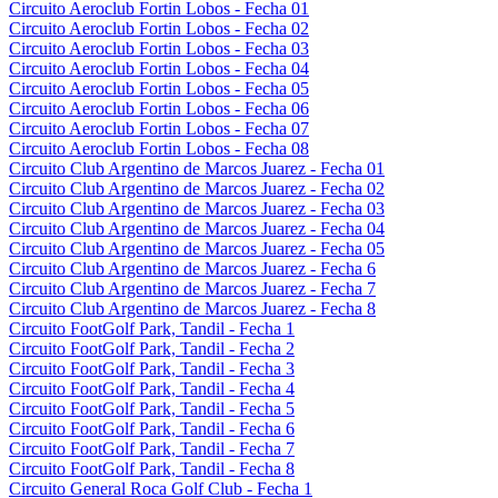
Circuito Aeroclub Fortin Lobos - Fecha 01
Circuito Aeroclub Fortin Lobos - Fecha 02
Circuito Aeroclub Fortin Lobos - Fecha 03
Circuito Aeroclub Fortin Lobos - Fecha 04
Circuito Aeroclub Fortin Lobos - Fecha 05
Circuito Aeroclub Fortin Lobos - Fecha 06
Circuito Aeroclub Fortin Lobos - Fecha 07
Circuito Aeroclub Fortin Lobos - Fecha 08
Circuito Club Argentino de Marcos Juarez - Fecha 01
Circuito Club Argentino de Marcos Juarez - Fecha 02
Circuito Club Argentino de Marcos Juarez - Fecha 03
Circuito Club Argentino de Marcos Juarez - Fecha 04
Circuito Club Argentino de Marcos Juarez - Fecha 05
Circuito Club Argentino de Marcos Juarez - Fecha 6
Circuito Club Argentino de Marcos Juarez - Fecha 7
Circuito Club Argentino de Marcos Juarez - Fecha 8
Circuito FootGolf Park, Tandil - Fecha 1
Circuito FootGolf Park, Tandil - Fecha 2
Circuito FootGolf Park, Tandil - Fecha 3
Circuito FootGolf Park, Tandil - Fecha 4
Circuito FootGolf Park, Tandil - Fecha 5
Circuito FootGolf Park, Tandil - Fecha 6
Circuito FootGolf Park, Tandil - Fecha 7
Circuito FootGolf Park, Tandil - Fecha 8
Circuito General Roca Golf Club - Fecha 1