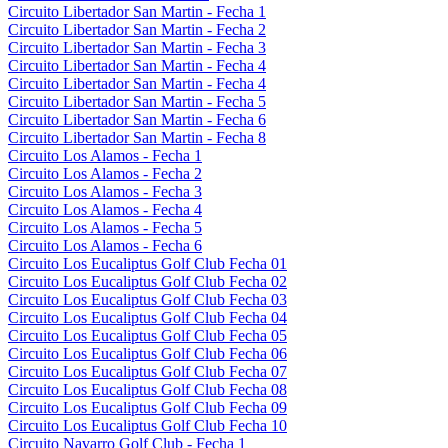
Circuito Libertador San Martin - Fecha 1
Circuito Libertador San Martin - Fecha 2
Circuito Libertador San Martin - Fecha 3
Circuito Libertador San Martin - Fecha 4
Circuito Libertador San Martin - Fecha 4
Circuito Libertador San Martin - Fecha 5
Circuito Libertador San Martin - Fecha 6
Circuito Libertador San Martin - Fecha 8
Circuito Los Alamos - Fecha 1
Circuito Los Alamos - Fecha 2
Circuito Los Alamos - Fecha 3
Circuito Los Alamos - Fecha 4
Circuito Los Alamos - Fecha 5
Circuito Los Alamos - Fecha 6
Circuito Los Eucaliptus Golf Club Fecha 01
Circuito Los Eucaliptus Golf Club Fecha 02
Circuito Los Eucaliptus Golf Club Fecha 03
Circuito Los Eucaliptus Golf Club Fecha 04
Circuito Los Eucaliptus Golf Club Fecha 05
Circuito Los Eucaliptus Golf Club Fecha 06
Circuito Los Eucaliptus Golf Club Fecha 07
Circuito Los Eucaliptus Golf Club Fecha 08
Circuito Los Eucaliptus Golf Club Fecha 09
Circuito Los Eucaliptus Golf Club Fecha 10
Circuito Navarro Golf Club - Fecha 1