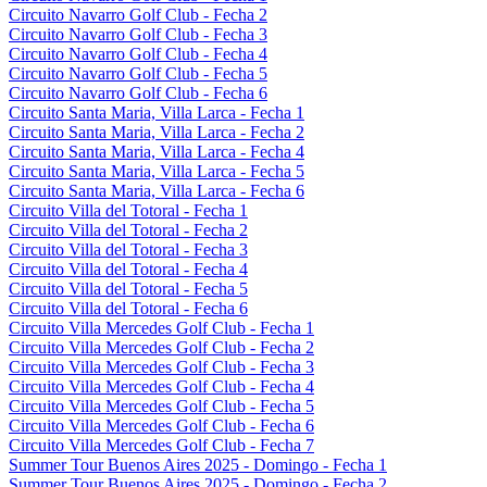
Circuito Navarro Golf Club - Fecha 2
Circuito Navarro Golf Club - Fecha 3
Circuito Navarro Golf Club - Fecha 4
Circuito Navarro Golf Club - Fecha 5
Circuito Navarro Golf Club - Fecha 6
Circuito Santa Maria, Villa Larca - Fecha 1
Circuito Santa Maria, Villa Larca - Fecha 2
Circuito Santa Maria, Villa Larca - Fecha 4
Circuito Santa Maria, Villa Larca - Fecha 5
Circuito Santa Maria, Villa Larca - Fecha 6
Circuito Villa del Totoral - Fecha 1
Circuito Villa del Totoral - Fecha 2
Circuito Villa del Totoral - Fecha 3
Circuito Villa del Totoral - Fecha 4
Circuito Villa del Totoral - Fecha 5
Circuito Villa del Totoral - Fecha 6
Circuito Villa Mercedes Golf Club - Fecha 1
Circuito Villa Mercedes Golf Club - Fecha 2
Circuito Villa Mercedes Golf Club - Fecha 3
Circuito Villa Mercedes Golf Club - Fecha 4
Circuito Villa Mercedes Golf Club - Fecha 5
Circuito Villa Mercedes Golf Club - Fecha 6
Circuito Villa Mercedes Golf Club - Fecha 7
Summer Tour Buenos Aires 2025 - Domingo - Fecha 1
Summer Tour Buenos Aires 2025 - Domingo - Fecha 2