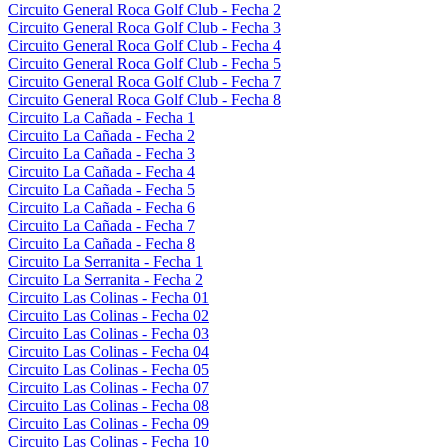
Circuito General Roca Golf Club - Fecha 2
Circuito General Roca Golf Club - Fecha 3
Circuito General Roca Golf Club - Fecha 4
Circuito General Roca Golf Club - Fecha 5
Circuito General Roca Golf Club - Fecha 7
Circuito General Roca Golf Club - Fecha 8
Circuito La Cañada - Fecha 1
Circuito La Cañada - Fecha 2
Circuito La Cañada - Fecha 3
Circuito La Cañada - Fecha 4
Circuito La Cañada - Fecha 5
Circuito La Cañada - Fecha 6
Circuito La Cañada - Fecha 7
Circuito La Cañada - Fecha 8
Circuito La Serranita - Fecha 1
Circuito La Serranita - Fecha 2
Circuito Las Colinas - Fecha 01
Circuito Las Colinas - Fecha 02
Circuito Las Colinas - Fecha 03
Circuito Las Colinas - Fecha 04
Circuito Las Colinas - Fecha 05
Circuito Las Colinas - Fecha 07
Circuito Las Colinas - Fecha 08
Circuito Las Colinas - Fecha 09
Circuito Las Colinas - Fecha 10