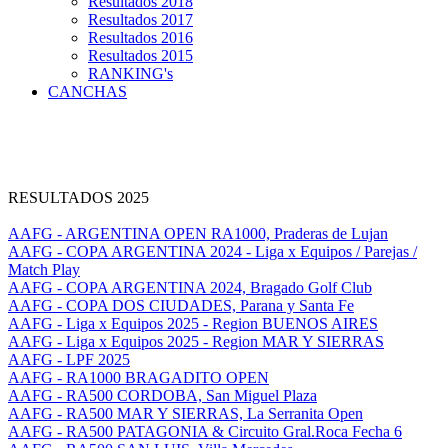
Resultados 2018
Resultados 2017
Resultados 2016
Resultados 2015
RANKING's
CANCHAS
RESULTADOS 2025
AAFG - ARGENTINA OPEN RA1000, Praderas de Lujan
AAFG - COPA ARGENTINA 2024 - Liga x Equipos / Parejas /
Match Play
AAFG - COPA ARGENTINA 2024, Bragado Golf Club
AAFG - COPA DOS CIUDADES, Parana y Santa Fe
AAFG - Liga x Equipos 2025 - Region BUENOS AIRES
AAFG - Liga x Equipos 2025 - Region MAR Y SIERRAS
AAFG - LPF 2025
AAFG - RA1000 BRAGADITO OPEN
AAFG - RA500 CORDOBA, San Miguel Plaza
AAFG - RA500 MAR Y SIERRAS, La Serranita Open
AAFG - RA500 PATAGONIA & Circuito Gral.Roca Fecha 6