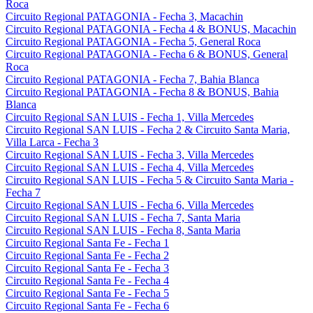
Roca
Circuito Regional PATAGONIA - Fecha 3, Macachin
Circuito Regional PATAGONIA - Fecha 4 & BONUS, Macachin
Circuito Regional PATAGONIA - Fecha 5, General Roca
Circuito Regional PATAGONIA - Fecha 6 & BONUS, General
Roca
Circuito Regional PATAGONIA - Fecha 7, Bahia Blanca
Circuito Regional PATAGONIA - Fecha 8 & BONUS, Bahia
Blanca
Circuito Regional SAN LUIS - Fecha 1, Villa Mercedes
Circuito Regional SAN LUIS - Fecha 2 & Circuito Santa Maria,
Villa Larca - Fecha 3
Circuito Regional SAN LUIS - Fecha 3, Villa Mercedes
Circuito Regional SAN LUIS - Fecha 4, Villa Mercedes
Circuito Regional SAN LUIS - Fecha 5 & Circuito Santa Maria -
Fecha 7
Circuito Regional SAN LUIS - Fecha 6, Villa Mercedes
Circuito Regional SAN LUIS - Fecha 7, Santa Maria
Circuito Regional SAN LUIS - Fecha 8, Santa Maria
Circuito Regional Santa Fe - Fecha 1
Circuito Regional Santa Fe - Fecha 2
Circuito Regional Santa Fe - Fecha 3
Circuito Regional Santa Fe - Fecha 4
Circuito Regional Santa Fe - Fecha 5
Circuito Regional Santa Fe - Fecha 6