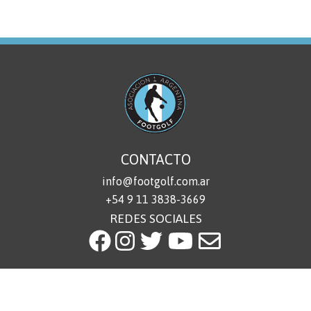
CONTACTO
info@footgolf.com.ar
+54 9 11 3838-3669
REDES SOCIALES