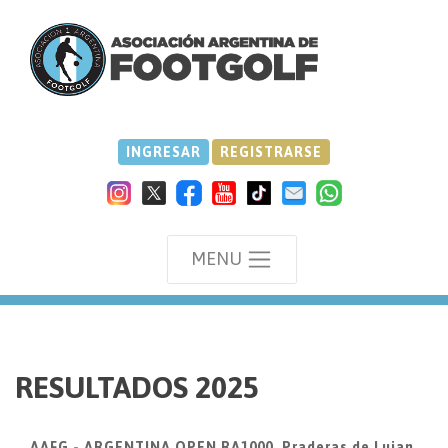
INGRESAR
REGISTRARSE
MENU
we
RESULTADOS 2025
AAFG - ARGENTINA OPEN RA1000, Praderas de Lujan