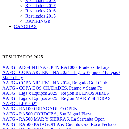
Resultados 2018
Resultados 2017
Resultados 2016
Resultados 2015
RANKING's
CANCHAS
RESULTADOS 2025
AAFG - ARGENTINA OPEN RA1000, Praderas de Lujan
AAFG - COPA ARGENTINA 2024 - Liga x Equipos / Parejas /
Match Play
AAFG - COPA ARGENTINA 2024, Bragado Golf Club
AAFG - COPA DOS CIUDADES, Parana y Santa Fe
AAFG - Liga x Equipos 2025 - Region BUENOS AIRES
AAFG - Liga x Equipos 2025 - Region MAR Y SIERRAS
AAFG - LPF 2025
AAFG - RA1000 BRAGADITO OPEN
AAFG - RA500 CORDOBA, San Miguel Plaza
AAFG - RA500 MAR Y SIERRAS, La Serranita Open
AAFG - RA500 PATAGONIA & Circuito Gral.Roca Fecha 6