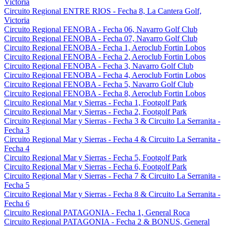
Victoria
Circuito Regional ENTRE RIOS - Fecha 8, La Cantera Golf,
Victoria
Circuito Regional FENOBA - Fecha 06, Navarro Golf Club
Circuito Regional FENOBA - Fecha 07, Navarro Golf Club
Circuito Regional FENOBA - Fecha 1, Aeroclub Fortin Lobos
Circuito Regional FENOBA - Fecha 2, Aeroclub Fortin Lobos
Circuito Regional FENOBA - Fecha 3, Navarro Golf Club
Circuito Regional FENOBA - Fecha 4, Aeroclub Fortin Lobos
Circuito Regional FENOBA - Fecha 5, Navarro Golf Club
Circuito Regional FENOBA - Fecha 8, Aeroclub Fortin Lobos
Circuito Regional Mar y Sierras - Fecha 1, Footgolf Park
Circuito Regional Mar y Sierras - Fecha 2, Footgolf Park
Circuito Regional Mar y Sierras - Fecha 3 & Circuito La Serranita -
Fecha 3
Circuito Regional Mar y Sierras - Fecha 4 & Circuito La Serranita -
Fecha 4
Circuito Regional Mar y Sierras - Fecha 5, Footgolf Park
Circuito Regional Mar y Sierras - Fecha 6, Footgolf Park
Circuito Regional Mar y Sierras - Fecha 7 & Circuito La Serranita -
Fecha 5
Circuito Regional Mar y Sierras - Fecha 8 & Circuito La Serranita -
Fecha 6
Circuito Regional PATAGONIA - Fecha 1, General Roca
Circuito Regional PATAGONIA - Fecha 2 & BONUS, General