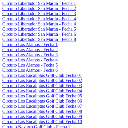
Circuito Libertador San Martin - Fecha 1
Circuito Libertador San Martin - Fecha 2
Circuito Libertador San Martin - Fecha 3
Circuito Libertador San Martin - Fecha 4
Circuito Libertador San Martin - Fecha 4
Circuito Libertador San Martin - Fecha 5
Circuito Libertador San Martin - Fecha 6
Circuito Libertador San Martin - Fecha 8
Circuito Los Alamos - Fecha 1
Circuito Los Alamos - Fecha 2
Circuito Los Alamos - Fecha 3
Circuito Los Alamos - Fecha 4
Circuito Los Alamos - Fecha 5
Circuito Los Alamos - Fecha 6
Circuito Los Eucaliptus Golf Club Fecha 01
Circuito Los Eucaliptus Golf Club Fecha 02
Circuito Los Eucaliptus Golf Club Fecha 03
Circuito Los Eucaliptus Golf Club Fecha 04
Circuito Los Eucaliptus Golf Club Fecha 05
Circuito Los Eucaliptus Golf Club Fecha 06
Circuito Los Eucaliptus Golf Club Fecha 07
Circuito Los Eucaliptus Golf Club Fecha 08
Circuito Los Eucaliptus Golf Club Fecha 09
Circuito Los Eucaliptus Golf Club Fecha 10
Circuito Navarro Golf Club - Fecha 1