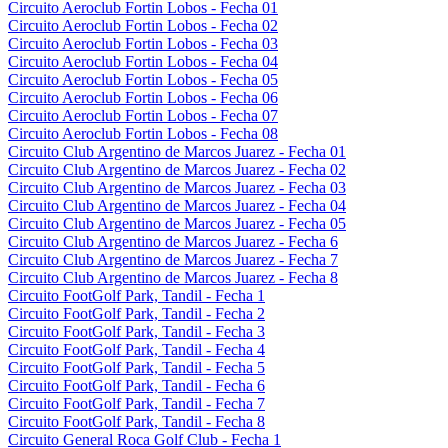
Circuito Aeroclub Fortin Lobos - Fecha 01
Circuito Aeroclub Fortin Lobos - Fecha 02
Circuito Aeroclub Fortin Lobos - Fecha 03
Circuito Aeroclub Fortin Lobos - Fecha 04
Circuito Aeroclub Fortin Lobos - Fecha 05
Circuito Aeroclub Fortin Lobos - Fecha 06
Circuito Aeroclub Fortin Lobos - Fecha 07
Circuito Aeroclub Fortin Lobos - Fecha 08
Circuito Club Argentino de Marcos Juarez - Fecha 01
Circuito Club Argentino de Marcos Juarez - Fecha 02
Circuito Club Argentino de Marcos Juarez - Fecha 03
Circuito Club Argentino de Marcos Juarez - Fecha 04
Circuito Club Argentino de Marcos Juarez - Fecha 05
Circuito Club Argentino de Marcos Juarez - Fecha 6
Circuito Club Argentino de Marcos Juarez - Fecha 7
Circuito Club Argentino de Marcos Juarez - Fecha 8
Circuito FootGolf Park, Tandil - Fecha 1
Circuito FootGolf Park, Tandil - Fecha 2
Circuito FootGolf Park, Tandil - Fecha 3
Circuito FootGolf Park, Tandil - Fecha 4
Circuito FootGolf Park, Tandil - Fecha 5
Circuito FootGolf Park, Tandil - Fecha 6
Circuito FootGolf Park, Tandil - Fecha 7
Circuito FootGolf Park, Tandil - Fecha 8
Circuito General Roca Golf Club - Fecha 1