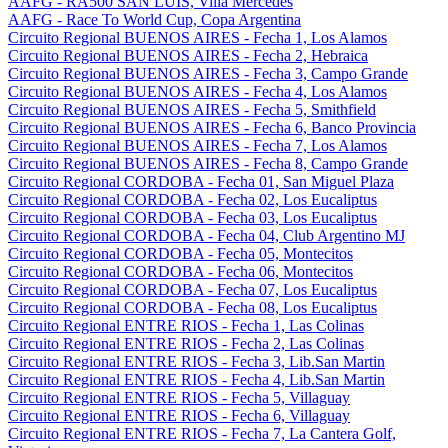
AAFG - RA500 SAN LUIS, Villa Mercedes
AAFG - Race To World Cup, Copa Argentina
Circuito Regional BUENOS AIRES - Fecha 1, Los Alamos
Circuito Regional BUENOS AIRES - Fecha 2, Hebraica
Circuito Regional BUENOS AIRES - Fecha 3, Campo Grande
Circuito Regional BUENOS AIRES - Fecha 4, Los Alamos
Circuito Regional BUENOS AIRES - Fecha 5, Smithfield
Circuito Regional BUENOS AIRES - Fecha 6, Banco Provincia
Circuito Regional BUENOS AIRES - Fecha 7, Los Alamos
Circuito Regional BUENOS AIRES - Fecha 8, Campo Grande
Circuito Regional CORDOBA - Fecha 01, San Miguel Plaza
Circuito Regional CORDOBA - Fecha 02, Los Eucaliptus
Circuito Regional CORDOBA - Fecha 03, Los Eucaliptus
Circuito Regional CORDOBA - Fecha 04, Club Argentino MJ
Circuito Regional CORDOBA - Fecha 05, Montecitos
Circuito Regional CORDOBA - Fecha 06, Montecitos
Circuito Regional CORDOBA - Fecha 07, Los Eucaliptus
Circuito Regional CORDOBA - Fecha 08, Los Eucaliptus
Circuito Regional ENTRE RIOS - Fecha 1, Las Colinas
Circuito Regional ENTRE RIOS - Fecha 2, Las Colinas
Circuito Regional ENTRE RIOS - Fecha 3, Lib.San Martin
Circuito Regional ENTRE RIOS - Fecha 4, Lib.San Martin
Circuito Regional ENTRE RIOS - Fecha 5, Villaguay
Circuito Regional ENTRE RIOS - Fecha 6, Villaguay
Circuito Regional ENTRE RIOS - Fecha 7, La Cantera Golf,