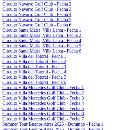
Circuito Navarro Golf Club - Fecha 2
Circuito Navarro Golf Club - Fecha 3
Circuito Navarro Golf Club - Fecha 4
Circuito Navarro Golf Club - Fecha 5
Circuito Navarro Golf Club - Fecha 6
Circuito Santa Maria, Villa Larca - Fecha 1
Circuito Santa Maria, Villa Larca - Fecha 2
Circuito Santa Maria, Villa Larca - Fecha 4
Circuito Santa Maria, Villa Larca - Fecha 5
Circuito Santa Maria, Villa Larca - Fecha 6
Circuito Villa del Totoral - Fecha 1
Circuito Villa del Totoral - Fecha 2
Circuito Villa del Totoral - Fecha 3
Circuito Villa del Totoral - Fecha 4
Circuito Villa del Totoral - Fecha 5
Circuito Villa del Totoral - Fecha 6
Circuito Villa Mercedes Golf Club - Fecha 1
Circuito Villa Mercedes Golf Club - Fecha 2
Circuito Villa Mercedes Golf Club - Fecha 3
Circuito Villa Mercedes Golf Club - Fecha 4
Circuito Villa Mercedes Golf Club - Fecha 5
Circuito Villa Mercedes Golf Club - Fecha 6
Circuito Villa Mercedes Golf Club - Fecha 7
Summer Tour Buenos Aires 2025 - Domingo - Fecha 1
Summer Tour Buenos Aires 2025 - Domingo - Fecha 2