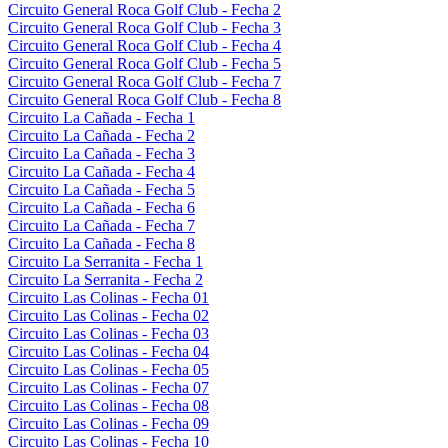
Circuito General Roca Golf Club - Fecha 2
Circuito General Roca Golf Club - Fecha 3
Circuito General Roca Golf Club - Fecha 4
Circuito General Roca Golf Club - Fecha 5
Circuito General Roca Golf Club - Fecha 7
Circuito General Roca Golf Club - Fecha 8
Circuito La Cañada - Fecha 1
Circuito La Cañada - Fecha 2
Circuito La Cañada - Fecha 3
Circuito La Cañada - Fecha 4
Circuito La Cañada - Fecha 5
Circuito La Cañada - Fecha 6
Circuito La Cañada - Fecha 7
Circuito La Cañada - Fecha 8
Circuito La Serranita - Fecha 1
Circuito La Serranita - Fecha 2
Circuito Las Colinas - Fecha 01
Circuito Las Colinas - Fecha 02
Circuito Las Colinas - Fecha 03
Circuito Las Colinas - Fecha 04
Circuito Las Colinas - Fecha 05
Circuito Las Colinas - Fecha 07
Circuito Las Colinas - Fecha 08
Circuito Las Colinas - Fecha 09
Circuito Las Colinas - Fecha 10