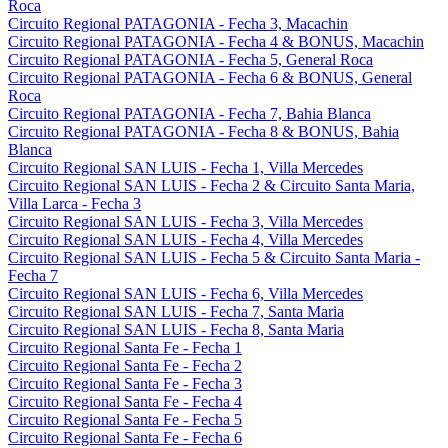
Roca
Circuito Regional PATAGONIA - Fecha 3, Macachin
Circuito Regional PATAGONIA - Fecha 4 & BONUS, Macachin
Circuito Regional PATAGONIA - Fecha 5, General Roca
Circuito Regional PATAGONIA - Fecha 6 & BONUS, General
Roca
Circuito Regional PATAGONIA - Fecha 7, Bahia Blanca
Circuito Regional PATAGONIA - Fecha 8 & BONUS, Bahia
Blanca
Circuito Regional SAN LUIS - Fecha 1, Villa Mercedes
Circuito Regional SAN LUIS - Fecha 2 & Circuito Santa Maria,
Villa Larca - Fecha 3
Circuito Regional SAN LUIS - Fecha 3, Villa Mercedes
Circuito Regional SAN LUIS - Fecha 4, Villa Mercedes
Circuito Regional SAN LUIS - Fecha 5 & Circuito Santa Maria -
Fecha 7
Circuito Regional SAN LUIS - Fecha 6, Villa Mercedes
Circuito Regional SAN LUIS - Fecha 7, Santa Maria
Circuito Regional SAN LUIS - Fecha 8, Santa Maria
Circuito Regional Santa Fe - Fecha 1
Circuito Regional Santa Fe - Fecha 2
Circuito Regional Santa Fe - Fecha 3
Circuito Regional Santa Fe - Fecha 4
Circuito Regional Santa Fe - Fecha 5
Circuito Regional Santa Fe - Fecha 6