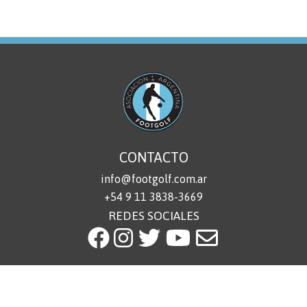
CONTACTO
info@footgolf.com.ar
+54 9 11 3838-3669
REDES SOCIALES