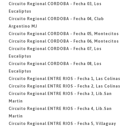
Circuito Regional CORDOBA - Fecha 03, Los
Eucaliptus
Circuito Regional CORDOBA - Fecha 04, Club
Argentino MJ
Circuito Regional CORDOBA - Fecha 05, Montecitos
Circuito Regional CORDOBA - Fecha 06, Montecitos
Circuito Regional CORDOBA - Fecha 07, Los
Eucaliptus
Circuito Regional CORDOBA - Fecha 08, Los
Eucaliptus
Circuito Regional ENTRE RIOS - Fecha 1, Las Colinas
Circuito Regional ENTRE RIOS - Fecha 2, Las Colinas
Circuito Regional ENTRE RIOS - Fecha 3, Lib.San
Martin
Circuito Regional ENTRE RIOS - Fecha 4, Lib.San
Martin
Circuito Regional ENTRE RIOS - Fecha 5, Villaguay