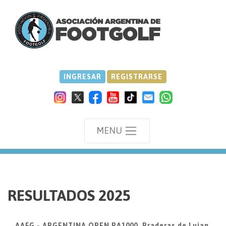
INGRESAR
REGISTRARSE
MENU
we
RESULTADOS 2025
AAFG - ARGENTINA OPEN RA1000, Praderas de Lujan