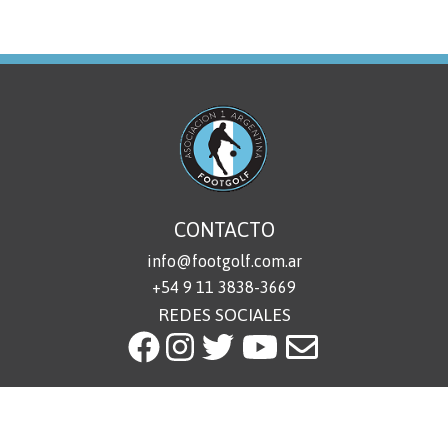
CONTACTO
info@footgolf.com.ar
+54 9 11 3838-3669
REDES SOCIALES