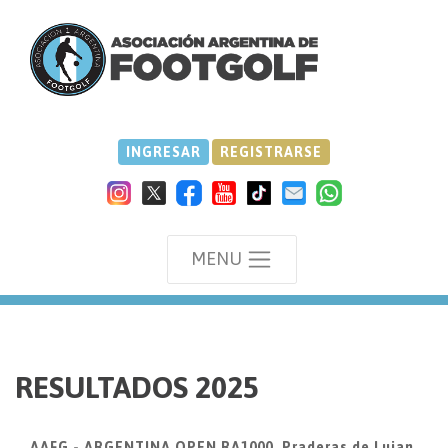
INGRESAR
REGISTRARSE
MENU
we
RESULTADOS 2025
AAFG - ARGENTINA OPEN RA1000, Praderas de Lujan