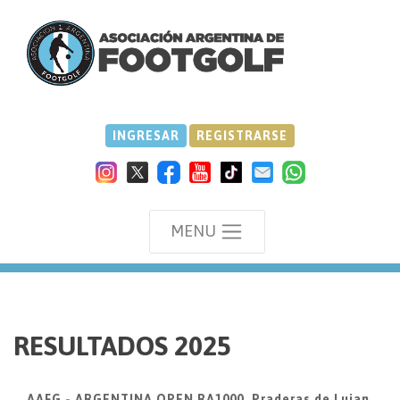
INGRESAR
REGISTRARSE
MENU
we
RESULTADOS 2025
AAFG - ARGENTINA OPEN RA1000, Praderas de Lujan