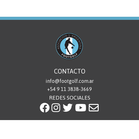
CONTACTO
info@footgolf.com.ar
+54 9 11 3838-3669
REDES SOCIALES