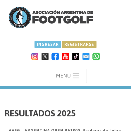
INGRESAR
REGISTRARSE
MENU
we
RESULTADOS 2025
AAFG - ARGENTINA OPEN RA1000, Praderas de Lujan