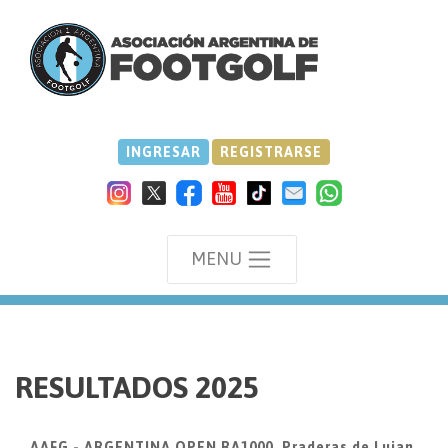
INGRESAR
REGISTRARSE
MENU
we
RESULTADOS 2025
AAFG - ARGENTINA OPEN RA1000, Praderas de Lujan