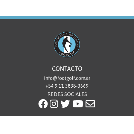
CONTACTO
info@footgolf.com.ar
+54 9 11 3838-3669
REDES SOCIALES