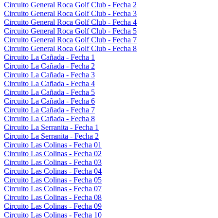
Circuito General Roca Golf Club - Fecha 2
Circuito General Roca Golf Club - Fecha 3
Circuito General Roca Golf Club - Fecha 4
Circuito General Roca Golf Club - Fecha 5
Circuito General Roca Golf Club - Fecha 7
Circuito General Roca Golf Club - Fecha 8
Circuito La Cañada - Fecha 1
Circuito La Cañada - Fecha 2
Circuito La Cañada - Fecha 3
Circuito La Cañada - Fecha 4
Circuito La Cañada - Fecha 5
Circuito La Cañada - Fecha 6
Circuito La Cañada - Fecha 7
Circuito La Cañada - Fecha 8
Circuito La Serranita - Fecha 1
Circuito La Serranita - Fecha 2
Circuito Las Colinas - Fecha 01
Circuito Las Colinas - Fecha 02
Circuito Las Colinas - Fecha 03
Circuito Las Colinas - Fecha 04
Circuito Las Colinas - Fecha 05
Circuito Las Colinas - Fecha 07
Circuito Las Colinas - Fecha 08
Circuito Las Colinas - Fecha 09
Circuito Las Colinas - Fecha 10