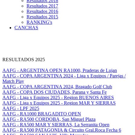
Resultados 2018
Resultados 2017
Resultados 2016
Resultados 2015
RANKING's
CANCHAS
RESULTADOS 2025
AAFG - ARGENTINA OPEN RA1000, Praderas de Lujan
AAFG - COPA ARGENTINA 2024 - Liga x Equipos / Parejas /
Match Play
AAFG - COPA ARGENTINA 2024, Bragado Golf Club
AAFG - COPA DOS CIUDADES, Parana y Santa Fe
AAFG - Liga x Equipos 2025 - Region BUENOS AIRES
AAFG - Liga x Equipos 2025 - Region MAR Y SIERRAS
AAFG - LPF 2025
AAFG - RA1000 BRAGADITO OPEN
AAFG - RA500 CORDOBA, San Miguel Plaza
AAFG - RA500 MAR Y SIERRAS, La Serranita Open
AAFG - RA500 PATAGONIA & Circuito Gral.Roca Fecha 6