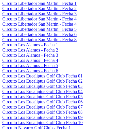
Circuito Libertador San Martin - Fecha 1
Circuito Libertador San Martin - Fecha 2
Circuito Libertador San Martin - Fecha 3
Circuito Libertador San Martin - Fecha 4
Circuito Libertador San Martin - Fecha 4
Circuito Libertador San Martin - Fecha 5
Circuito Libertador San Martin - Fecha 6
Circuito Libertador San Martin - Fecha 8
Circuito Los Alamos - Fecha 1
Circuito Los Alamos - Fecha 2
Circuito Los Alamos - Fecha 3
Circuito Los Alamos - Fecha 4
Circuito Los Alamos - Fecha 5
Circuito Los Alamos - Fecha 6
Circuito Los Eucaliptus Golf Club Fecha 01
Circuito Los Eucaliptus Golf Club Fecha 02
Circuito Los Eucaliptus Golf Club Fecha 03
Circuito Los Eucaliptus Golf Club Fecha 04
Circuito Los Eucaliptus Golf Club Fecha 05
Circuito Los Eucaliptus Golf Club Fecha 06
Circuito Los Eucaliptus Golf Club Fecha 07
Circuito Los Eucaliptus Golf Club Fecha 08
Circuito Los Eucaliptus Golf Club Fecha 09
Circuito Los Eucaliptus Golf Club Fecha 10
Circuito Navarro Golf Club - Fecha 1