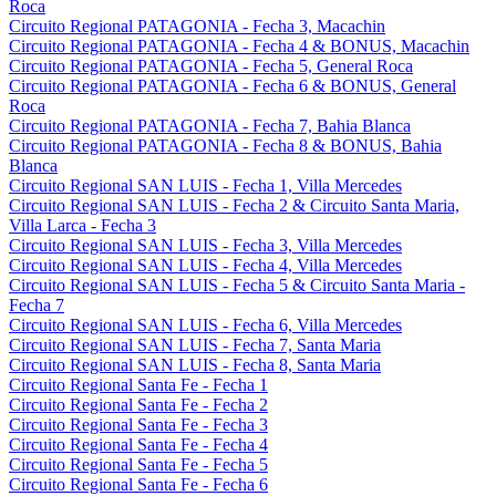
Roca
Circuito Regional PATAGONIA - Fecha 3, Macachin
Circuito Regional PATAGONIA - Fecha 4 & BONUS, Macachin
Circuito Regional PATAGONIA - Fecha 5, General Roca
Circuito Regional PATAGONIA - Fecha 6 & BONUS, General
Roca
Circuito Regional PATAGONIA - Fecha 7, Bahia Blanca
Circuito Regional PATAGONIA - Fecha 8 & BONUS, Bahia
Blanca
Circuito Regional SAN LUIS - Fecha 1, Villa Mercedes
Circuito Regional SAN LUIS - Fecha 2 & Circuito Santa Maria,
Villa Larca - Fecha 3
Circuito Regional SAN LUIS - Fecha 3, Villa Mercedes
Circuito Regional SAN LUIS - Fecha 4, Villa Mercedes
Circuito Regional SAN LUIS - Fecha 5 & Circuito Santa Maria -
Fecha 7
Circuito Regional SAN LUIS - Fecha 6, Villa Mercedes
Circuito Regional SAN LUIS - Fecha 7, Santa Maria
Circuito Regional SAN LUIS - Fecha 8, Santa Maria
Circuito Regional Santa Fe - Fecha 1
Circuito Regional Santa Fe - Fecha 2
Circuito Regional Santa Fe - Fecha 3
Circuito Regional Santa Fe - Fecha 4
Circuito Regional Santa Fe - Fecha 5
Circuito Regional Santa Fe - Fecha 6