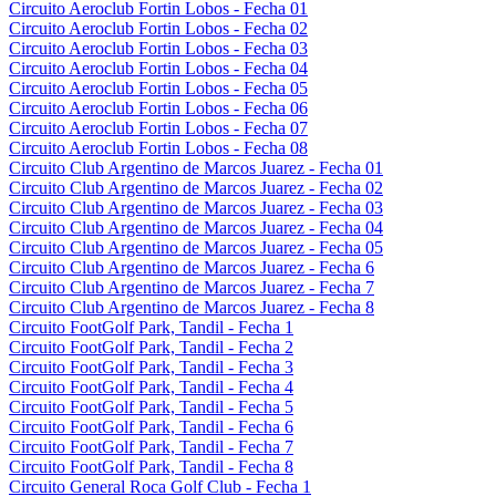
Circuito Aeroclub Fortin Lobos - Fecha 01
Circuito Aeroclub Fortin Lobos - Fecha 02
Circuito Aeroclub Fortin Lobos - Fecha 03
Circuito Aeroclub Fortin Lobos - Fecha 04
Circuito Aeroclub Fortin Lobos - Fecha 05
Circuito Aeroclub Fortin Lobos - Fecha 06
Circuito Aeroclub Fortin Lobos - Fecha 07
Circuito Aeroclub Fortin Lobos - Fecha 08
Circuito Club Argentino de Marcos Juarez - Fecha 01
Circuito Club Argentino de Marcos Juarez - Fecha 02
Circuito Club Argentino de Marcos Juarez - Fecha 03
Circuito Club Argentino de Marcos Juarez - Fecha 04
Circuito Club Argentino de Marcos Juarez - Fecha 05
Circuito Club Argentino de Marcos Juarez - Fecha 6
Circuito Club Argentino de Marcos Juarez - Fecha 7
Circuito Club Argentino de Marcos Juarez - Fecha 8
Circuito FootGolf Park, Tandil - Fecha 1
Circuito FootGolf Park, Tandil - Fecha 2
Circuito FootGolf Park, Tandil - Fecha 3
Circuito FootGolf Park, Tandil - Fecha 4
Circuito FootGolf Park, Tandil - Fecha 5
Circuito FootGolf Park, Tandil - Fecha 6
Circuito FootGolf Park, Tandil - Fecha 7
Circuito FootGolf Park, Tandil - Fecha 8
Circuito General Roca Golf Club - Fecha 1