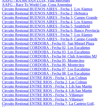
AAFG - RA500 SAN LUIS, Villa Mercedes
AAFG - Race To World Cup, Copa Argentina
Circuito Regional BUENOS AIRES - Fecha 1, Los Alamos
Circuito Regional BUENOS AIRES - Fecha 2, Hebraica
Circuito Regional BUENOS AIRES - Fecha 3, Campo Grande
Circuito Regional BUENOS AIRES - Fecha 4, Los Alamos
Circuito Regional BUENOS AIRES - Fecha 5, Smithfield
Circuito Regional BUENOS AIRES - Fecha 6, Banco Provincia
Circuito Regional BUENOS AIRES - Fecha 7, Los Alamos
Circuito Regional BUENOS AIRES - Fecha 8, Campo Grande
Circuito Regional CORDOBA - Fecha 01, San Miguel Plaza
Circuito Regional CORDOBA - Fecha 02, Los Eucaliptus
Circuito Regional CORDOBA - Fecha 03, Los Eucaliptus
Circuito Regional CORDOBA - Fecha 04, Club Argentino MJ
Circuito Regional CORDOBA - Fecha 05, Montecitos
Circuito Regional CORDOBA - Fecha 06, Montecitos
Circuito Regional CORDOBA - Fecha 07, Los Eucaliptus
Circuito Regional CORDOBA - Fecha 08, Los Eucaliptus
Circuito Regional ENTRE RIOS - Fecha 1, Las Colinas
Circuito Regional ENTRE RIOS - Fecha 2, Las Colinas
Circuito Regional ENTRE RIOS - Fecha 3, Lib.San Martin
Circuito Regional ENTRE RIOS - Fecha 4, Lib.San Martin
Circuito Regional ENTRE RIOS - Fecha 5, Villaguay
Circuito Regional ENTRE RIOS - Fecha 6, Villaguay
Circuito Regional ENTRE RIOS - Fecha 7, La Cantera Golf,