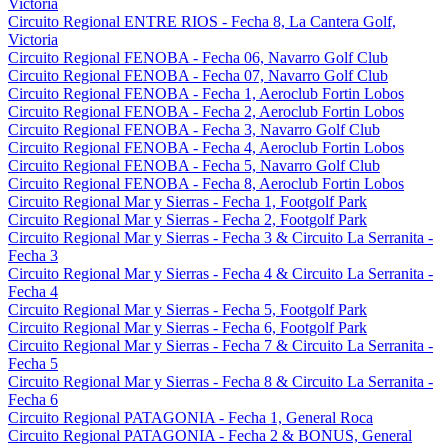
Victoria
Circuito Regional ENTRE RIOS - Fecha 8, La Cantera Golf,
Victoria
Circuito Regional FENOBA - Fecha 06, Navarro Golf Club
Circuito Regional FENOBA - Fecha 07, Navarro Golf Club
Circuito Regional FENOBA - Fecha 1, Aeroclub Fortin Lobos
Circuito Regional FENOBA - Fecha 2, Aeroclub Fortin Lobos
Circuito Regional FENOBA - Fecha 3, Navarro Golf Club
Circuito Regional FENOBA - Fecha 4, Aeroclub Fortin Lobos
Circuito Regional FENOBA - Fecha 5, Navarro Golf Club
Circuito Regional FENOBA - Fecha 8, Aeroclub Fortin Lobos
Circuito Regional Mar y Sierras - Fecha 1, Footgolf Park
Circuito Regional Mar y Sierras - Fecha 2, Footgolf Park
Circuito Regional Mar y Sierras - Fecha 3 & Circuito La Serranita -
Fecha 3
Circuito Regional Mar y Sierras - Fecha 4 & Circuito La Serranita -
Fecha 4
Circuito Regional Mar y Sierras - Fecha 5, Footgolf Park
Circuito Regional Mar y Sierras - Fecha 6, Footgolf Park
Circuito Regional Mar y Sierras - Fecha 7 & Circuito La Serranita -
Fecha 5
Circuito Regional Mar y Sierras - Fecha 8 & Circuito La Serranita -
Fecha 6
Circuito Regional PATAGONIA - Fecha 1, General Roca
Circuito Regional PATAGONIA - Fecha 2 & BONUS, General