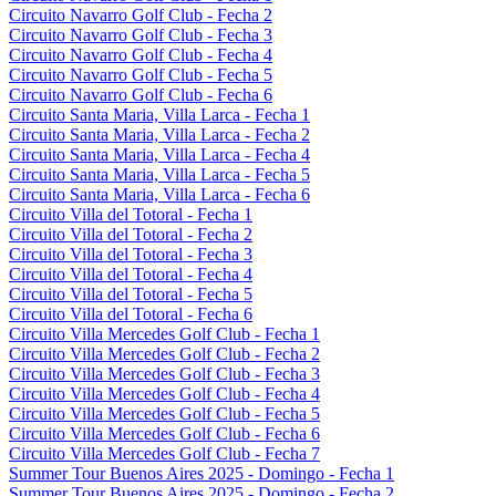
Circuito Navarro Golf Club - Fecha 2
Circuito Navarro Golf Club - Fecha 3
Circuito Navarro Golf Club - Fecha 4
Circuito Navarro Golf Club - Fecha 5
Circuito Navarro Golf Club - Fecha 6
Circuito Santa Maria, Villa Larca - Fecha 1
Circuito Santa Maria, Villa Larca - Fecha 2
Circuito Santa Maria, Villa Larca - Fecha 4
Circuito Santa Maria, Villa Larca - Fecha 5
Circuito Santa Maria, Villa Larca - Fecha 6
Circuito Villa del Totoral - Fecha 1
Circuito Villa del Totoral - Fecha 2
Circuito Villa del Totoral - Fecha 3
Circuito Villa del Totoral - Fecha 4
Circuito Villa del Totoral - Fecha 5
Circuito Villa del Totoral - Fecha 6
Circuito Villa Mercedes Golf Club - Fecha 1
Circuito Villa Mercedes Golf Club - Fecha 2
Circuito Villa Mercedes Golf Club - Fecha 3
Circuito Villa Mercedes Golf Club - Fecha 4
Circuito Villa Mercedes Golf Club - Fecha 5
Circuito Villa Mercedes Golf Club - Fecha 6
Circuito Villa Mercedes Golf Club - Fecha 7
Summer Tour Buenos Aires 2025 - Domingo - Fecha 1
Summer Tour Buenos Aires 2025 - Domingo - Fecha 2