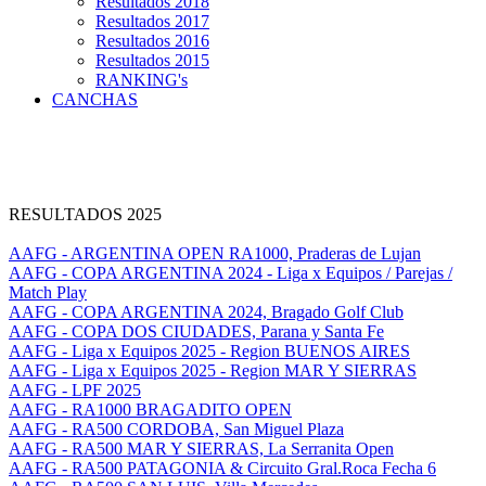
Resultados 2018
Resultados 2017
Resultados 2016
Resultados 2015
RANKING's
CANCHAS
RESULTADOS 2025
AAFG - ARGENTINA OPEN RA1000, Praderas de Lujan
AAFG - COPA ARGENTINA 2024 - Liga x Equipos / Parejas /
Match Play
AAFG - COPA ARGENTINA 2024, Bragado Golf Club
AAFG - COPA DOS CIUDADES, Parana y Santa Fe
AAFG - Liga x Equipos 2025 - Region BUENOS AIRES
AAFG - Liga x Equipos 2025 - Region MAR Y SIERRAS
AAFG - LPF 2025
AAFG - RA1000 BRAGADITO OPEN
AAFG - RA500 CORDOBA, San Miguel Plaza
AAFG - RA500 MAR Y SIERRAS, La Serranita Open
AAFG - RA500 PATAGONIA & Circuito Gral.Roca Fecha 6