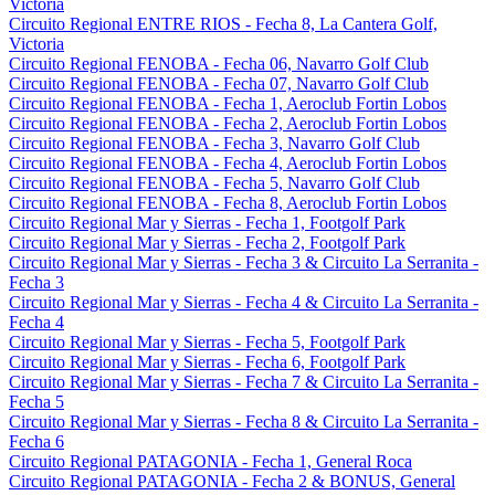
Victoria
Circuito Regional ENTRE RIOS - Fecha 8, La Cantera Golf,
Victoria
Circuito Regional FENOBA - Fecha 06, Navarro Golf Club
Circuito Regional FENOBA - Fecha 07, Navarro Golf Club
Circuito Regional FENOBA - Fecha 1, Aeroclub Fortin Lobos
Circuito Regional FENOBA - Fecha 2, Aeroclub Fortin Lobos
Circuito Regional FENOBA - Fecha 3, Navarro Golf Club
Circuito Regional FENOBA - Fecha 4, Aeroclub Fortin Lobos
Circuito Regional FENOBA - Fecha 5, Navarro Golf Club
Circuito Regional FENOBA - Fecha 8, Aeroclub Fortin Lobos
Circuito Regional Mar y Sierras - Fecha 1, Footgolf Park
Circuito Regional Mar y Sierras - Fecha 2, Footgolf Park
Circuito Regional Mar y Sierras - Fecha 3 & Circuito La Serranita -
Fecha 3
Circuito Regional Mar y Sierras - Fecha 4 & Circuito La Serranita -
Fecha 4
Circuito Regional Mar y Sierras - Fecha 5, Footgolf Park
Circuito Regional Mar y Sierras - Fecha 6, Footgolf Park
Circuito Regional Mar y Sierras - Fecha 7 & Circuito La Serranita -
Fecha 5
Circuito Regional Mar y Sierras - Fecha 8 & Circuito La Serranita -
Fecha 6
Circuito Regional PATAGONIA - Fecha 1, General Roca
Circuito Regional PATAGONIA - Fecha 2 & BONUS, General