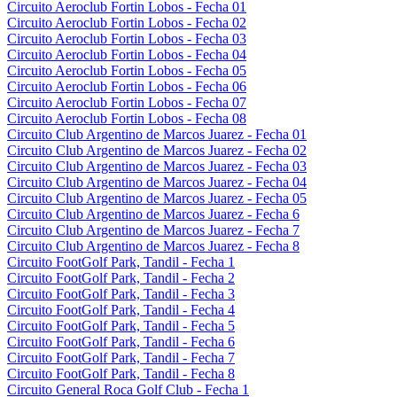
Circuito Aeroclub Fortin Lobos - Fecha 01
Circuito Aeroclub Fortin Lobos - Fecha 02
Circuito Aeroclub Fortin Lobos - Fecha 03
Circuito Aeroclub Fortin Lobos - Fecha 04
Circuito Aeroclub Fortin Lobos - Fecha 05
Circuito Aeroclub Fortin Lobos - Fecha 06
Circuito Aeroclub Fortin Lobos - Fecha 07
Circuito Aeroclub Fortin Lobos - Fecha 08
Circuito Club Argentino de Marcos Juarez - Fecha 01
Circuito Club Argentino de Marcos Juarez - Fecha 02
Circuito Club Argentino de Marcos Juarez - Fecha 03
Circuito Club Argentino de Marcos Juarez - Fecha 04
Circuito Club Argentino de Marcos Juarez - Fecha 05
Circuito Club Argentino de Marcos Juarez - Fecha 6
Circuito Club Argentino de Marcos Juarez - Fecha 7
Circuito Club Argentino de Marcos Juarez - Fecha 8
Circuito FootGolf Park, Tandil - Fecha 1
Circuito FootGolf Park, Tandil - Fecha 2
Circuito FootGolf Park, Tandil - Fecha 3
Circuito FootGolf Park, Tandil - Fecha 4
Circuito FootGolf Park, Tandil - Fecha 5
Circuito FootGolf Park, Tandil - Fecha 6
Circuito FootGolf Park, Tandil - Fecha 7
Circuito FootGolf Park, Tandil - Fecha 8
Circuito General Roca Golf Club - Fecha 1