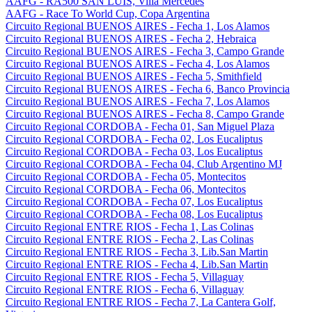
AAFG - RA500 SAN LUIS, Villa Mercedes
AAFG - Race To World Cup, Copa Argentina
Circuito Regional BUENOS AIRES - Fecha 1, Los Alamos
Circuito Regional BUENOS AIRES - Fecha 2, Hebraica
Circuito Regional BUENOS AIRES - Fecha 3, Campo Grande
Circuito Regional BUENOS AIRES - Fecha 4, Los Alamos
Circuito Regional BUENOS AIRES - Fecha 5, Smithfield
Circuito Regional BUENOS AIRES - Fecha 6, Banco Provincia
Circuito Regional BUENOS AIRES - Fecha 7, Los Alamos
Circuito Regional BUENOS AIRES - Fecha 8, Campo Grande
Circuito Regional CORDOBA - Fecha 01, San Miguel Plaza
Circuito Regional CORDOBA - Fecha 02, Los Eucaliptus
Circuito Regional CORDOBA - Fecha 03, Los Eucaliptus
Circuito Regional CORDOBA - Fecha 04, Club Argentino MJ
Circuito Regional CORDOBA - Fecha 05, Montecitos
Circuito Regional CORDOBA - Fecha 06, Montecitos
Circuito Regional CORDOBA - Fecha 07, Los Eucaliptus
Circuito Regional CORDOBA - Fecha 08, Los Eucaliptus
Circuito Regional ENTRE RIOS - Fecha 1, Las Colinas
Circuito Regional ENTRE RIOS - Fecha 2, Las Colinas
Circuito Regional ENTRE RIOS - Fecha 3, Lib.San Martin
Circuito Regional ENTRE RIOS - Fecha 4, Lib.San Martin
Circuito Regional ENTRE RIOS - Fecha 5, Villaguay
Circuito Regional ENTRE RIOS - Fecha 6, Villaguay
Circuito Regional ENTRE RIOS - Fecha 7, La Cantera Golf,