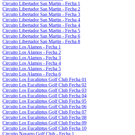
Circuito Libertador San Martin - Fecha 1
Circuito Libertador San Martin - Fecha 2
Circuito Libertador San Martin - Fecha 3
Circuito Libertador San Martin - Fecha 4
Circuito Libertador San Martin - Fecha 4
Circuito Libertador San Martin - Fecha 5
Circuito Libertador San Martin - Fecha 6
Circuito Libertador San Martin - Fecha 8
Circuito Los Alamos - Fecha 1
Circuito Los Alamos - Fecha 2
Circuito Los Alamos - Fecha 3
Circuito Los Alamos - Fecha 4
Circuito Los Alamos - Fecha 5
Circuito Los Alamos - Fecha 6
Circuito Los Eucaliptus Golf Club Fecha 01
Circuito Los Eucaliptus Golf Club Fecha 02
Circuito Los Eucaliptus Golf Club Fecha 03
Circuito Los Eucaliptus Golf Club Fecha 04
Circuito Los Eucaliptus Golf Club Fecha 05
Circuito Los Eucaliptus Golf Club Fecha 06
Circuito Los Eucaliptus Golf Club Fecha 07
Circuito Los Eucaliptus Golf Club Fecha 08
Circuito Los Eucaliptus Golf Club Fecha 09
Circuito Los Eucaliptus Golf Club Fecha 10
Circuito Navarro Golf Club - Fecha 1