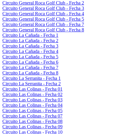
Circuito General Roca Golf Club - Fecha 2
Circuito General Roca Golf Club - Fecha 3
Circuito General Roca Golf Club - Fecha 4
Circuito General Roca Golf Club - Fecha 5
Circuito General Roca Golf Club - Fecha 7
Circuito General Roca Golf Club - Fecha 8
Circuito La Cañada - Fecha 1
Circuito La Cañada - Fecha 2
Circuito La Cañada - Fecha 3
Circuito La Cañada - Fecha 4
Circuito La Cañada - Fecha 5
Circuito La Cañada - Fecha 6
Circuito La Cañada - Fecha 7
Circuito La Cañada - Fecha 8
Circuito La Serranita - Fecha 1
Circuito La Serranita - Fecha 2
Circuito Las Colinas - Fecha 01
Circuito Las Colinas - Fecha 02
Circuito Las Colinas - Fecha 03
Circuito Las Colinas - Fecha 04
Circuito Las Colinas - Fecha 05
Circuito Las Colinas - Fecha 07
Circuito Las Colinas - Fecha 08
Circuito Las Colinas - Fecha 09
Circuito Las Colinas - Fecha 10