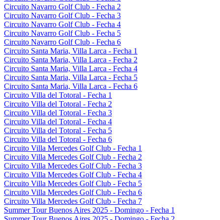
Circuito Navarro Golf Club - Fecha 2
Circuito Navarro Golf Club - Fecha 3
Circuito Navarro Golf Club - Fecha 4
Circuito Navarro Golf Club - Fecha 5
Circuito Navarro Golf Club - Fecha 6
Circuito Santa Maria, Villa Larca - Fecha 1
Circuito Santa Maria, Villa Larca - Fecha 2
Circuito Santa Maria, Villa Larca - Fecha 4
Circuito Santa Maria, Villa Larca - Fecha 5
Circuito Santa Maria, Villa Larca - Fecha 6
Circuito Villa del Totoral - Fecha 1
Circuito Villa del Totoral - Fecha 2
Circuito Villa del Totoral - Fecha 3
Circuito Villa del Totoral - Fecha 4
Circuito Villa del Totoral - Fecha 5
Circuito Villa del Totoral - Fecha 6
Circuito Villa Mercedes Golf Club - Fecha 1
Circuito Villa Mercedes Golf Club - Fecha 2
Circuito Villa Mercedes Golf Club - Fecha 3
Circuito Villa Mercedes Golf Club - Fecha 4
Circuito Villa Mercedes Golf Club - Fecha 5
Circuito Villa Mercedes Golf Club - Fecha 6
Circuito Villa Mercedes Golf Club - Fecha 7
Summer Tour Buenos Aires 2025 - Domingo - Fecha 1
Summer Tour Buenos Aires 2025 - Domingo - Fecha 2