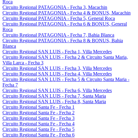
Roca
Circuito Regional PATAGONIA - Fecha 3, Macachin
Circuito Regional PATAGONIA - Fecha 4 & BONUS, Macachin
Circuito Regional PATAGONIA - Fecha 5, General Roca
Circuito Regional PATAGONIA - Fecha 6 & BONUS, General
Roca
Circuito Regional PATAGONIA - Fecha 7, Bahia Blanca
Circuito Regional PATAGONIA - Fecha 8 & BONUS, Bahia
Blanca
Circuito Regional SAN LUIS - Fecha 1, Villa Mercedes
Circuito Regional SAN LUIS - Fecha 2 & Circuito Santa Maria,
Villa Larca - Fecha 3
Circuito Regional SAN LUIS - Fecha 3, Villa Mercedes
Circuito Regional SAN LUIS - Fecha 4, Villa Mercedes
Circuito Regional SAN LUIS - Fecha 5 & Circuito Santa Maria -
Fecha 7
Circuito Regional SAN LUIS - Fecha 6, Villa Mercedes
Circuito Regional SAN LUIS - Fecha 7, Santa Maria
Circuito Regional SAN LUIS - Fecha 8, Santa Maria
Circuito Regional Santa Fe - Fecha 1
Circuito Regional Santa Fe - Fecha 2
Circuito Regional Santa Fe - Fecha 3
Circuito Regional Santa Fe - Fecha 4
Circuito Regional Santa Fe - Fecha 5
Circuito Regional Santa Fe - Fecha 6