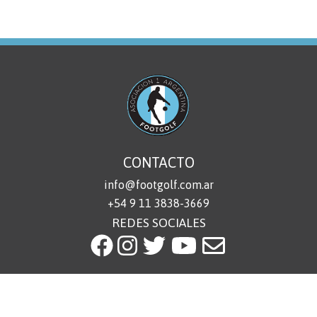
CONTACTO
info@footgolf.com.ar
+54 9 11 3838-3669
REDES SOCIALES