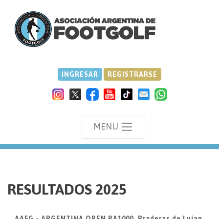
INGRESAR
REGISTRARSE
MENU
we
RESULTADOS 2025
AAFG - ARGENTINA OPEN RA1000, Praderas de Lujan