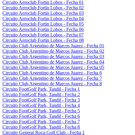
Circuito Aeroclub Fortin Lobos - Fecha 01
Circuito Aeroclub Fortin Lobos - Fecha 02
Circuito Aeroclub Fortin Lobos - Fecha 03
Circuito Aeroclub Fortin Lobos - Fecha 04
Circuito Aeroclub Fortin Lobos - Fecha 05
Circuito Aeroclub Fortin Lobos - Fecha 06
Circuito Aeroclub Fortin Lobos - Fecha 07
Circuito Aeroclub Fortin Lobos - Fecha 08
Circuito Club Argentino de Marcos Juarez - Fecha 01
Circuito Club Argentino de Marcos Juarez - Fecha 02
Circuito Club Argentino de Marcos Juarez - Fecha 03
Circuito Club Argentino de Marcos Juarez - Fecha 04
Circuito Club Argentino de Marcos Juarez - Fecha 05
Circuito Club Argentino de Marcos Juarez - Fecha 6
Circuito Club Argentino de Marcos Juarez - Fecha 7
Circuito Club Argentino de Marcos Juarez - Fecha 8
Circuito FootGolf Park, Tandil - Fecha 1
Circuito FootGolf Park, Tandil - Fecha 2
Circuito FootGolf Park, Tandil - Fecha 3
Circuito FootGolf Park, Tandil - Fecha 4
Circuito FootGolf Park, Tandil - Fecha 5
Circuito FootGolf Park, Tandil - Fecha 6
Circuito FootGolf Park, Tandil - Fecha 7
Circuito FootGolf Park, Tandil - Fecha 8
Circuito General Roca Golf Club - Fecha 1