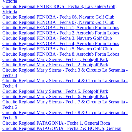
Victoria
Circuito Regional ENTRE RIOS - Fecha 8, La Cantera Golf,
Victoria
Circuito Regional FENOBA - Fecha 06, Navarro Golf Club
Circuito Regional FENOBA - Fecha 07, Navarro Golf Club
Circuito Regional FENOBA - Fecha 1, Aeroclub Fortin Lobos
Circuito Regional FENOBA - Fecha 2, Aeroclub Fortin Lobos
Circuito Regional FENOBA - Fecha 3, Navarro Golf Club
Circuito Regional FENOBA - Fecha 4, Aeroclub Fortin Lobos
Circuito Regional FENOBA - Fecha 5, Navarro Golf Club
Circuito Regional FENOBA - Fecha 8, Aeroclub Fortin Lobos
Circuito Regional Mar y Sierras - Fecha 1, Footgolf Park
Circuito Regional Mar y Sierras - Fecha 2, Footgolf Park
Circuito Regional Mar y Sierras - Fecha 3 & Circuito La Serranita -
Fecha 3
Circuito Regional Mar y Sierras - Fecha 4 & Circuito La Serranita -
Fecha 4
Circuito Regional Mar y Sierras - Fecha 5, Footgolf Park
Circuito Regional Mar y Sierras - Fecha 6, Footgolf Park
Circuito Regional Mar y Sierras - Fecha 7 & Circuito La Serranita -
Fecha 5
Circuito Regional Mar y Sierras - Fecha 8 & Circuito La Serranita -
Fecha 6
Circuito Regional PATAGONIA - Fecha 1, General Roca
Circuito Regional PATAGONIA - Fecha 2 & BONUS, General