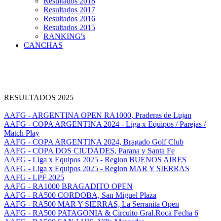
Resultados 2018
Resultados 2017
Resultados 2016
Resultados 2015
RANKING's
CANCHAS
RESULTADOS 2025
AAFG - ARGENTINA OPEN RA1000, Praderas de Lujan
AAFG - COPA ARGENTINA 2024 - Liga x Equipos / Parejas /
Match Play
AAFG - COPA ARGENTINA 2024, Bragado Golf Club
AAFG - COPA DOS CIUDADES, Parana y Santa Fe
AAFG - Liga x Equipos 2025 - Region BUENOS AIRES
AAFG - Liga x Equipos 2025 - Region MAR Y SIERRAS
AAFG - LPF 2025
AAFG - RA1000 BRAGADITO OPEN
AAFG - RA500 CORDOBA, San Miguel Plaza
AAFG - RA500 MAR Y SIERRAS, La Serranita Open
AAFG - RA500 PATAGONIA & Circuito Gral.Roca Fecha 6