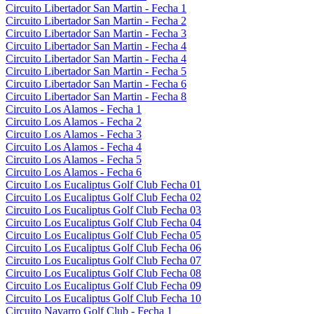
Circuito Libertador San Martin - Fecha 1
Circuito Libertador San Martin - Fecha 2
Circuito Libertador San Martin - Fecha 3
Circuito Libertador San Martin - Fecha 4
Circuito Libertador San Martin - Fecha 4
Circuito Libertador San Martin - Fecha 5
Circuito Libertador San Martin - Fecha 6
Circuito Libertador San Martin - Fecha 8
Circuito Los Alamos - Fecha 1
Circuito Los Alamos - Fecha 2
Circuito Los Alamos - Fecha 3
Circuito Los Alamos - Fecha 4
Circuito Los Alamos - Fecha 5
Circuito Los Alamos - Fecha 6
Circuito Los Eucaliptus Golf Club Fecha 01
Circuito Los Eucaliptus Golf Club Fecha 02
Circuito Los Eucaliptus Golf Club Fecha 03
Circuito Los Eucaliptus Golf Club Fecha 04
Circuito Los Eucaliptus Golf Club Fecha 05
Circuito Los Eucaliptus Golf Club Fecha 06
Circuito Los Eucaliptus Golf Club Fecha 07
Circuito Los Eucaliptus Golf Club Fecha 08
Circuito Los Eucaliptus Golf Club Fecha 09
Circuito Los Eucaliptus Golf Club Fecha 10
Circuito Navarro Golf Club - Fecha 1