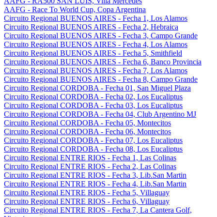
AAFG - RA500 SAN LUIS, Villa Mercedes
AAFG - Race To World Cup, Copa Argentina
Circuito Regional BUENOS AIRES - Fecha 1, Los Alamos
Circuito Regional BUENOS AIRES - Fecha 2, Hebraica
Circuito Regional BUENOS AIRES - Fecha 3, Campo Grande
Circuito Regional BUENOS AIRES - Fecha 4, Los Alamos
Circuito Regional BUENOS AIRES - Fecha 5, Smithfield
Circuito Regional BUENOS AIRES - Fecha 6, Banco Provincia
Circuito Regional BUENOS AIRES - Fecha 7, Los Alamos
Circuito Regional BUENOS AIRES - Fecha 8, Campo Grande
Circuito Regional CORDOBA - Fecha 01, San Miguel Plaza
Circuito Regional CORDOBA - Fecha 02, Los Eucaliptus
Circuito Regional CORDOBA - Fecha 03, Los Eucaliptus
Circuito Regional CORDOBA - Fecha 04, Club Argentino MJ
Circuito Regional CORDOBA - Fecha 05, Montecitos
Circuito Regional CORDOBA - Fecha 06, Montecitos
Circuito Regional CORDOBA - Fecha 07, Los Eucaliptus
Circuito Regional CORDOBA - Fecha 08, Los Eucaliptus
Circuito Regional ENTRE RIOS - Fecha 1, Las Colinas
Circuito Regional ENTRE RIOS - Fecha 2, Las Colinas
Circuito Regional ENTRE RIOS - Fecha 3, Lib.San Martin
Circuito Regional ENTRE RIOS - Fecha 4, Lib.San Martin
Circuito Regional ENTRE RIOS - Fecha 5, Villaguay
Circuito Regional ENTRE RIOS - Fecha 6, Villaguay
Circuito Regional ENTRE RIOS - Fecha 7, La Cantera Golf,