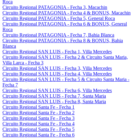
Roca
Circuito Regional PATAGONIA - Fecha 3, Macachin
Circuito Regional PATAGONIA - Fecha 4 & BONUS, Macachin
Circuito Regional PATAGONIA - Fecha 5, General Roca
Circuito Regional PATAGONIA - Fecha 6 & BONUS, General
Roca
Circuito Regional PATAGONIA - Fecha 7, Bahia Blanca
Circuito Regional PATAGONIA - Fecha 8 & BONUS, Bahia
Blanca
Circuito Regional SAN LUIS - Fecha 1, Villa Mercedes
Circuito Regional SAN LUIS - Fecha 2 & Circuito Santa Maria,
Villa Larca - Fecha 3
Circuito Regional SAN LUIS - Fecha 3, Villa Mercedes
Circuito Regional SAN LUIS - Fecha 4, Villa Mercedes
Circuito Regional SAN LUIS - Fecha 5 & Circuito Santa Maria -
Fecha 7
Circuito Regional SAN LUIS - Fecha 6, Villa Mercedes
Circuito Regional SAN LUIS - Fecha 7, Santa Maria
Circuito Regional SAN LUIS - Fecha 8, Santa Maria
Circuito Regional Santa Fe - Fecha 1
Circuito Regional Santa Fe - Fecha 2
Circuito Regional Santa Fe - Fecha 3
Circuito Regional Santa Fe - Fecha 4
Circuito Regional Santa Fe - Fecha 5
Circuito Regional Santa Fe - Fecha 6