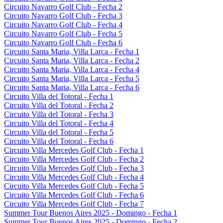
Circuito Navarro Golf Club - Fecha 2
Circuito Navarro Golf Club - Fecha 3
Circuito Navarro Golf Club - Fecha 4
Circuito Navarro Golf Club - Fecha 5
Circuito Navarro Golf Club - Fecha 6
Circuito Santa Maria, Villa Larca - Fecha 1
Circuito Santa Maria, Villa Larca - Fecha 2
Circuito Santa Maria, Villa Larca - Fecha 4
Circuito Santa Maria, Villa Larca - Fecha 5
Circuito Santa Maria, Villa Larca - Fecha 6
Circuito Villa del Totoral - Fecha 1
Circuito Villa del Totoral - Fecha 2
Circuito Villa del Totoral - Fecha 3
Circuito Villa del Totoral - Fecha 4
Circuito Villa del Totoral - Fecha 5
Circuito Villa del Totoral - Fecha 6
Circuito Villa Mercedes Golf Club - Fecha 1
Circuito Villa Mercedes Golf Club - Fecha 2
Circuito Villa Mercedes Golf Club - Fecha 3
Circuito Villa Mercedes Golf Club - Fecha 4
Circuito Villa Mercedes Golf Club - Fecha 5
Circuito Villa Mercedes Golf Club - Fecha 6
Circuito Villa Mercedes Golf Club - Fecha 7
Summer Tour Buenos Aires 2025 - Domingo - Fecha 1
Summer Tour Buenos Aires 2025 - Domingo - Fecha 2