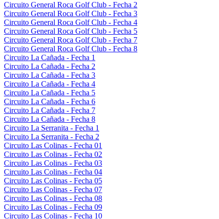
Circuito General Roca Golf Club - Fecha 2
Circuito General Roca Golf Club - Fecha 3
Circuito General Roca Golf Club - Fecha 4
Circuito General Roca Golf Club - Fecha 5
Circuito General Roca Golf Club - Fecha 7
Circuito General Roca Golf Club - Fecha 8
Circuito La Cañada - Fecha 1
Circuito La Cañada - Fecha 2
Circuito La Cañada - Fecha 3
Circuito La Cañada - Fecha 4
Circuito La Cañada - Fecha 5
Circuito La Cañada - Fecha 6
Circuito La Cañada - Fecha 7
Circuito La Cañada - Fecha 8
Circuito La Serranita - Fecha 1
Circuito La Serranita - Fecha 2
Circuito Las Colinas - Fecha 01
Circuito Las Colinas - Fecha 02
Circuito Las Colinas - Fecha 03
Circuito Las Colinas - Fecha 04
Circuito Las Colinas - Fecha 05
Circuito Las Colinas - Fecha 07
Circuito Las Colinas - Fecha 08
Circuito Las Colinas - Fecha 09
Circuito Las Colinas - Fecha 10