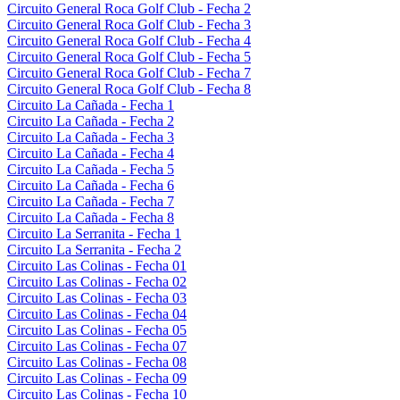
Circuito General Roca Golf Club - Fecha 2
Circuito General Roca Golf Club - Fecha 3
Circuito General Roca Golf Club - Fecha 4
Circuito General Roca Golf Club - Fecha 5
Circuito General Roca Golf Club - Fecha 7
Circuito General Roca Golf Club - Fecha 8
Circuito La Cañada - Fecha 1
Circuito La Cañada - Fecha 2
Circuito La Cañada - Fecha 3
Circuito La Cañada - Fecha 4
Circuito La Cañada - Fecha 5
Circuito La Cañada - Fecha 6
Circuito La Cañada - Fecha 7
Circuito La Cañada - Fecha 8
Circuito La Serranita - Fecha 1
Circuito La Serranita - Fecha 2
Circuito Las Colinas - Fecha 01
Circuito Las Colinas - Fecha 02
Circuito Las Colinas - Fecha 03
Circuito Las Colinas - Fecha 04
Circuito Las Colinas - Fecha 05
Circuito Las Colinas - Fecha 07
Circuito Las Colinas - Fecha 08
Circuito Las Colinas - Fecha 09
Circuito Las Colinas - Fecha 10