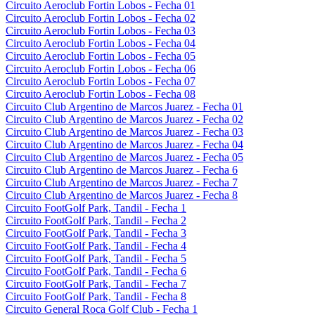
Circuito Aeroclub Fortin Lobos - Fecha 01
Circuito Aeroclub Fortin Lobos - Fecha 02
Circuito Aeroclub Fortin Lobos - Fecha 03
Circuito Aeroclub Fortin Lobos - Fecha 04
Circuito Aeroclub Fortin Lobos - Fecha 05
Circuito Aeroclub Fortin Lobos - Fecha 06
Circuito Aeroclub Fortin Lobos - Fecha 07
Circuito Aeroclub Fortin Lobos - Fecha 08
Circuito Club Argentino de Marcos Juarez - Fecha 01
Circuito Club Argentino de Marcos Juarez - Fecha 02
Circuito Club Argentino de Marcos Juarez - Fecha 03
Circuito Club Argentino de Marcos Juarez - Fecha 04
Circuito Club Argentino de Marcos Juarez - Fecha 05
Circuito Club Argentino de Marcos Juarez - Fecha 6
Circuito Club Argentino de Marcos Juarez - Fecha 7
Circuito Club Argentino de Marcos Juarez - Fecha 8
Circuito FootGolf Park, Tandil - Fecha 1
Circuito FootGolf Park, Tandil - Fecha 2
Circuito FootGolf Park, Tandil - Fecha 3
Circuito FootGolf Park, Tandil - Fecha 4
Circuito FootGolf Park, Tandil - Fecha 5
Circuito FootGolf Park, Tandil - Fecha 6
Circuito FootGolf Park, Tandil - Fecha 7
Circuito FootGolf Park, Tandil - Fecha 8
Circuito General Roca Golf Club - Fecha 1