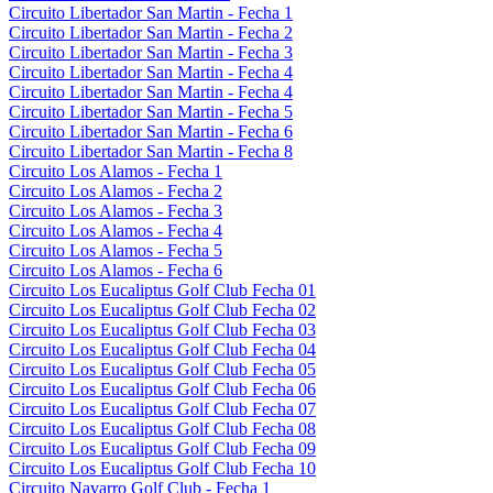
Circuito Libertador San Martin - Fecha 1
Circuito Libertador San Martin - Fecha 2
Circuito Libertador San Martin - Fecha 3
Circuito Libertador San Martin - Fecha 4
Circuito Libertador San Martin - Fecha 4
Circuito Libertador San Martin - Fecha 5
Circuito Libertador San Martin - Fecha 6
Circuito Libertador San Martin - Fecha 8
Circuito Los Alamos - Fecha 1
Circuito Los Alamos - Fecha 2
Circuito Los Alamos - Fecha 3
Circuito Los Alamos - Fecha 4
Circuito Los Alamos - Fecha 5
Circuito Los Alamos - Fecha 6
Circuito Los Eucaliptus Golf Club Fecha 01
Circuito Los Eucaliptus Golf Club Fecha 02
Circuito Los Eucaliptus Golf Club Fecha 03
Circuito Los Eucaliptus Golf Club Fecha 04
Circuito Los Eucaliptus Golf Club Fecha 05
Circuito Los Eucaliptus Golf Club Fecha 06
Circuito Los Eucaliptus Golf Club Fecha 07
Circuito Los Eucaliptus Golf Club Fecha 08
Circuito Los Eucaliptus Golf Club Fecha 09
Circuito Los Eucaliptus Golf Club Fecha 10
Circuito Navarro Golf Club - Fecha 1