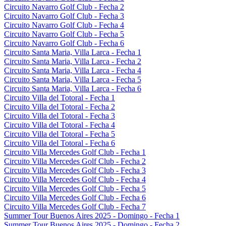
Circuito Navarro Golf Club - Fecha 2
Circuito Navarro Golf Club - Fecha 3
Circuito Navarro Golf Club - Fecha 4
Circuito Navarro Golf Club - Fecha 5
Circuito Navarro Golf Club - Fecha 6
Circuito Santa Maria, Villa Larca - Fecha 1
Circuito Santa Maria, Villa Larca - Fecha 2
Circuito Santa Maria, Villa Larca - Fecha 4
Circuito Santa Maria, Villa Larca - Fecha 5
Circuito Santa Maria, Villa Larca - Fecha 6
Circuito Villa del Totoral - Fecha 1
Circuito Villa del Totoral - Fecha 2
Circuito Villa del Totoral - Fecha 3
Circuito Villa del Totoral - Fecha 4
Circuito Villa del Totoral - Fecha 5
Circuito Villa del Totoral - Fecha 6
Circuito Villa Mercedes Golf Club - Fecha 1
Circuito Villa Mercedes Golf Club - Fecha 2
Circuito Villa Mercedes Golf Club - Fecha 3
Circuito Villa Mercedes Golf Club - Fecha 4
Circuito Villa Mercedes Golf Club - Fecha 5
Circuito Villa Mercedes Golf Club - Fecha 6
Circuito Villa Mercedes Golf Club - Fecha 7
Summer Tour Buenos Aires 2025 - Domingo - Fecha 1
Summer Tour Buenos Aires 2025 - Domingo - Fecha 2