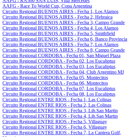
AAFG - RA500 SAN LUIS, Villa Mercedes
AAFG - Race To World Cup, Copa Argentina
Circuito Regional BUENOS AIRES - Fecha 1, Los Alamos
Circuito Regional BUENOS AIRES - Fecha 2, Hebraica
Circuito Regional BUENOS AIRES - Fecha 3, Campo Grande
Circuito Regional BUENOS AIRES - Fecha 4, Los Alamos
Circuito Regional BUENOS AIRES - Fecha 5, Smithfield
Circuito Regional BUENOS AIRES - Fecha 6, Banco Provincia
Circuito Regional BUENOS AIRES - Fecha 7, Los Alamos
Circuito Regional BUENOS AIRES - Fecha 8, Campo Grande
Circuito Regional CORDOBA - Fecha 01, San Miguel Plaza
Circuito Regional CORDOBA - Fecha 02, Los Eucaliptus
Circuito Regional CORDOBA - Fecha 03, Los Eucaliptus
Circuito Regional CORDOBA - Fecha 04, Club Argentino MJ
Circuito Regional CORDOBA - Fecha 05, Montecitos
Circuito Regional CORDOBA - Fecha 06, Montecitos
Circuito Regional CORDOBA - Fecha 07, Los Eucaliptus
Circuito Regional CORDOBA - Fecha 08, Los Eucaliptus
Circuito Regional ENTRE RIOS - Fecha 1, Las Colinas
Circuito Regional ENTRE RIOS - Fecha 2, Las Colinas
Circuito Regional ENTRE RIOS - Fecha 3, Lib.San Martin
Circuito Regional ENTRE RIOS - Fecha 4, Lib.San Martin
Circuito Regional ENTRE RIOS - Fecha 5, Villaguay
Circuito Regional ENTRE RIOS - Fecha 6, Villaguay
Circuito Regional ENTRE RIOS - Fecha 7, La Cantera Golf,