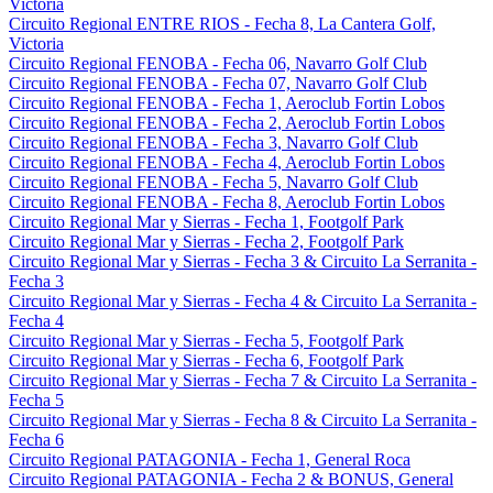
Victoria
Circuito Regional ENTRE RIOS - Fecha 8, La Cantera Golf,
Victoria
Circuito Regional FENOBA - Fecha 06, Navarro Golf Club
Circuito Regional FENOBA - Fecha 07, Navarro Golf Club
Circuito Regional FENOBA - Fecha 1, Aeroclub Fortin Lobos
Circuito Regional FENOBA - Fecha 2, Aeroclub Fortin Lobos
Circuito Regional FENOBA - Fecha 3, Navarro Golf Club
Circuito Regional FENOBA - Fecha 4, Aeroclub Fortin Lobos
Circuito Regional FENOBA - Fecha 5, Navarro Golf Club
Circuito Regional FENOBA - Fecha 8, Aeroclub Fortin Lobos
Circuito Regional Mar y Sierras - Fecha 1, Footgolf Park
Circuito Regional Mar y Sierras - Fecha 2, Footgolf Park
Circuito Regional Mar y Sierras - Fecha 3 & Circuito La Serranita -
Fecha 3
Circuito Regional Mar y Sierras - Fecha 4 & Circuito La Serranita -
Fecha 4
Circuito Regional Mar y Sierras - Fecha 5, Footgolf Park
Circuito Regional Mar y Sierras - Fecha 6, Footgolf Park
Circuito Regional Mar y Sierras - Fecha 7 & Circuito La Serranita -
Fecha 5
Circuito Regional Mar y Sierras - Fecha 8 & Circuito La Serranita -
Fecha 6
Circuito Regional PATAGONIA - Fecha 1, General Roca
Circuito Regional PATAGONIA - Fecha 2 & BONUS, General