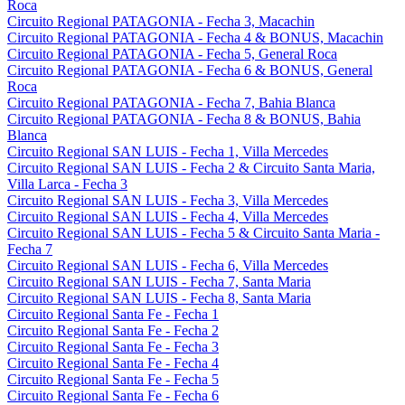
Roca
Circuito Regional PATAGONIA - Fecha 3, Macachin
Circuito Regional PATAGONIA - Fecha 4 & BONUS, Macachin
Circuito Regional PATAGONIA - Fecha 5, General Roca
Circuito Regional PATAGONIA - Fecha 6 & BONUS, General
Roca
Circuito Regional PATAGONIA - Fecha 7, Bahia Blanca
Circuito Regional PATAGONIA - Fecha 8 & BONUS, Bahia
Blanca
Circuito Regional SAN LUIS - Fecha 1, Villa Mercedes
Circuito Regional SAN LUIS - Fecha 2 & Circuito Santa Maria,
Villa Larca - Fecha 3
Circuito Regional SAN LUIS - Fecha 3, Villa Mercedes
Circuito Regional SAN LUIS - Fecha 4, Villa Mercedes
Circuito Regional SAN LUIS - Fecha 5 & Circuito Santa Maria -
Fecha 7
Circuito Regional SAN LUIS - Fecha 6, Villa Mercedes
Circuito Regional SAN LUIS - Fecha 7, Santa Maria
Circuito Regional SAN LUIS - Fecha 8, Santa Maria
Circuito Regional Santa Fe - Fecha 1
Circuito Regional Santa Fe - Fecha 2
Circuito Regional Santa Fe - Fecha 3
Circuito Regional Santa Fe - Fecha 4
Circuito Regional Santa Fe - Fecha 5
Circuito Regional Santa Fe - Fecha 6