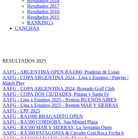
Resultados 2018
Resultados 2017
Resultados 2016
Resultados 2015
RANKING's
CANCHAS
RESULTADOS 2025
AAFG - ARGENTINA OPEN RA1000, Praderas de Lujan
AAFG - COPA ARGENTINA 2024 - Liga x Equipos / Parejas /
Match Play
AAFG - COPA ARGENTINA 2024, Bragado Golf Club
AAFG - COPA DOS CIUDADES, Parana y Santa Fe
AAFG - Liga x Equipos 2025 - Region BUENOS AIRES
AAFG - Liga x Equipos 2025 - Region MAR Y SIERRAS
AAFG - LPF 2025
AAFG - RA1000 BRAGADITO OPEN
AAFG - RA500 CORDOBA, San Miguel Plaza
AAFG - RA500 MAR Y SIERRAS, La Serranita Open
AAFG - RA500 PATAGONIA & Circuito Gral.Roca Fecha 6