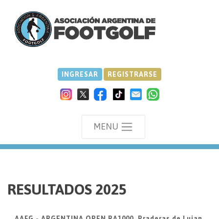
INGRESAR
REGISTRARSE
MENU
we
RESULTADOS 2025
AAFG - ARGENTINA OPEN RA1000, Praderas de Lujan