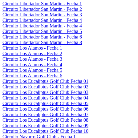
Circuito Libertador San Martin - Fecha 1
Circuito Libertador San Martin - Fecha 2
Circuito Libertador San Martin - Fecha 3
Circuito Libertador San Martin - Fecha 4
Circuito Libertador San Martin - Fecha 4
Circuito Libertador San Martin - Fecha 5
Circuito Libertador San Martin - Fecha 6
Circuito Libertador San Martin - Fecha 8
Circuito Los Alamos - Fecha 1
Circuito Los Alamos - Fecha 2
Circuito Los Alamos - Fecha 3
Circuito Los Alamos - Fecha 4
Circuito Los Alamos - Fecha 5
Circuito Los Alamos - Fecha 6
Circuito Los Eucaliptus Golf Club Fecha 01
Circuito Los Eucaliptus Golf Club Fecha 02
Circuito Los Eucaliptus Golf Club Fecha 03
Circuito Los Eucaliptus Golf Club Fecha 04
Circuito Los Eucaliptus Golf Club Fecha 05
Circuito Los Eucaliptus Golf Club Fecha 06
Circuito Los Eucaliptus Golf Club Fecha 07
Circuito Los Eucaliptus Golf Club Fecha 08
Circuito Los Eucaliptus Golf Club Fecha 09
Circuito Los Eucaliptus Golf Club Fecha 10
Circuito Navarro Golf Club - Fecha 1