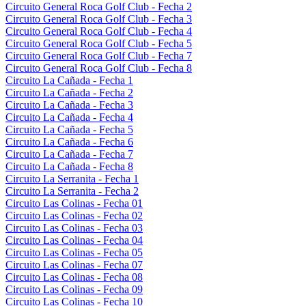
Circuito General Roca Golf Club - Fecha 2
Circuito General Roca Golf Club - Fecha 3
Circuito General Roca Golf Club - Fecha 4
Circuito General Roca Golf Club - Fecha 5
Circuito General Roca Golf Club - Fecha 7
Circuito General Roca Golf Club - Fecha 8
Circuito La Cañada - Fecha 1
Circuito La Cañada - Fecha 2
Circuito La Cañada - Fecha 3
Circuito La Cañada - Fecha 4
Circuito La Cañada - Fecha 5
Circuito La Cañada - Fecha 6
Circuito La Cañada - Fecha 7
Circuito La Cañada - Fecha 8
Circuito La Serranita - Fecha 1
Circuito La Serranita - Fecha 2
Circuito Las Colinas - Fecha 01
Circuito Las Colinas - Fecha 02
Circuito Las Colinas - Fecha 03
Circuito Las Colinas - Fecha 04
Circuito Las Colinas - Fecha 05
Circuito Las Colinas - Fecha 07
Circuito Las Colinas - Fecha 08
Circuito Las Colinas - Fecha 09
Circuito Las Colinas - Fecha 10