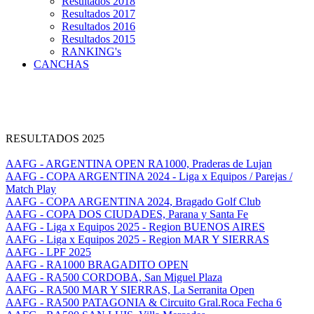
Resultados 2018
Resultados 2017
Resultados 2016
Resultados 2015
RANKING's
CANCHAS
RESULTADOS 2025
AAFG - ARGENTINA OPEN RA1000, Praderas de Lujan
AAFG - COPA ARGENTINA 2024 - Liga x Equipos / Parejas /
Match Play
AAFG - COPA ARGENTINA 2024, Bragado Golf Club
AAFG - COPA DOS CIUDADES, Parana y Santa Fe
AAFG - Liga x Equipos 2025 - Region BUENOS AIRES
AAFG - Liga x Equipos 2025 - Region MAR Y SIERRAS
AAFG - LPF 2025
AAFG - RA1000 BRAGADITO OPEN
AAFG - RA500 CORDOBA, San Miguel Plaza
AAFG - RA500 MAR Y SIERRAS, La Serranita Open
AAFG - RA500 PATAGONIA & Circuito Gral.Roca Fecha 6