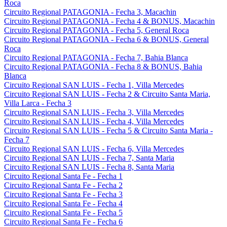
Roca
Circuito Regional PATAGONIA - Fecha 3, Macachin
Circuito Regional PATAGONIA - Fecha 4 & BONUS, Macachin
Circuito Regional PATAGONIA - Fecha 5, General Roca
Circuito Regional PATAGONIA - Fecha 6 & BONUS, General
Roca
Circuito Regional PATAGONIA - Fecha 7, Bahia Blanca
Circuito Regional PATAGONIA - Fecha 8 & BONUS, Bahia
Blanca
Circuito Regional SAN LUIS - Fecha 1, Villa Mercedes
Circuito Regional SAN LUIS - Fecha 2 & Circuito Santa Maria,
Villa Larca - Fecha 3
Circuito Regional SAN LUIS - Fecha 3, Villa Mercedes
Circuito Regional SAN LUIS - Fecha 4, Villa Mercedes
Circuito Regional SAN LUIS - Fecha 5 & Circuito Santa Maria -
Fecha 7
Circuito Regional SAN LUIS - Fecha 6, Villa Mercedes
Circuito Regional SAN LUIS - Fecha 7, Santa Maria
Circuito Regional SAN LUIS - Fecha 8, Santa Maria
Circuito Regional Santa Fe - Fecha 1
Circuito Regional Santa Fe - Fecha 2
Circuito Regional Santa Fe - Fecha 3
Circuito Regional Santa Fe - Fecha 4
Circuito Regional Santa Fe - Fecha 5
Circuito Regional Santa Fe - Fecha 6