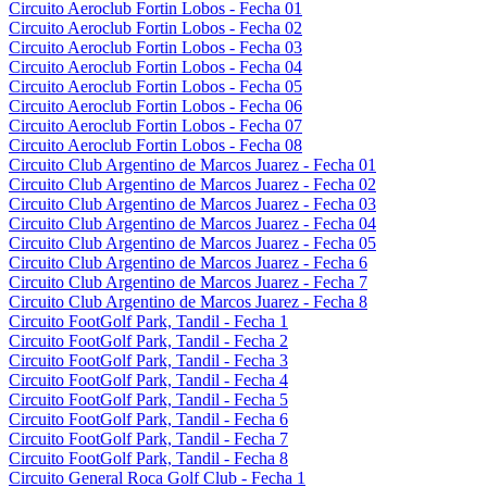
Circuito Aeroclub Fortin Lobos - Fecha 01
Circuito Aeroclub Fortin Lobos - Fecha 02
Circuito Aeroclub Fortin Lobos - Fecha 03
Circuito Aeroclub Fortin Lobos - Fecha 04
Circuito Aeroclub Fortin Lobos - Fecha 05
Circuito Aeroclub Fortin Lobos - Fecha 06
Circuito Aeroclub Fortin Lobos - Fecha 07
Circuito Aeroclub Fortin Lobos - Fecha 08
Circuito Club Argentino de Marcos Juarez - Fecha 01
Circuito Club Argentino de Marcos Juarez - Fecha 02
Circuito Club Argentino de Marcos Juarez - Fecha 03
Circuito Club Argentino de Marcos Juarez - Fecha 04
Circuito Club Argentino de Marcos Juarez - Fecha 05
Circuito Club Argentino de Marcos Juarez - Fecha 6
Circuito Club Argentino de Marcos Juarez - Fecha 7
Circuito Club Argentino de Marcos Juarez - Fecha 8
Circuito FootGolf Park, Tandil - Fecha 1
Circuito FootGolf Park, Tandil - Fecha 2
Circuito FootGolf Park, Tandil - Fecha 3
Circuito FootGolf Park, Tandil - Fecha 4
Circuito FootGolf Park, Tandil - Fecha 5
Circuito FootGolf Park, Tandil - Fecha 6
Circuito FootGolf Park, Tandil - Fecha 7
Circuito FootGolf Park, Tandil - Fecha 8
Circuito General Roca Golf Club - Fecha 1