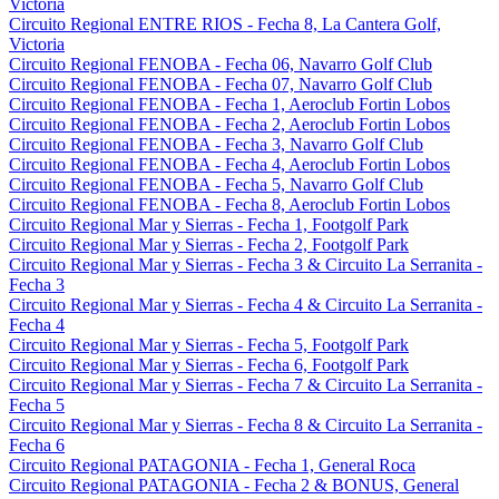
Victoria
Circuito Regional ENTRE RIOS - Fecha 8, La Cantera Golf,
Victoria
Circuito Regional FENOBA - Fecha 06, Navarro Golf Club
Circuito Regional FENOBA - Fecha 07, Navarro Golf Club
Circuito Regional FENOBA - Fecha 1, Aeroclub Fortin Lobos
Circuito Regional FENOBA - Fecha 2, Aeroclub Fortin Lobos
Circuito Regional FENOBA - Fecha 3, Navarro Golf Club
Circuito Regional FENOBA - Fecha 4, Aeroclub Fortin Lobos
Circuito Regional FENOBA - Fecha 5, Navarro Golf Club
Circuito Regional FENOBA - Fecha 8, Aeroclub Fortin Lobos
Circuito Regional Mar y Sierras - Fecha 1, Footgolf Park
Circuito Regional Mar y Sierras - Fecha 2, Footgolf Park
Circuito Regional Mar y Sierras - Fecha 3 & Circuito La Serranita -
Fecha 3
Circuito Regional Mar y Sierras - Fecha 4 & Circuito La Serranita -
Fecha 4
Circuito Regional Mar y Sierras - Fecha 5, Footgolf Park
Circuito Regional Mar y Sierras - Fecha 6, Footgolf Park
Circuito Regional Mar y Sierras - Fecha 7 & Circuito La Serranita -
Fecha 5
Circuito Regional Mar y Sierras - Fecha 8 & Circuito La Serranita -
Fecha 6
Circuito Regional PATAGONIA - Fecha 1, General Roca
Circuito Regional PATAGONIA - Fecha 2 & BONUS, General