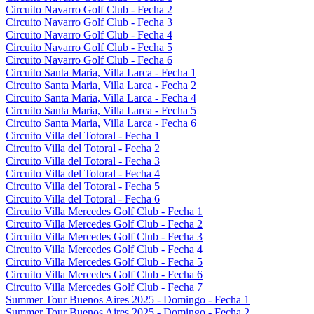
Circuito Navarro Golf Club - Fecha 2
Circuito Navarro Golf Club - Fecha 3
Circuito Navarro Golf Club - Fecha 4
Circuito Navarro Golf Club - Fecha 5
Circuito Navarro Golf Club - Fecha 6
Circuito Santa Maria, Villa Larca - Fecha 1
Circuito Santa Maria, Villa Larca - Fecha 2
Circuito Santa Maria, Villa Larca - Fecha 4
Circuito Santa Maria, Villa Larca - Fecha 5
Circuito Santa Maria, Villa Larca - Fecha 6
Circuito Villa del Totoral - Fecha 1
Circuito Villa del Totoral - Fecha 2
Circuito Villa del Totoral - Fecha 3
Circuito Villa del Totoral - Fecha 4
Circuito Villa del Totoral - Fecha 5
Circuito Villa del Totoral - Fecha 6
Circuito Villa Mercedes Golf Club - Fecha 1
Circuito Villa Mercedes Golf Club - Fecha 2
Circuito Villa Mercedes Golf Club - Fecha 3
Circuito Villa Mercedes Golf Club - Fecha 4
Circuito Villa Mercedes Golf Club - Fecha 5
Circuito Villa Mercedes Golf Club - Fecha 6
Circuito Villa Mercedes Golf Club - Fecha 7
Summer Tour Buenos Aires 2025 - Domingo - Fecha 1
Summer Tour Buenos Aires 2025 - Domingo - Fecha 2