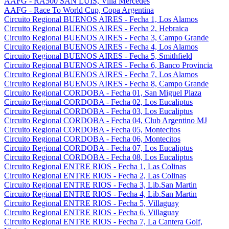
AAFG - RA500 SAN LUIS, Villa Mercedes
AAFG - Race To World Cup, Copa Argentina
Circuito Regional BUENOS AIRES - Fecha 1, Los Alamos
Circuito Regional BUENOS AIRES - Fecha 2, Hebraica
Circuito Regional BUENOS AIRES - Fecha 3, Campo Grande
Circuito Regional BUENOS AIRES - Fecha 4, Los Alamos
Circuito Regional BUENOS AIRES - Fecha 5, Smithfield
Circuito Regional BUENOS AIRES - Fecha 6, Banco Provincia
Circuito Regional BUENOS AIRES - Fecha 7, Los Alamos
Circuito Regional BUENOS AIRES - Fecha 8, Campo Grande
Circuito Regional CORDOBA - Fecha 01, San Miguel Plaza
Circuito Regional CORDOBA - Fecha 02, Los Eucaliptus
Circuito Regional CORDOBA - Fecha 03, Los Eucaliptus
Circuito Regional CORDOBA - Fecha 04, Club Argentino MJ
Circuito Regional CORDOBA - Fecha 05, Montecitos
Circuito Regional CORDOBA - Fecha 06, Montecitos
Circuito Regional CORDOBA - Fecha 07, Los Eucaliptus
Circuito Regional CORDOBA - Fecha 08, Los Eucaliptus
Circuito Regional ENTRE RIOS - Fecha 1, Las Colinas
Circuito Regional ENTRE RIOS - Fecha 2, Las Colinas
Circuito Regional ENTRE RIOS - Fecha 3, Lib.San Martin
Circuito Regional ENTRE RIOS - Fecha 4, Lib.San Martin
Circuito Regional ENTRE RIOS - Fecha 5, Villaguay
Circuito Regional ENTRE RIOS - Fecha 6, Villaguay
Circuito Regional ENTRE RIOS - Fecha 7, La Cantera Golf,