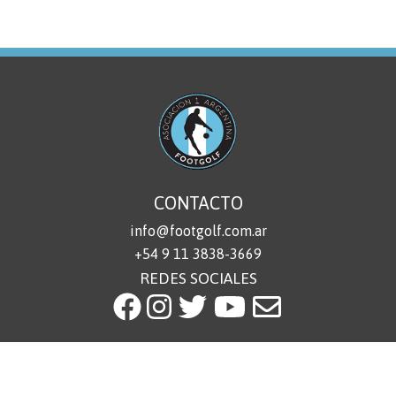
CONTACTO
info@footgolf.com.ar
+54 9 11 3838-3669
REDES SOCIALES