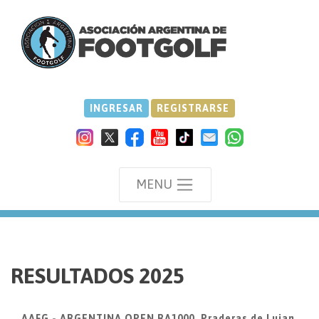
INGRESAR
REGISTRARSE
MENU
we
RESULTADOS 2025
AAFG - ARGENTINA OPEN RA1000, Praderas de Lujan