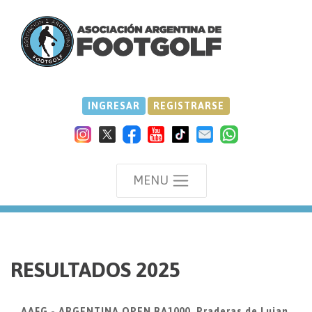
INGRESAR
REGISTRARSE
MENU
we
RESULTADOS 2025
AAFG - ARGENTINA OPEN RA1000, Praderas de Lujan