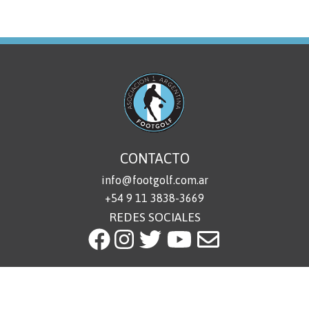
CONTACTO
info@footgolf.com.ar
+54 9 11 3838-3669
REDES SOCIALES