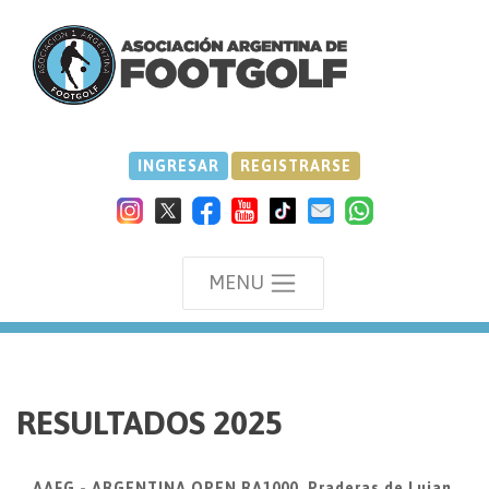
INGRESAR
REGISTRARSE
MENU
we
RESULTADOS 2025
AAFG - ARGENTINA OPEN RA1000, Praderas de Lujan