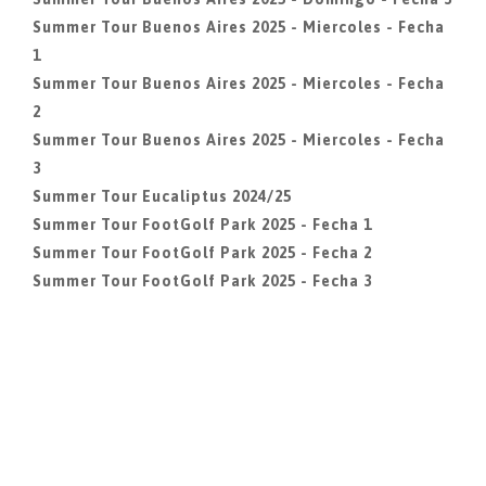
Summer Tour Buenos Aires 2025 - Miercoles - Fecha
1
Summer Tour Buenos Aires 2025 - Miercoles - Fecha
2
Summer Tour Buenos Aires 2025 - Miercoles - Fecha
3
Summer Tour Eucaliptus 2024/25
Summer Tour FootGolf Park 2025 - Fecha 1
Summer Tour FootGolf Park 2025 - Fecha 2
Summer Tour FootGolf Park 2025 - Fecha 3