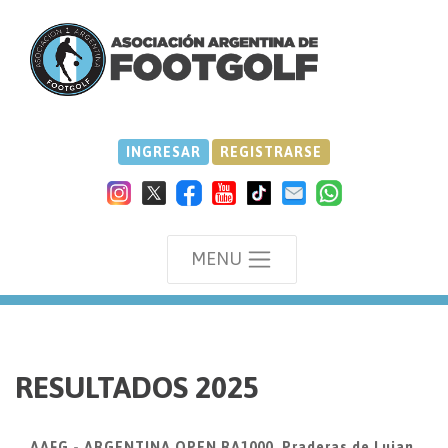
INGRESAR
REGISTRARSE
MENU
we
RESULTADOS 2025
AAFG - ARGENTINA OPEN RA1000, Praderas de Lujan