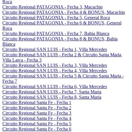
Roca
Circuito Regional PATAGONIA - Fecha 3, Macachin
Circuito Regional PATAGONIA - Fecha 4 & BONUS, Macachin
Circuito Regional PATAGONIA - Fecha 5, General Roca
Circuito Regional PATAGONIA - Fecha 6 & BONUS, General
Roca
Circuito Regional PATAGONIA - Fecha 7, Bahia Blanca
Circuito Regional PATAGONIA - Fecha 8 & BONUS, Bahia
Blanca
Circuito Regional SAN LUIS - Fecha 1, Villa Mercedes
Circuito Regional SAN LUIS - Fecha 2 & Circuito Santa Maria,
Villa Larca - Fecha 3
Circuito Regional SAN LUIS - Fecha 3, Villa Mercedes
Circuito Regional SAN LUIS - Fecha 4, Villa Mercedes
Circuito Regional SAN LUIS - Fecha 5 & Circuito Santa Maria -
Fecha 7
Circuito Regional SAN LUIS - Fecha 6, Villa Mercedes
Circuito Regional SAN LUIS - Fecha 7, Santa Maria
Circuito Regional SAN LUIS - Fecha 8, Santa Maria
Circuito Regional Santa Fe - Fecha 1
Circuito Regional Santa Fe - Fecha 2
Circuito Regional Santa Fe - Fecha 3
Circuito Regional Santa Fe - Fecha 4
Circuito Regional Santa Fe - Fecha 5
Circuito Regional Santa Fe - Fecha 6