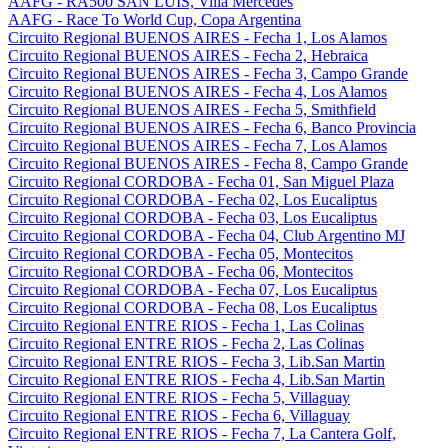
AAFG - RA500 SAN LUIS, Villa Mercedes
AAFG - Race To World Cup, Copa Argentina
Circuito Regional BUENOS AIRES - Fecha 1, Los Alamos
Circuito Regional BUENOS AIRES - Fecha 2, Hebraica
Circuito Regional BUENOS AIRES - Fecha 3, Campo Grande
Circuito Regional BUENOS AIRES - Fecha 4, Los Alamos
Circuito Regional BUENOS AIRES - Fecha 5, Smithfield
Circuito Regional BUENOS AIRES - Fecha 6, Banco Provincia
Circuito Regional BUENOS AIRES - Fecha 7, Los Alamos
Circuito Regional BUENOS AIRES - Fecha 8, Campo Grande
Circuito Regional CORDOBA - Fecha 01, San Miguel Plaza
Circuito Regional CORDOBA - Fecha 02, Los Eucaliptus
Circuito Regional CORDOBA - Fecha 03, Los Eucaliptus
Circuito Regional CORDOBA - Fecha 04, Club Argentino MJ
Circuito Regional CORDOBA - Fecha 05, Montecitos
Circuito Regional CORDOBA - Fecha 06, Montecitos
Circuito Regional CORDOBA - Fecha 07, Los Eucaliptus
Circuito Regional CORDOBA - Fecha 08, Los Eucaliptus
Circuito Regional ENTRE RIOS - Fecha 1, Las Colinas
Circuito Regional ENTRE RIOS - Fecha 2, Las Colinas
Circuito Regional ENTRE RIOS - Fecha 3, Lib.San Martin
Circuito Regional ENTRE RIOS - Fecha 4, Lib.San Martin
Circuito Regional ENTRE RIOS - Fecha 5, Villaguay
Circuito Regional ENTRE RIOS - Fecha 6, Villaguay
Circuito Regional ENTRE RIOS - Fecha 7, La Cantera Golf,