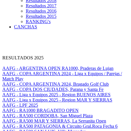
Resultados 2018
Resultados 2017
Resultados 2016
Resultados 2015
RANKING's
CANCHAS
RESULTADOS 2025
AAFG - ARGENTINA OPEN RA1000, Praderas de Lujan
AAFG - COPA ARGENTINA 2024 - Liga x Equipos / Parejas /
Match Play
AAFG - COPA ARGENTINA 2024, Bragado Golf Club
AAFG - COPA DOS CIUDADES, Parana y Santa Fe
AAFG - Liga x Equipos 2025 - Region BUENOS AIRES
AAFG - Liga x Equipos 2025 - Region MAR Y SIERRAS
AAFG - LPF 2025
AAFG - RA1000 BRAGADITO OPEN
AAFG - RA500 CORDOBA, San Miguel Plaza
AAFG - RA500 MAR Y SIERRAS, La Serranita Open
AAFG - RA500 PATAGONIA & Circuito Gral.Roca Fecha 6