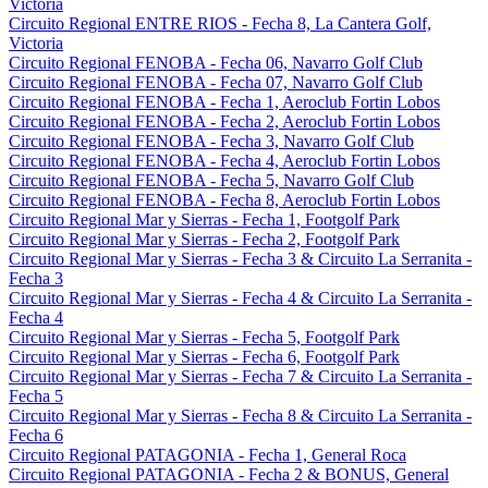
Victoria
Circuito Regional ENTRE RIOS - Fecha 8, La Cantera Golf,
Victoria
Circuito Regional FENOBA - Fecha 06, Navarro Golf Club
Circuito Regional FENOBA - Fecha 07, Navarro Golf Club
Circuito Regional FENOBA - Fecha 1, Aeroclub Fortin Lobos
Circuito Regional FENOBA - Fecha 2, Aeroclub Fortin Lobos
Circuito Regional FENOBA - Fecha 3, Navarro Golf Club
Circuito Regional FENOBA - Fecha 4, Aeroclub Fortin Lobos
Circuito Regional FENOBA - Fecha 5, Navarro Golf Club
Circuito Regional FENOBA - Fecha 8, Aeroclub Fortin Lobos
Circuito Regional Mar y Sierras - Fecha 1, Footgolf Park
Circuito Regional Mar y Sierras - Fecha 2, Footgolf Park
Circuito Regional Mar y Sierras - Fecha 3 & Circuito La Serranita -
Fecha 3
Circuito Regional Mar y Sierras - Fecha 4 & Circuito La Serranita -
Fecha 4
Circuito Regional Mar y Sierras - Fecha 5, Footgolf Park
Circuito Regional Mar y Sierras - Fecha 6, Footgolf Park
Circuito Regional Mar y Sierras - Fecha 7 & Circuito La Serranita -
Fecha 5
Circuito Regional Mar y Sierras - Fecha 8 & Circuito La Serranita -
Fecha 6
Circuito Regional PATAGONIA - Fecha 1, General Roca
Circuito Regional PATAGONIA - Fecha 2 & BONUS, General