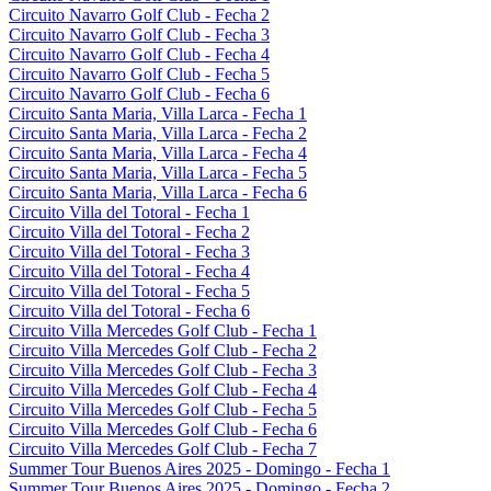
Circuito Navarro Golf Club - Fecha 2
Circuito Navarro Golf Club - Fecha 3
Circuito Navarro Golf Club - Fecha 4
Circuito Navarro Golf Club - Fecha 5
Circuito Navarro Golf Club - Fecha 6
Circuito Santa Maria, Villa Larca - Fecha 1
Circuito Santa Maria, Villa Larca - Fecha 2
Circuito Santa Maria, Villa Larca - Fecha 4
Circuito Santa Maria, Villa Larca - Fecha 5
Circuito Santa Maria, Villa Larca - Fecha 6
Circuito Villa del Totoral - Fecha 1
Circuito Villa del Totoral - Fecha 2
Circuito Villa del Totoral - Fecha 3
Circuito Villa del Totoral - Fecha 4
Circuito Villa del Totoral - Fecha 5
Circuito Villa del Totoral - Fecha 6
Circuito Villa Mercedes Golf Club - Fecha 1
Circuito Villa Mercedes Golf Club - Fecha 2
Circuito Villa Mercedes Golf Club - Fecha 3
Circuito Villa Mercedes Golf Club - Fecha 4
Circuito Villa Mercedes Golf Club - Fecha 5
Circuito Villa Mercedes Golf Club - Fecha 6
Circuito Villa Mercedes Golf Club - Fecha 7
Summer Tour Buenos Aires 2025 - Domingo - Fecha 1
Summer Tour Buenos Aires 2025 - Domingo - Fecha 2