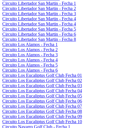
Circuito Libertador San Martin - Fecha 1
Circuito Libertador San Martin - Fecha 2
Circuito Libertador San Martin - Fecha 3
Circuito Libertador San Martin - Fecha 4
Circuito Libertador San Martin - Fecha 4
Circuito Libertador San Martin - Fecha 5
Circuito Libertador San Martin - Fecha 6
Circuito Libertador San Martin - Fecha 8
Circuito Los Alamos - Fecha 1
Circuito Los Alamos - Fecha 2
Circuito Los Alamos - Fecha 3
Circuito Los Alamos - Fecha 4
Circuito Los Alamos - Fecha 5
Circuito Los Alamos - Fecha 6
Circuito Los Eucaliptus Golf Club Fecha 01
Circuito Los Eucaliptus Golf Club Fecha 02
Circuito Los Eucaliptus Golf Club Fecha 03
Circuito Los Eucaliptus Golf Club Fecha 04
Circuito Los Eucaliptus Golf Club Fecha 05
Circuito Los Eucaliptus Golf Club Fecha 06
Circuito Los Eucaliptus Golf Club Fecha 07
Circuito Los Eucaliptus Golf Club Fecha 08
Circuito Los Eucaliptus Golf Club Fecha 09
Circuito Los Eucaliptus Golf Club Fecha 10
Circuito Navarro Golf Club - Fecha 1