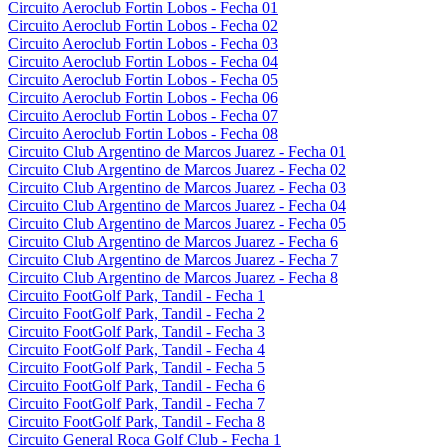
Circuito Aeroclub Fortin Lobos - Fecha 01
Circuito Aeroclub Fortin Lobos - Fecha 02
Circuito Aeroclub Fortin Lobos - Fecha 03
Circuito Aeroclub Fortin Lobos - Fecha 04
Circuito Aeroclub Fortin Lobos - Fecha 05
Circuito Aeroclub Fortin Lobos - Fecha 06
Circuito Aeroclub Fortin Lobos - Fecha 07
Circuito Aeroclub Fortin Lobos - Fecha 08
Circuito Club Argentino de Marcos Juarez - Fecha 01
Circuito Club Argentino de Marcos Juarez - Fecha 02
Circuito Club Argentino de Marcos Juarez - Fecha 03
Circuito Club Argentino de Marcos Juarez - Fecha 04
Circuito Club Argentino de Marcos Juarez - Fecha 05
Circuito Club Argentino de Marcos Juarez - Fecha 6
Circuito Club Argentino de Marcos Juarez - Fecha 7
Circuito Club Argentino de Marcos Juarez - Fecha 8
Circuito FootGolf Park, Tandil - Fecha 1
Circuito FootGolf Park, Tandil - Fecha 2
Circuito FootGolf Park, Tandil - Fecha 3
Circuito FootGolf Park, Tandil - Fecha 4
Circuito FootGolf Park, Tandil - Fecha 5
Circuito FootGolf Park, Tandil - Fecha 6
Circuito FootGolf Park, Tandil - Fecha 7
Circuito FootGolf Park, Tandil - Fecha 8
Circuito General Roca Golf Club - Fecha 1