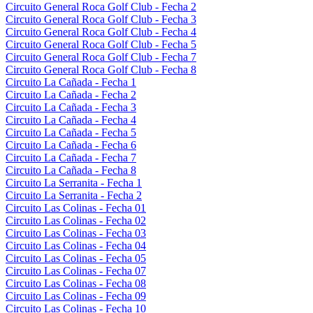
Circuito General Roca Golf Club - Fecha 2
Circuito General Roca Golf Club - Fecha 3
Circuito General Roca Golf Club - Fecha 4
Circuito General Roca Golf Club - Fecha 5
Circuito General Roca Golf Club - Fecha 7
Circuito General Roca Golf Club - Fecha 8
Circuito La Cañada - Fecha 1
Circuito La Cañada - Fecha 2
Circuito La Cañada - Fecha 3
Circuito La Cañada - Fecha 4
Circuito La Cañada - Fecha 5
Circuito La Cañada - Fecha 6
Circuito La Cañada - Fecha 7
Circuito La Cañada - Fecha 8
Circuito La Serranita - Fecha 1
Circuito La Serranita - Fecha 2
Circuito Las Colinas - Fecha 01
Circuito Las Colinas - Fecha 02
Circuito Las Colinas - Fecha 03
Circuito Las Colinas - Fecha 04
Circuito Las Colinas - Fecha 05
Circuito Las Colinas - Fecha 07
Circuito Las Colinas - Fecha 08
Circuito Las Colinas - Fecha 09
Circuito Las Colinas - Fecha 10