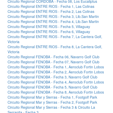
Circuito Regional CORDOBA - Fecha 08, Los Eucaliptus
Circuito Regional ENTRE RIOS - Fecha 1, Las Colinas
Circuito Regional ENTRE RIOS - Fecha 2, Las Colinas
Circuito Regional ENTRE RIOS - Fecha 3, Lib.San Martin
Circuito Regional ENTRE RIOS - Fecha 4, Lib.San Martin
Circuito Regional ENTRE RIOS - Fecha 5, Villaguay
Circuito Regional ENTRE RIOS - Fecha 6, Villaguay
Circuito Regional ENTRE RIOS - Fecha 7, La Cantera Golf,
Victoria
Circuito Regional ENTRE RIOS - Fecha 8, La Cantera Golf,
Victoria
Circuito Regional FENOBA - Fecha 06, Navarro Golf Club
Circuito Regional FENOBA - Fecha 07, Navarro Golf Club
Circuito Regional FENOBA - Fecha 1, Aeroclub Fortin Lobos
Circuito Regional FENOBA - Fecha 2, Aeroclub Fortin Lobos
Circuito Regional FENOBA - Fecha 3, Navarro Golf Club
Circuito Regional FENOBA - Fecha 4, Aeroclub Fortin Lobos
Circuito Regional FENOBA - Fecha 5, Navarro Golf Club
Circuito Regional FENOBA - Fecha 8, Aeroclub Fortin Lobos
Circuito Regional Mar y Sierras - Fecha 1, Footgolf Park
Circuito Regional Mar y Sierras - Fecha 2, Footgolf Park
Circuito Regional Mar y Sierras - Fecha 3 & Circuito La
Serranita - Fecha 3