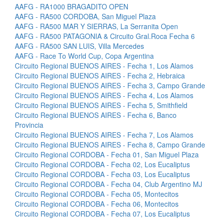
AAFG - RA1000 BRAGADITO OPEN
AAFG - RA500 CORDOBA, San Miguel Plaza
AAFG - RA500 MAR Y SIERRAS, La Serranita Open
AAFG - RA500 PATAGONIA & Circuito Gral.Roca Fecha 6
AAFG - RA500 SAN LUIS, Villa Mercedes
AAFG - Race To World Cup, Copa Argentina
Circuito Regional BUENOS AIRES - Fecha 1, Los Alamos
Circuito Regional BUENOS AIRES - Fecha 2, Hebraica
Circuito Regional BUENOS AIRES - Fecha 3, Campo Grande
Circuito Regional BUENOS AIRES - Fecha 4, Los Alamos
Circuito Regional BUENOS AIRES - Fecha 5, Smithfield
Circuito Regional BUENOS AIRES - Fecha 6, Banco
Provincia
Circuito Regional BUENOS AIRES - Fecha 7, Los Alamos
Circuito Regional BUENOS AIRES - Fecha 8, Campo Grande
Circuito Regional CORDOBA - Fecha 01, San Miguel Plaza
Circuito Regional CORDOBA - Fecha 02, Los Eucaliptus
Circuito Regional CORDOBA - Fecha 03, Los Eucaliptus
Circuito Regional CORDOBA - Fecha 04, Club Argentino MJ
Circuito Regional CORDOBA - Fecha 05, Montecitos
Circuito Regional CORDOBA - Fecha 06, Montecitos
Circuito Regional CORDOBA - Fecha 07, Los Eucaliptus