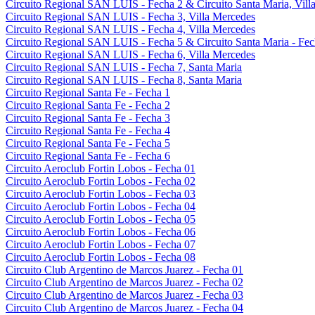
Circuito Regional SAN LUIS - Fecha 2 & Circuito Santa Maria, Villa
Circuito Regional SAN LUIS - Fecha 3, Villa Mercedes
Circuito Regional SAN LUIS - Fecha 4, Villa Mercedes
Circuito Regional SAN LUIS - Fecha 5 & Circuito Santa Maria - Fec
Circuito Regional SAN LUIS - Fecha 6, Villa Mercedes
Circuito Regional SAN LUIS - Fecha 7, Santa Maria
Circuito Regional SAN LUIS - Fecha 8, Santa Maria
Circuito Regional Santa Fe - Fecha 1
Circuito Regional Santa Fe - Fecha 2
Circuito Regional Santa Fe - Fecha 3
Circuito Regional Santa Fe - Fecha 4
Circuito Regional Santa Fe - Fecha 5
Circuito Regional Santa Fe - Fecha 6
Circuito Aeroclub Fortin Lobos - Fecha 01
Circuito Aeroclub Fortin Lobos - Fecha 02
Circuito Aeroclub Fortin Lobos - Fecha 03
Circuito Aeroclub Fortin Lobos - Fecha 04
Circuito Aeroclub Fortin Lobos - Fecha 05
Circuito Aeroclub Fortin Lobos - Fecha 06
Circuito Aeroclub Fortin Lobos - Fecha 07
Circuito Aeroclub Fortin Lobos - Fecha 08
Circuito Club Argentino de Marcos Juarez - Fecha 01
Circuito Club Argentino de Marcos Juarez - Fecha 02
Circuito Club Argentino de Marcos Juarez - Fecha 03
Circuito Club Argentino de Marcos Juarez - Fecha 04