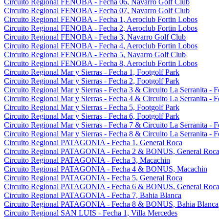
Circuito Regional FENOBA - Fecha 06, Navarro Golf Club
Circuito Regional FENOBA - Fecha 07, Navarro Golf Club
Circuito Regional FENOBA - Fecha 1, Aeroclub Fortin Lobos
Circuito Regional FENOBA - Fecha 2, Aeroclub Fortin Lobos
Circuito Regional FENOBA - Fecha 3, Navarro Golf Club
Circuito Regional FENOBA - Fecha 4, Aeroclub Fortin Lobos
Circuito Regional FENOBA - Fecha 5, Navarro Golf Club
Circuito Regional FENOBA - Fecha 8, Aeroclub Fortin Lobos
Circuito Regional Mar y Sierras - Fecha 1, Footgolf Park
Circuito Regional Mar y Sierras - Fecha 2, Footgolf Park
Circuito Regional Mar y Sierras - Fecha 3 & Circuito La Serranita - 
Circuito Regional Mar y Sierras - Fecha 4 & Circuito La Serranita - 
Circuito Regional Mar y Sierras - Fecha 5, Footgolf Park
Circuito Regional Mar y Sierras - Fecha 6, Footgolf Park
Circuito Regional Mar y Sierras - Fecha 7 & Circuito La Serranita - 
Circuito Regional Mar y Sierras - Fecha 8 & Circuito La Serranita - 
Circuito Regional PATAGONIA - Fecha 1, General Roca
Circuito Regional PATAGONIA - Fecha 2 & BONUS, General Roc
Circuito Regional PATAGONIA - Fecha 3, Macachin
Circuito Regional PATAGONIA - Fecha 4 & BONUS, Macachin
Circuito Regional PATAGONIA - Fecha 5, General Roca
Circuito Regional PATAGONIA - Fecha 6 & BONUS, General Roc
Circuito Regional PATAGONIA - Fecha 7, Bahia Blanca
Circuito Regional PATAGONIA - Fecha 8 & BONUS, Bahia Blanca
Circuito Regional SAN LUIS - Fecha 1, Villa Mercedes