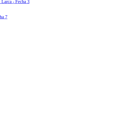
 Larca - Fecha 3
ha 7