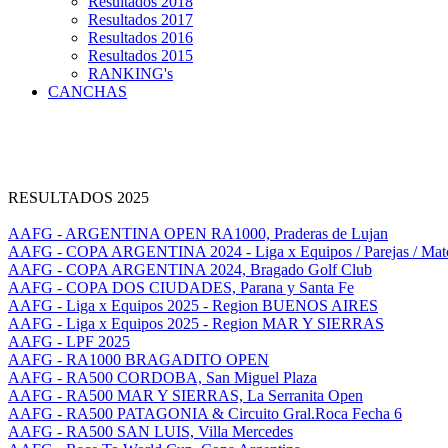
Resultados 2018
Resultados 2017
Resultados 2016
Resultados 2015
RANKING's
CANCHAS
RESULTADOS 2025
AAFG - ARGENTINA OPEN RA1000, Praderas de Lujan
AAFG - COPA ARGENTINA 2024 - Liga x Equipos / Parejas / Mat
AAFG - COPA ARGENTINA 2024, Bragado Golf Club
AAFG - COPA DOS CIUDADES, Parana y Santa Fe
AAFG - Liga x Equipos 2025 - Region BUENOS AIRES
AAFG - Liga x Equipos 2025 - Region MAR Y SIERRAS
AAFG - LPF 2025
AAFG - RA1000 BRAGADITO OPEN
AAFG - RA500 CORDOBA, San Miguel Plaza
AAFG - RA500 MAR Y SIERRAS, La Serranita Open
AAFG - RA500 PATAGONIA & Circuito Gral.Roca Fecha 6
AAFG - RA500 SAN LUIS, Villa Mercedes