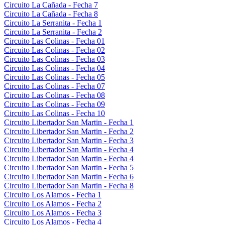
Circuito La Cañada - Fecha 7
Circuito La Cañada - Fecha 8
Circuito La Serranita - Fecha 1
Circuito La Serranita - Fecha 2
Circuito Las Colinas - Fecha 01
Circuito Las Colinas - Fecha 02
Circuito Las Colinas - Fecha 03
Circuito Las Colinas - Fecha 04
Circuito Las Colinas - Fecha 05
Circuito Las Colinas - Fecha 07
Circuito Las Colinas - Fecha 08
Circuito Las Colinas - Fecha 09
Circuito Las Colinas - Fecha 10
Circuito Libertador San Martin - Fecha 1
Circuito Libertador San Martin - Fecha 2
Circuito Libertador San Martin - Fecha 3
Circuito Libertador San Martin - Fecha 4
Circuito Libertador San Martin - Fecha 4
Circuito Libertador San Martin - Fecha 5
Circuito Libertador San Martin - Fecha 6
Circuito Libertador San Martin - Fecha 8
Circuito Los Alamos - Fecha 1
Circuito Los Alamos - Fecha 2
Circuito Los Alamos - Fecha 3
Circuito Los Alamos - Fecha 4