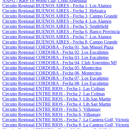
AAFG - Race To World Cup, Copa Argentina
Circuito Regional BUENOS AIRES - Fecha 1, Los Alamos
Circuito Regional BUENOS AIRES - Fecha 2, Hebraica
Circuito Regional BUENOS AIRES - Fecha 3, Campo Grande
Circuito Regional BUENOS AIRES - Fecha 4, Los Alamos
Circuito Regional BUENOS AIRES - Fecha 5, Smithfield
Circuito Regional BUENOS AIRES - Fecha 6, Banco Provincia
Circuito Regional BUENOS AIRES - Fecha 7, Los Alamos
Circuito Regional BUENOS AIRES - Fecha 8, Campo Grande
Circuito Regional CORDOBA - Fecha 01, San Miguel Plaza
Circuito Regional CORDOBA - Fecha 02, Los Eucaliptus
Circuito Regional CORDOBA - Fecha 03, Los Eucaliptus
Circuito Regional CORDOBA - Fecha 04, Club Argentino MJ
Circuito Regional CORDOBA - Fecha 05, Montecitos
Circuito Regional CORDOBA - Fecha 06, Montecitos
Circuito Regional CORDOBA - Fecha 07, Los Eucaliptus
Circuito Regional CORDOBA - Fecha 08, Los Eucaliptus
Circuito Regional ENTRE RIOS - Fecha 1, Las Colinas
Circuito Regional ENTRE RIOS - Fecha 2, Las Colinas
Circuito Regional ENTRE RIOS - Fecha 3, Lib.San Martin
Circuito Regional ENTRE RIOS - Fecha 4, Lib.San Martin
Circuito Regional ENTRE RIOS - Fecha 5, Villaguay
Circuito Regional ENTRE RIOS - Fecha 6, Villaguay
Circuito Regional ENTRE RIOS - Fecha 7, La Cantera Golf, Victori
Circuito Regional ENTRE RIOS - Fecha 8, La Cantera Golf, Victori