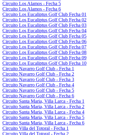
Circuito Los Alamos - Fecha 5
Circuito Los Alamos - Fecha 6
Circuito Los Eucaliptus Golf Club Fecha 01
Circuito Los Eucaliptus Golf Club Fecha 02
Circuito Los Eucaliptus Golf Club Fecha 03
Circuito Los Eucaliptus Golf Club Fecha 04
Circuito Los Eucaliptus Golf Club Fecha 05
Circuito Los Eucaliptus Golf Club Fecha 06
Circuito Los Eucaliptus Golf Club Fecha 07
Circuito Los Eucaliptus Golf Club Fecha 08
Circuito Los Eucaliptus Golf Club Fecha 09
Circuito Los Eucaliptus Golf Club Fecha 10
Circuito Navarro Golf Club - Fecha 1
Circuito Navarro Golf Club - Fecha 2
Circuito Navarro Golf Club - Fecha 3
Circuito Navarro Golf Club - Fecha 4
Circuito Navarro Golf Club - Fecha 5
Circuito Navarro Golf Club - Fecha 6
Circuito Santa Maria, Villa Larca - Fecha 1
Circuito Santa Maria, Villa Larca - Fecha 2
Circuito Santa Maria, Villa Larca - Fecha 4
Circuito Santa Maria, Villa Larca - Fecha 5
Circuito Santa Maria, Villa Larca - Fecha 6
Circuito Villa del Totoral - Fecha 1
Circuito Villa del Totoral - Fecha 2