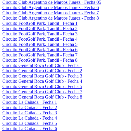
Circuito Club Argentino de Marcos Juarez - Fecha 05
Circuito Club Argentino de Marcos Juarez - Fecha 6
Circuito Club Argentino de Marcos Juarez - Fecha 7
Circuito Club Argentino de Marcos Juarez - Fecha 8
Circuito FootGolf Park, Tandil - Fecha 1
Circuito FootGolf Park, Tandil - Fecha 2
Circuito FootGolf Park, Tandil - Fecha 3
Circuito FootGolf Park, Tandil - Fecha 4
Circuito FootGolf Park, Tandil - Fecha 5
Circuito FootGolf Park, Tandil - Fecha 6
Circuito FootGolf Park, Tandil - Fecha 7
Circuito FootGolf Park, Tandil - Fecha 8
Circuito General Roca Golf Club - Fecha 1
Circuito General Roca Golf Club - Fecha 2
Circuito General Roca Golf Club - Fecha 3
Circuito General Roca Golf Club - Fecha 4
Circuito General Roca Golf Club - Fecha 5
Circuito General Roca Golf Club - Fecha 7
Circuito General Roca Golf Club - Fecha 8
Circuito La Cañada - Fecha 1
Circuito La Cañada - Fecha 2
Circuito La Cañada - Fecha 3
Circuito La Cañada - Fecha 4
Circuito La Cañada - Fecha 5
Circuito La Cañada - Fecha 6