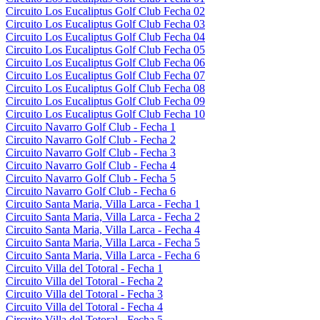
Circuito Los Eucaliptus Golf Club Fecha 02
Circuito Los Eucaliptus Golf Club Fecha 03
Circuito Los Eucaliptus Golf Club Fecha 04
Circuito Los Eucaliptus Golf Club Fecha 05
Circuito Los Eucaliptus Golf Club Fecha 06
Circuito Los Eucaliptus Golf Club Fecha 07
Circuito Los Eucaliptus Golf Club Fecha 08
Circuito Los Eucaliptus Golf Club Fecha 09
Circuito Los Eucaliptus Golf Club Fecha 10
Circuito Navarro Golf Club - Fecha 1
Circuito Navarro Golf Club - Fecha 2
Circuito Navarro Golf Club - Fecha 3
Circuito Navarro Golf Club - Fecha 4
Circuito Navarro Golf Club - Fecha 5
Circuito Navarro Golf Club - Fecha 6
Circuito Santa Maria, Villa Larca - Fecha 1
Circuito Santa Maria, Villa Larca - Fecha 2
Circuito Santa Maria, Villa Larca - Fecha 4
Circuito Santa Maria, Villa Larca - Fecha 5
Circuito Santa Maria, Villa Larca - Fecha 6
Circuito Villa del Totoral - Fecha 1
Circuito Villa del Totoral - Fecha 2
Circuito Villa del Totoral - Fecha 3
Circuito Villa del Totoral - Fecha 4
Circuito Villa del Totoral - Fecha 5