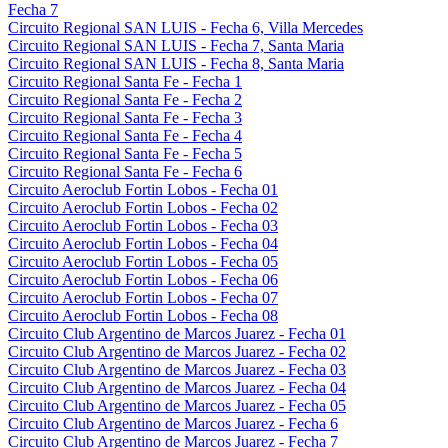
Fecha 7
Circuito Regional SAN LUIS - Fecha 6, Villa Mercedes
Circuito Regional SAN LUIS - Fecha 7, Santa Maria
Circuito Regional SAN LUIS - Fecha 8, Santa Maria
Circuito Regional Santa Fe - Fecha 1
Circuito Regional Santa Fe - Fecha 2
Circuito Regional Santa Fe - Fecha 3
Circuito Regional Santa Fe - Fecha 4
Circuito Regional Santa Fe - Fecha 5
Circuito Regional Santa Fe - Fecha 6
Circuito Aeroclub Fortin Lobos - Fecha 01
Circuito Aeroclub Fortin Lobos - Fecha 02
Circuito Aeroclub Fortin Lobos - Fecha 03
Circuito Aeroclub Fortin Lobos - Fecha 04
Circuito Aeroclub Fortin Lobos - Fecha 05
Circuito Aeroclub Fortin Lobos - Fecha 06
Circuito Aeroclub Fortin Lobos - Fecha 07
Circuito Aeroclub Fortin Lobos - Fecha 08
Circuito Club Argentino de Marcos Juarez - Fecha 01
Circuito Club Argentino de Marcos Juarez - Fecha 02
Circuito Club Argentino de Marcos Juarez - Fecha 03
Circuito Club Argentino de Marcos Juarez - Fecha 04
Circuito Club Argentino de Marcos Juarez - Fecha 05
Circuito Club Argentino de Marcos Juarez - Fecha 6
Circuito Club Argentino de Marcos Juarez - Fecha 7