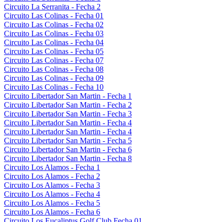
Circuito La Serranita - Fecha 2
Circuito Las Colinas - Fecha 01
Circuito Las Colinas - Fecha 02
Circuito Las Colinas - Fecha 03
Circuito Las Colinas - Fecha 04
Circuito Las Colinas - Fecha 05
Circuito Las Colinas - Fecha 07
Circuito Las Colinas - Fecha 08
Circuito Las Colinas - Fecha 09
Circuito Las Colinas - Fecha 10
Circuito Libertador San Martin - Fecha 1
Circuito Libertador San Martin - Fecha 2
Circuito Libertador San Martin - Fecha 3
Circuito Libertador San Martin - Fecha 4
Circuito Libertador San Martin - Fecha 4
Circuito Libertador San Martin - Fecha 5
Circuito Libertador San Martin - Fecha 6
Circuito Libertador San Martin - Fecha 8
Circuito Los Alamos - Fecha 1
Circuito Los Alamos - Fecha 2
Circuito Los Alamos - Fecha 3
Circuito Los Alamos - Fecha 4
Circuito Los Alamos - Fecha 5
Circuito Los Alamos - Fecha 6
Circuito Los Eucaliptus Golf Club Fecha 01