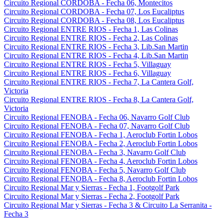
Circuito Regional CORDOBA - Fecha 06, Montecitos
Circuito Regional CORDOBA - Fecha 07, Los Eucaliptus
Circuito Regional CORDOBA - Fecha 08, Los Eucaliptus
Circuito Regional ENTRE RIOS - Fecha 1, Las Colinas
Circuito Regional ENTRE RIOS - Fecha 2, Las Colinas
Circuito Regional ENTRE RIOS - Fecha 3, Lib.San Martin
Circuito Regional ENTRE RIOS - Fecha 4, Lib.San Martin
Circuito Regional ENTRE RIOS - Fecha 5, Villaguay
Circuito Regional ENTRE RIOS - Fecha 6, Villaguay
Circuito Regional ENTRE RIOS - Fecha 7, La Cantera Golf,
Victoria
Circuito Regional ENTRE RIOS - Fecha 8, La Cantera Golf,
Victoria
Circuito Regional FENOBA - Fecha 06, Navarro Golf Club
Circuito Regional FENOBA - Fecha 07, Navarro Golf Club
Circuito Regional FENOBA - Fecha 1, Aeroclub Fortin Lobos
Circuito Regional FENOBA - Fecha 2, Aeroclub Fortin Lobos
Circuito Regional FENOBA - Fecha 3, Navarro Golf Club
Circuito Regional FENOBA - Fecha 4, Aeroclub Fortin Lobos
Circuito Regional FENOBA - Fecha 5, Navarro Golf Club
Circuito Regional FENOBA - Fecha 8, Aeroclub Fortin Lobos
Circuito Regional Mar y Sierras - Fecha 1, Footgolf Park
Circuito Regional Mar y Sierras - Fecha 2, Footgolf Park
Circuito Regional Mar y Sierras - Fecha 3 & Circuito La Serranita -
Fecha 3