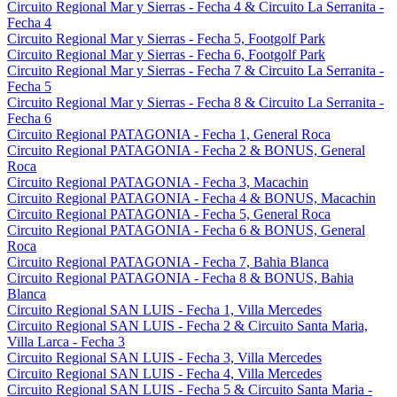
Circuito Regional Mar y Sierras - Fecha 4 & Circuito La Serranita -
Fecha 4
Circuito Regional Mar y Sierras - Fecha 5, Footgolf Park
Circuito Regional Mar y Sierras - Fecha 6, Footgolf Park
Circuito Regional Mar y Sierras - Fecha 7 & Circuito La Serranita -
Fecha 5
Circuito Regional Mar y Sierras - Fecha 8 & Circuito La Serranita -
Fecha 6
Circuito Regional PATAGONIA - Fecha 1, General Roca
Circuito Regional PATAGONIA - Fecha 2 & BONUS, General
Roca
Circuito Regional PATAGONIA - Fecha 3, Macachin
Circuito Regional PATAGONIA - Fecha 4 & BONUS, Macachin
Circuito Regional PATAGONIA - Fecha 5, General Roca
Circuito Regional PATAGONIA - Fecha 6 & BONUS, General
Roca
Circuito Regional PATAGONIA - Fecha 7, Bahia Blanca
Circuito Regional PATAGONIA - Fecha 8 & BONUS, Bahia
Blanca
Circuito Regional SAN LUIS - Fecha 1, Villa Mercedes
Circuito Regional SAN LUIS - Fecha 2 & Circuito Santa Maria,
Villa Larca - Fecha 3
Circuito Regional SAN LUIS - Fecha 3, Villa Mercedes
Circuito Regional SAN LUIS - Fecha 4, Villa Mercedes
Circuito Regional SAN LUIS - Fecha 5 & Circuito Santa Maria -