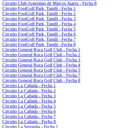
Circuito Club Argentino de Marcos Juarez - Fecha 8
Circuito FootGolf Park, Tandil - Fecha 1
Circuito FootGolf Park, Tandil - Fecha 2
Circuito FootGolf Park, Tandil - Fecha 3
Circuito FootGolf Park, Tandil - Fecha 4
Circuito FootGolf Park, Tandil - Fecha 5
Circuito FootGolf Park, Tandil - Fecha 6
Circuito FootGolf Park, Tandil - Fecha 7
Circuito FootGolf Park, Tandil - Fecha 8
Circuito General Roca Golf Club - Fecha 1
Circuito General Roca Golf Club - Fecha 2
Circuito General Roca Golf Club - Fecha 3
Circuito General Roca Golf Club - Fecha 4
Circuito General Roca Golf Club - Fecha 5
Circuito General Roca Golf Club - Fecha 7
Circuito General Roca Golf Club - Fecha 8
Circuito La Cañada - Fecha 1
Circuito La Cañada - Fecha 2
Circuito La Cañada - Fecha 3
Circuito La Cañada - Fecha 4
Circuito La Cañada - Fecha 5
Circuito La Cañada - Fecha 6
Circuito La Cañada - Fecha 7
Circuito La Cañada - Fecha 8
Circuito La Serranita - Fecha 1