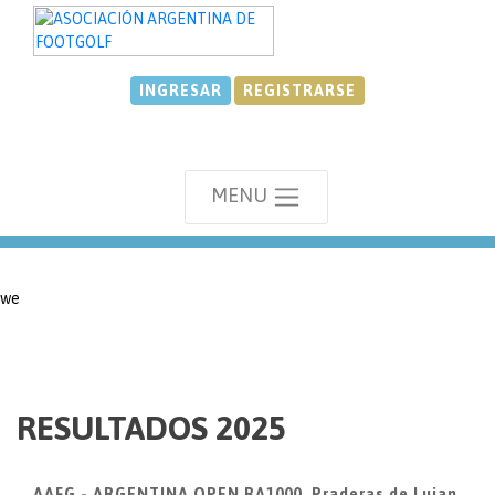
INGRESAR
REGISTRARSE
MENU
we
RESULTADOS 2025
AAFG - ARGENTINA OPEN RA1000, Praderas de Lujan