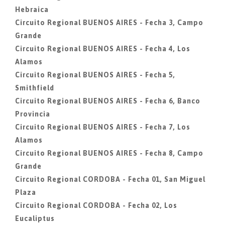
Hebraica
Circuito Regional BUENOS AIRES - Fecha 3, Campo
Grande
Circuito Regional BUENOS AIRES - Fecha 4, Los
Alamos
Circuito Regional BUENOS AIRES - Fecha 5,
Smithfield
Circuito Regional BUENOS AIRES - Fecha 6, Banco
Provincia
Circuito Regional BUENOS AIRES - Fecha 7, Los
Alamos
Circuito Regional BUENOS AIRES - Fecha 8, Campo
Grande
Circuito Regional CORDOBA - Fecha 01, San Miguel
Plaza
Circuito Regional CORDOBA - Fecha 02, Los
Eucaliptus