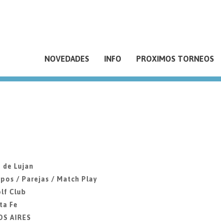
NOVEDADES
INFO
PROXIMOS TORNEOS
 de Lujan
pos / Parejas / Match Play
lf Club
ta Fe
OS AIRES