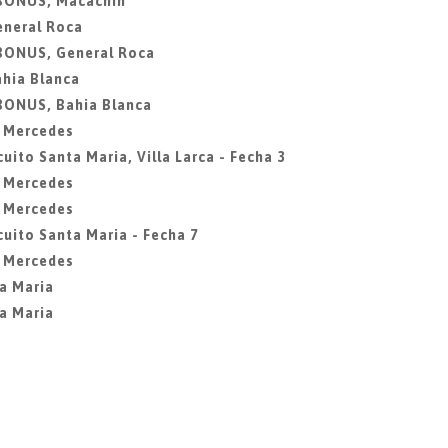
 BONUS, Macachin
eneral Roca
 BONUS, General Roca
ahia Blanca
 BONUS, Bahia Blanca
a Mercedes
uito Santa Maria, Villa Larca - Fecha 3
a Mercedes
a Mercedes
cuito Santa Maria - Fecha 7
a Mercedes
ta Maria
ta Maria