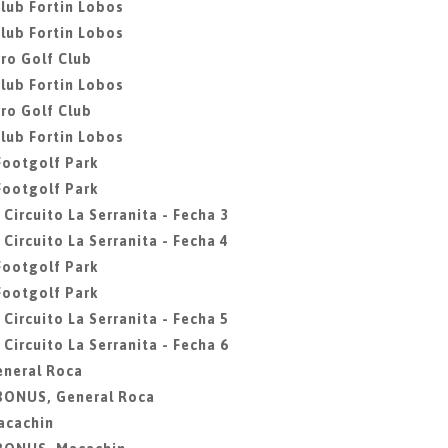
club Fortin Lobos
club Fortin Lobos
ro Golf Club
club Fortin Lobos
ro Golf Club
club Fortin Lobos
 Footgolf Park
 Footgolf Park
 Circuito La Serranita - Fecha 3
 Circuito La Serranita - Fecha 4
 Footgolf Park
 Footgolf Park
 Circuito La Serranita - Fecha 5
 Circuito La Serranita - Fecha 6
eneral Roca
 BONUS, General Roca
acachin