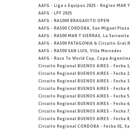
AAFG - Liga x Equipos 2025 - Region MAR 
AAFG - LPF 2025
AAFG - RA1000 BRAGADITO OPEN
AAFG - RA500 CORDOBA, San Miguel Plaza
AAFG - RA500 MAR Y SIERRAS, La Serranit
AAFG - RA500 PATAGONIA & Circuito Gral.
AAFG - RA500 SAN LUIS, Villa Mercedes
AAFG - Race To World Cup, Copa Argentin
Circuito Regional BUENOS AIRES - Fecha 1
Circuito Regional BUENOS AIRES - Fecha 2
Circuito Regional BUENOS AIRES - Fecha 
Circuito Regional BUENOS AIRES - Fecha 4
Circuito Regional BUENOS AIRES - Fecha 5
Circuito Regional BUENOS AIRES - Fecha 6
Circuito Regional BUENOS AIRES - Fecha 7
Circuito Regional BUENOS AIRES - Fecha 
Circuito Regional CORDOBA - Fecha 01, Sa