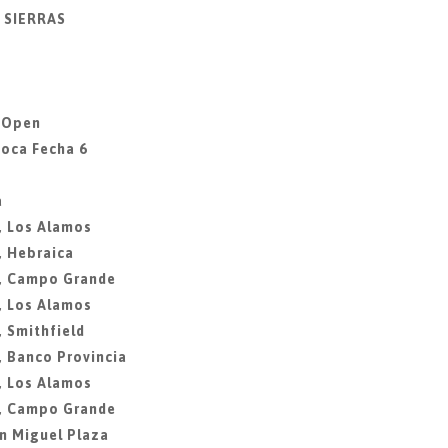
Y SIERRAS
a Open
Roca Fecha 6
a
, Los Alamos
, Hebraica
3, Campo Grande
, Los Alamos
, Smithfield
, Banco Provincia
, Los Alamos
8, Campo Grande
n Miguel Plaza