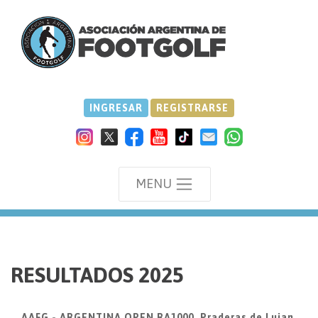
INGRESAR
REGISTRARSE
MENU
we
RESULTADOS 2025
AAFG - ARGENTINA OPEN RA1000, Praderas de Lujan