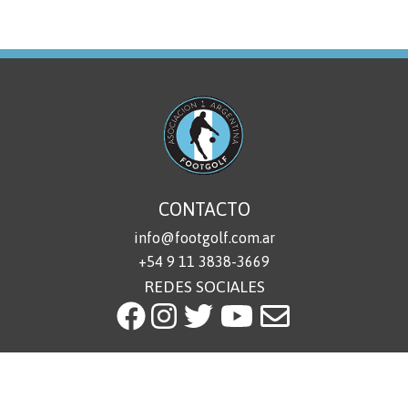
CONTACTO
info@footgolf.com.ar
+54 9 11 3838-3669
REDES SOCIALES