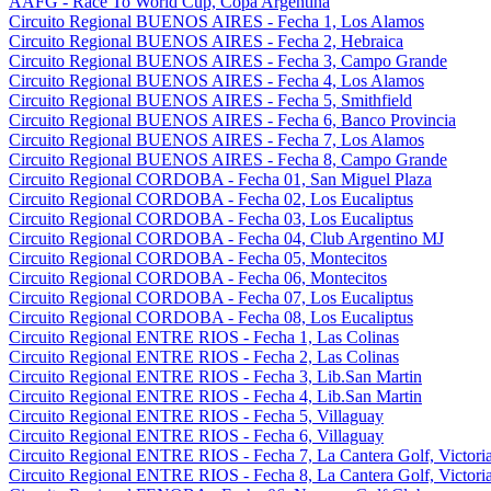
AAFG - Race To World Cup, Copa Argentina
Circuito Regional BUENOS AIRES - Fecha 1, Los Alamos
Circuito Regional BUENOS AIRES - Fecha 2, Hebraica
Circuito Regional BUENOS AIRES - Fecha 3, Campo Grande
Circuito Regional BUENOS AIRES - Fecha 4, Los Alamos
Circuito Regional BUENOS AIRES - Fecha 5, Smithfield
Circuito Regional BUENOS AIRES - Fecha 6, Banco Provincia
Circuito Regional BUENOS AIRES - Fecha 7, Los Alamos
Circuito Regional BUENOS AIRES - Fecha 8, Campo Grande
Circuito Regional CORDOBA - Fecha 01, San Miguel Plaza
Circuito Regional CORDOBA - Fecha 02, Los Eucaliptus
Circuito Regional CORDOBA - Fecha 03, Los Eucaliptus
Circuito Regional CORDOBA - Fecha 04, Club Argentino MJ
Circuito Regional CORDOBA - Fecha 05, Montecitos
Circuito Regional CORDOBA - Fecha 06, Montecitos
Circuito Regional CORDOBA - Fecha 07, Los Eucaliptus
Circuito Regional CORDOBA - Fecha 08, Los Eucaliptus
Circuito Regional ENTRE RIOS - Fecha 1, Las Colinas
Circuito Regional ENTRE RIOS - Fecha 2, Las Colinas
Circuito Regional ENTRE RIOS - Fecha 3, Lib.San Martin
Circuito Regional ENTRE RIOS - Fecha 4, Lib.San Martin
Circuito Regional ENTRE RIOS - Fecha 5, Villaguay
Circuito Regional ENTRE RIOS - Fecha 6, Villaguay
Circuito Regional ENTRE RIOS - Fecha 7, La Cantera Golf, Victori
Circuito Regional ENTRE RIOS - Fecha 8, La Cantera Golf, Victori