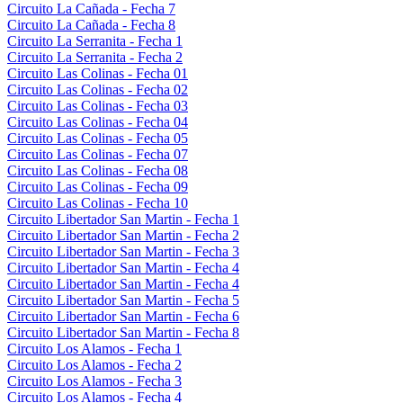
Circuito La Cañada - Fecha 7
Circuito La Cañada - Fecha 8
Circuito La Serranita - Fecha 1
Circuito La Serranita - Fecha 2
Circuito Las Colinas - Fecha 01
Circuito Las Colinas - Fecha 02
Circuito Las Colinas - Fecha 03
Circuito Las Colinas - Fecha 04
Circuito Las Colinas - Fecha 05
Circuito Las Colinas - Fecha 07
Circuito Las Colinas - Fecha 08
Circuito Las Colinas - Fecha 09
Circuito Las Colinas - Fecha 10
Circuito Libertador San Martin - Fecha 1
Circuito Libertador San Martin - Fecha 2
Circuito Libertador San Martin - Fecha 3
Circuito Libertador San Martin - Fecha 4
Circuito Libertador San Martin - Fecha 4
Circuito Libertador San Martin - Fecha 5
Circuito Libertador San Martin - Fecha 6
Circuito Libertador San Martin - Fecha 8
Circuito Los Alamos - Fecha 1
Circuito Los Alamos - Fecha 2
Circuito Los Alamos - Fecha 3
Circuito Los Alamos - Fecha 4