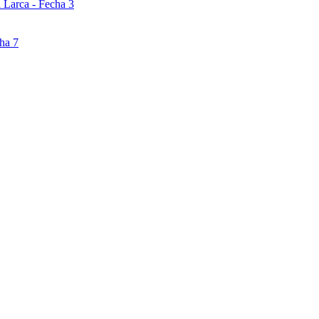
 Larca - Fecha 3
ha 7