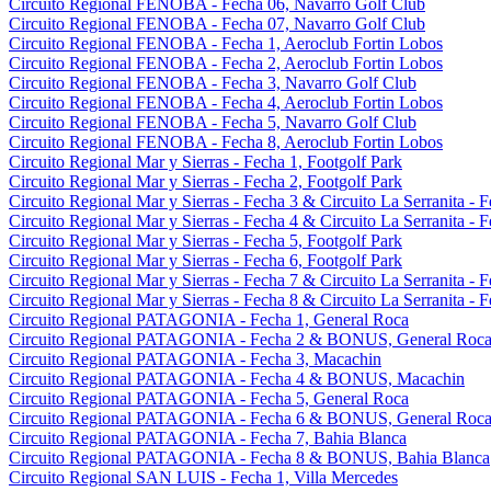
Circuito Regional FENOBA - Fecha 06, Navarro Golf Club
Circuito Regional FENOBA - Fecha 07, Navarro Golf Club
Circuito Regional FENOBA - Fecha 1, Aeroclub Fortin Lobos
Circuito Regional FENOBA - Fecha 2, Aeroclub Fortin Lobos
Circuito Regional FENOBA - Fecha 3, Navarro Golf Club
Circuito Regional FENOBA - Fecha 4, Aeroclub Fortin Lobos
Circuito Regional FENOBA - Fecha 5, Navarro Golf Club
Circuito Regional FENOBA - Fecha 8, Aeroclub Fortin Lobos
Circuito Regional Mar y Sierras - Fecha 1, Footgolf Park
Circuito Regional Mar y Sierras - Fecha 2, Footgolf Park
Circuito Regional Mar y Sierras - Fecha 3 & Circuito La Serranita - 
Circuito Regional Mar y Sierras - Fecha 4 & Circuito La Serranita - 
Circuito Regional Mar y Sierras - Fecha 5, Footgolf Park
Circuito Regional Mar y Sierras - Fecha 6, Footgolf Park
Circuito Regional Mar y Sierras - Fecha 7 & Circuito La Serranita - 
Circuito Regional Mar y Sierras - Fecha 8 & Circuito La Serranita - 
Circuito Regional PATAGONIA - Fecha 1, General Roca
Circuito Regional PATAGONIA - Fecha 2 & BONUS, General Roc
Circuito Regional PATAGONIA - Fecha 3, Macachin
Circuito Regional PATAGONIA - Fecha 4 & BONUS, Macachin
Circuito Regional PATAGONIA - Fecha 5, General Roca
Circuito Regional PATAGONIA - Fecha 6 & BONUS, General Roc
Circuito Regional PATAGONIA - Fecha 7, Bahia Blanca
Circuito Regional PATAGONIA - Fecha 8 & BONUS, Bahia Blanca
Circuito Regional SAN LUIS - Fecha 1, Villa Mercedes