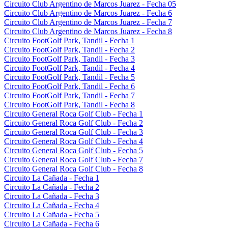
Circuito Club Argentino de Marcos Juarez - Fecha 05
Circuito Club Argentino de Marcos Juarez - Fecha 6
Circuito Club Argentino de Marcos Juarez - Fecha 7
Circuito Club Argentino de Marcos Juarez - Fecha 8
Circuito FootGolf Park, Tandil - Fecha 1
Circuito FootGolf Park, Tandil - Fecha 2
Circuito FootGolf Park, Tandil - Fecha 3
Circuito FootGolf Park, Tandil - Fecha 4
Circuito FootGolf Park, Tandil - Fecha 5
Circuito FootGolf Park, Tandil - Fecha 6
Circuito FootGolf Park, Tandil - Fecha 7
Circuito FootGolf Park, Tandil - Fecha 8
Circuito General Roca Golf Club - Fecha 1
Circuito General Roca Golf Club - Fecha 2
Circuito General Roca Golf Club - Fecha 3
Circuito General Roca Golf Club - Fecha 4
Circuito General Roca Golf Club - Fecha 5
Circuito General Roca Golf Club - Fecha 7
Circuito General Roca Golf Club - Fecha 8
Circuito La Cañada - Fecha 1
Circuito La Cañada - Fecha 2
Circuito La Cañada - Fecha 3
Circuito La Cañada - Fecha 4
Circuito La Cañada - Fecha 5
Circuito La Cañada - Fecha 6