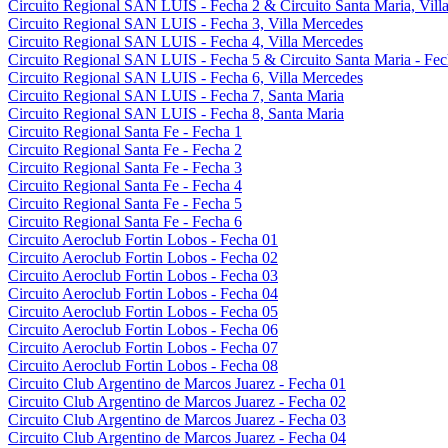
Circuito Regional SAN LUIS - Fecha 2 & Circuito Santa Maria, Villa
Circuito Regional SAN LUIS - Fecha 3, Villa Mercedes
Circuito Regional SAN LUIS - Fecha 4, Villa Mercedes
Circuito Regional SAN LUIS - Fecha 5 & Circuito Santa Maria - Fec
Circuito Regional SAN LUIS - Fecha 6, Villa Mercedes
Circuito Regional SAN LUIS - Fecha 7, Santa Maria
Circuito Regional SAN LUIS - Fecha 8, Santa Maria
Circuito Regional Santa Fe - Fecha 1
Circuito Regional Santa Fe - Fecha 2
Circuito Regional Santa Fe - Fecha 3
Circuito Regional Santa Fe - Fecha 4
Circuito Regional Santa Fe - Fecha 5
Circuito Regional Santa Fe - Fecha 6
Circuito Aeroclub Fortin Lobos - Fecha 01
Circuito Aeroclub Fortin Lobos - Fecha 02
Circuito Aeroclub Fortin Lobos - Fecha 03
Circuito Aeroclub Fortin Lobos - Fecha 04
Circuito Aeroclub Fortin Lobos - Fecha 05
Circuito Aeroclub Fortin Lobos - Fecha 06
Circuito Aeroclub Fortin Lobos - Fecha 07
Circuito Aeroclub Fortin Lobos - Fecha 08
Circuito Club Argentino de Marcos Juarez - Fecha 01
Circuito Club Argentino de Marcos Juarez - Fecha 02
Circuito Club Argentino de Marcos Juarez - Fecha 03
Circuito Club Argentino de Marcos Juarez - Fecha 04