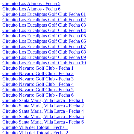
Circuito Los Alamos - Fecha 5
Circuito Los Alamos - Fecha 6
Circuito Los Eucaliptus Golf Club Fecha 01
Circuito Los Eucaliptus Golf Club Fecha 02
Circuito Los Eucaliptus Golf Club Fecha 03
Circuito Los Eucaliptus Golf Club Fecha 04
Circuito Los Eucaliptus Golf Club Fecha 05
Circuito Los Eucaliptus Golf Club Fecha 06
Circuito Los Eucaliptus Golf Club Fecha 07
Circuito Los Eucaliptus Golf Club Fecha 08
Circuito Los Eucaliptus Golf Club Fecha 09
Circuito Los Eucaliptus Golf Club Fecha 10
Circuito Navarro Golf Club - Fecha 1
Circuito Navarro Golf Club - Fecha 2
Circuito Navarro Golf Club - Fecha 3
Circuito Navarro Golf Club - Fecha 4
Circuito Navarro Golf Club - Fecha 5
Circuito Navarro Golf Club - Fecha 6
Circuito Santa Maria, Villa Larca - Fecha 1
Circuito Santa Maria, Villa Larca - Fecha 2
Circuito Santa Maria, Villa Larca - Fecha 4
Circuito Santa Maria, Villa Larca - Fecha 5
Circuito Santa Maria, Villa Larca - Fecha 6
Circuito Villa del Totoral - Fecha 1
Circuito Villa del Totoral - Fecha 2