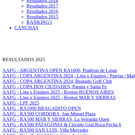
Resultados 2018
Resultados 2017
Resultados 2016
Resultados 2015
RANKING's
CANCHAS
RESULTADOS 2025
AAFG - ARGENTINA OPEN RA1000, Praderas de Lujan
AAFG - COPA ARGENTINA 2024 - Liga x Equipos / Parejas / Mat
AAFG - COPA ARGENTINA 2024, Bragado Golf Club
AAFG - COPA DOS CIUDADES, Parana y Santa Fe
AAFG - Liga x Equipos 2025 - Region BUENOS AIRES
AAFG - Liga x Equipos 2025 - Region MAR Y SIERRAS
AAFG - LPF 2025
AAFG - RA1000 BRAGADITO OPEN
AAFG - RA500 CORDOBA, San Miguel Plaza
AAFG - RA500 MAR Y SIERRAS, La Serranita Open
AAFG - RA500 PATAGONIA & Circuito Gral.Roca Fecha 6
AAFG - RA500 SAN LUIS, Villa Mercedes