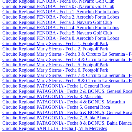
Circuito Regional FENOBA - Fecha 06, Navarro Golf Club
Circuito Regional FENOBA - Fecha 07, Navarro Golf Club
Circuito Regional FENOBA - Fecha 1, Aeroclub Fortin Lobos
Circuito Regional FENOBA - Fecha 2, Aeroclub Fortin Lobos
Circuito Regional FENOBA - Fecha 3, Navarro Golf Club
Circuito Regional FENOBA - Fecha 4, Aeroclub Fortin Lobos
Circuito Regional FENOBA - Fecha 5, Navarro Golf Club
Circuito Regional FENOBA - Fecha 8, Aeroclub Fortin Lobos
Circuito Regional Mar y Sierras - Fecha 1, Footgolf Park
Circuito Regional Mar y Sierras - Fecha 2, Footgolf Park
Circuito Regional Mar y Sierras - Fecha 3 & Circuito La Serranita - 
Circuito Regional Mar y Sierras - Fecha 4 & Circuito La Serranita - 
Circuito Regional Mar y Sierras - Fecha 5, Footgolf Park
Circuito Regional Mar y Sierras - Fecha 6, Footgolf Park
Circuito Regional Mar y Sierras - Fecha 7 & Circuito La Serranita - 
Circuito Regional Mar y Sierras - Fecha 8 & Circuito La Serranita - 
Circuito Regional PATAGONIA - Fecha 1, General Roca
Circuito Regional PATAGONIA - Fecha 2 & BONUS, General Roc
Circuito Regional PATAGONIA - Fecha 3, Macachin
Circuito Regional PATAGONIA - Fecha 4 & BONUS, Macachin
Circuito Regional PATAGONIA - Fecha 5, General Roca
Circuito Regional PATAGONIA - Fecha 6 & BONUS, General Roc
Circuito Regional PATAGONIA - Fecha 7, Bahia Blanca
Circuito Regional PATAGONIA - Fecha 8 & BONUS, Bahia Blanca
Circuito Regional SAN LUIS - Fecha 1, Villa Mercedes