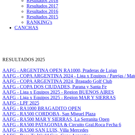
Resultados 2018
Resultados 2017
Resultados 2016
Resultados 2015
RANKING's
CANCHAS
RESULTADOS 2025
AAFG - ARGENTINA OPEN RA1000, Praderas de Lujan
AAFG - COPA ARGENTINA 2024 - Liga x Equipos / Parejas / Mat
AAFG - COPA ARGENTINA 2024, Bragado Golf Club
AAFG - COPA DOS CIUDADES, Parana y Santa Fe
AAFG - Liga x Equipos 2025 - Region BUENOS AIRES
AAFG - Liga x Equipos 2025 - Region MAR Y SIERRAS
AAFG - LPF 2025
AAFG - RA1000 BRAGADITO OPEN
AAFG - RA500 CORDOBA, San Miguel Plaza
AAFG - RA500 MAR Y SIERRAS, La Serranita Open
AAFG - RA500 PATAGONIA & Circuito Gral.Roca Fecha 6
AAFG - RA500 SAN LUIS, Villa Mercedes