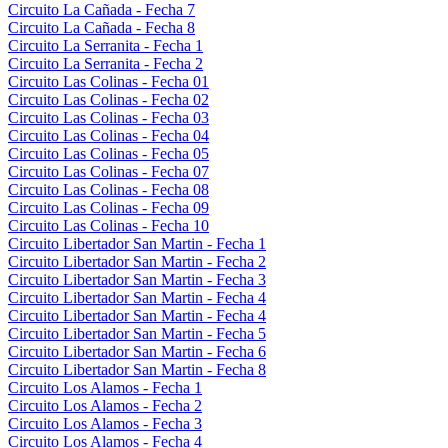
Circuito La Cañada - Fecha 7
Circuito La Cañada - Fecha 8
Circuito La Serranita - Fecha 1
Circuito La Serranita - Fecha 2
Circuito Las Colinas - Fecha 01
Circuito Las Colinas - Fecha 02
Circuito Las Colinas - Fecha 03
Circuito Las Colinas - Fecha 04
Circuito Las Colinas - Fecha 05
Circuito Las Colinas - Fecha 07
Circuito Las Colinas - Fecha 08
Circuito Las Colinas - Fecha 09
Circuito Las Colinas - Fecha 10
Circuito Libertador San Martin - Fecha 1
Circuito Libertador San Martin - Fecha 2
Circuito Libertador San Martin - Fecha 3
Circuito Libertador San Martin - Fecha 4
Circuito Libertador San Martin - Fecha 4
Circuito Libertador San Martin - Fecha 5
Circuito Libertador San Martin - Fecha 6
Circuito Libertador San Martin - Fecha 8
Circuito Los Alamos - Fecha 1
Circuito Los Alamos - Fecha 2
Circuito Los Alamos - Fecha 3
Circuito Los Alamos - Fecha 4