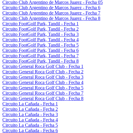
Circuito Club Argentino de Marcos Juarez - Fecha 05
Circuito Club Argentino de Marcos Juarez - Fecha 6
Circuito Club Argentino de Marcos Juarez - Fecha 7
Circuito Club Argentino de Marcos Juarez - Fecha 8
Circuito FootGolf Park, Tandil - Fecha 1
Circuito FootGolf Park, Tandil - Fecha 2
Circuito FootGolf Park, Tandil - Fecha 3
Circuito FootGolf Park, Tandil - Fecha 4
Circuito FootGolf Park, Tandil - Fecha 5
Circuito FootGolf Park, Tandil - Fecha 6
Circuito FootGolf Park, Tandil - Fecha 7
Circuito FootGolf Park, Tandil - Fecha 8
Circuito General Roca Golf Club - Fecha 1
Circuito General Roca Golf Club - Fecha 2
Circuito General Roca Golf Club - Fecha 3
Circuito General Roca Golf Club - Fecha 4
Circuito General Roca Golf Club - Fecha 5
Circuito General Roca Golf Club - Fecha 7
Circuito General Roca Golf Club - Fecha 8
Circuito La Cañada - Fecha 1
Circuito La Cañada - Fecha 2
Circuito La Cañada - Fecha 3
Circuito La Cañada - Fecha 4
Circuito La Cañada - Fecha 5
Circuito La Cañada - Fecha 6