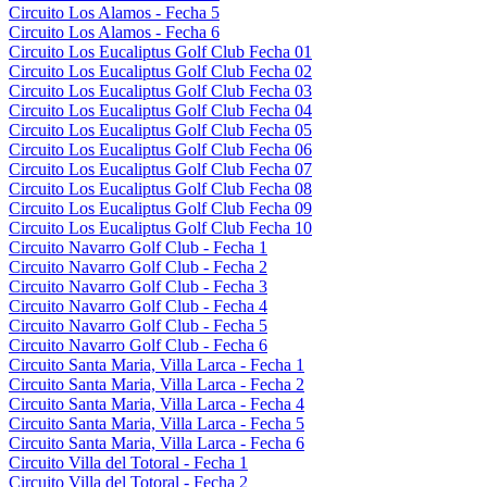
Circuito Los Alamos - Fecha 5
Circuito Los Alamos - Fecha 6
Circuito Los Eucaliptus Golf Club Fecha 01
Circuito Los Eucaliptus Golf Club Fecha 02
Circuito Los Eucaliptus Golf Club Fecha 03
Circuito Los Eucaliptus Golf Club Fecha 04
Circuito Los Eucaliptus Golf Club Fecha 05
Circuito Los Eucaliptus Golf Club Fecha 06
Circuito Los Eucaliptus Golf Club Fecha 07
Circuito Los Eucaliptus Golf Club Fecha 08
Circuito Los Eucaliptus Golf Club Fecha 09
Circuito Los Eucaliptus Golf Club Fecha 10
Circuito Navarro Golf Club - Fecha 1
Circuito Navarro Golf Club - Fecha 2
Circuito Navarro Golf Club - Fecha 3
Circuito Navarro Golf Club - Fecha 4
Circuito Navarro Golf Club - Fecha 5
Circuito Navarro Golf Club - Fecha 6
Circuito Santa Maria, Villa Larca - Fecha 1
Circuito Santa Maria, Villa Larca - Fecha 2
Circuito Santa Maria, Villa Larca - Fecha 4
Circuito Santa Maria, Villa Larca - Fecha 5
Circuito Santa Maria, Villa Larca - Fecha 6
Circuito Villa del Totoral - Fecha 1
Circuito Villa del Totoral - Fecha 2