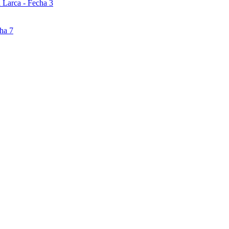
 Larca - Fecha 3
ha 7