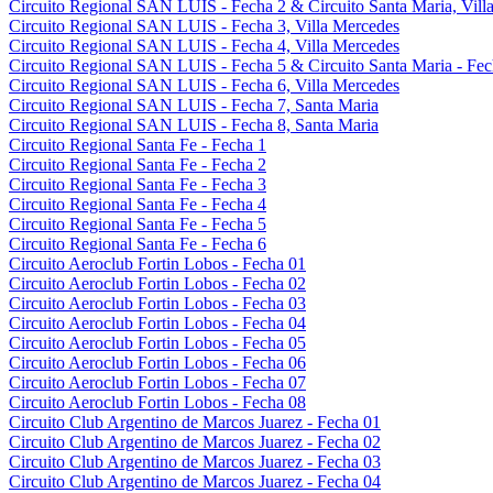
Circuito Regional SAN LUIS - Fecha 2 & Circuito Santa Maria, Villa
Circuito Regional SAN LUIS - Fecha 3, Villa Mercedes
Circuito Regional SAN LUIS - Fecha 4, Villa Mercedes
Circuito Regional SAN LUIS - Fecha 5 & Circuito Santa Maria - Fec
Circuito Regional SAN LUIS - Fecha 6, Villa Mercedes
Circuito Regional SAN LUIS - Fecha 7, Santa Maria
Circuito Regional SAN LUIS - Fecha 8, Santa Maria
Circuito Regional Santa Fe - Fecha 1
Circuito Regional Santa Fe - Fecha 2
Circuito Regional Santa Fe - Fecha 3
Circuito Regional Santa Fe - Fecha 4
Circuito Regional Santa Fe - Fecha 5
Circuito Regional Santa Fe - Fecha 6
Circuito Aeroclub Fortin Lobos - Fecha 01
Circuito Aeroclub Fortin Lobos - Fecha 02
Circuito Aeroclub Fortin Lobos - Fecha 03
Circuito Aeroclub Fortin Lobos - Fecha 04
Circuito Aeroclub Fortin Lobos - Fecha 05
Circuito Aeroclub Fortin Lobos - Fecha 06
Circuito Aeroclub Fortin Lobos - Fecha 07
Circuito Aeroclub Fortin Lobos - Fecha 08
Circuito Club Argentino de Marcos Juarez - Fecha 01
Circuito Club Argentino de Marcos Juarez - Fecha 02
Circuito Club Argentino de Marcos Juarez - Fecha 03
Circuito Club Argentino de Marcos Juarez - Fecha 04