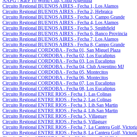
AAFG - Race To World Cup, Copa Argentina
Circuito Regional BUENOS AIRES - Fecha 1, Los Alamos
Circuito Regional BUENOS AIRES - Fecha 2, Hebraica
Circuito Regional BUENOS AIRES - Fecha 3, Campo Grande
Circuito Regional BUENOS AIRES - Fecha 4, Los Alamos
Circuito Regional BUENOS AIRES - Fecha 5, Smithfield
Circuito Regional BUENOS AIRES - Fecha 6, Banco Provincia
Circuito Regional BUENOS AIRES - Fecha 7, Los Alamos
Circuito Regional BUENOS AIRES - Fecha 8, Campo Grande
Circuito Regional CORDOBA - Fecha 01, San Miguel Plaza
Circuito Regional CORDOBA - Fecha 02, Los Eucaliptus
Circuito Regional CORDOBA - Fecha 03, Los Eucaliptus
Circuito Regional CORDOBA - Fecha 04, Club Argentino MJ
Circuito Regional CORDOBA - Fecha 05, Montecitos
Circuito Regional CORDOBA - Fecha 06, Montecitos
Circuito Regional CORDOBA - Fecha 07, Los Eucaliptus
Circuito Regional CORDOBA - Fecha 08, Los Eucaliptus
Circuito Regional ENTRE RIOS - Fecha 1, Las Colinas
Circuito Regional ENTRE RIOS - Fecha 2, Las Colinas
Circuito Regional ENTRE RIOS - Fecha 3, Lib.San Martin
Circuito Regional ENTRE RIOS - Fecha 4, Lib.San Martin
Circuito Regional ENTRE RIOS - Fecha 5, Villaguay
Circuito Regional ENTRE RIOS - Fecha 6, Villaguay
Circuito Regional ENTRE RIOS - Fecha 7, La Cantera Golf, Victori
Circuito Regional ENTRE RIOS - Fecha 8, La Cantera Golf, Victori