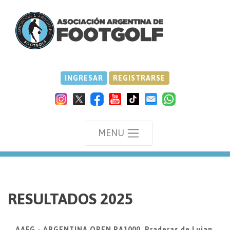
INGRESAR
REGISTRARSE
MENU
we
RESULTADOS 2025
AAFG - ARGENTINA OPEN RA1000, Praderas de Lujan