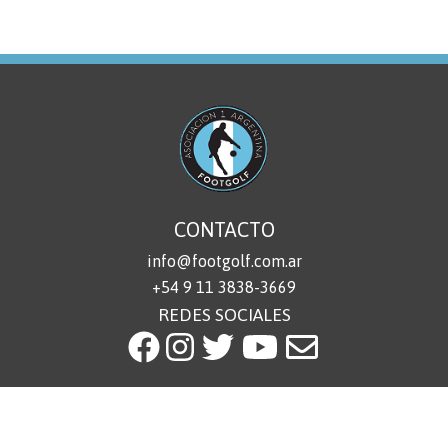
CONTACTO
info@footgolf.com.ar
+54 9 11 3838-3669
REDES SOCIALES