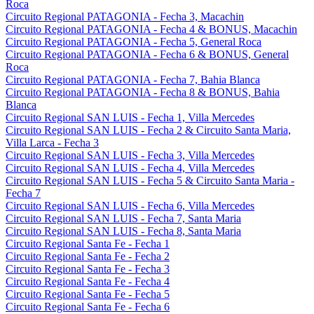
Roca
Circuito Regional PATAGONIA - Fecha 3, Macachin
Circuito Regional PATAGONIA - Fecha 4 & BONUS, Macachin
Circuito Regional PATAGONIA - Fecha 5, General Roca
Circuito Regional PATAGONIA - Fecha 6 & BONUS, General
Roca
Circuito Regional PATAGONIA - Fecha 7, Bahia Blanca
Circuito Regional PATAGONIA - Fecha 8 & BONUS, Bahia
Blanca
Circuito Regional SAN LUIS - Fecha 1, Villa Mercedes
Circuito Regional SAN LUIS - Fecha 2 & Circuito Santa Maria,
Villa Larca - Fecha 3
Circuito Regional SAN LUIS - Fecha 3, Villa Mercedes
Circuito Regional SAN LUIS - Fecha 4, Villa Mercedes
Circuito Regional SAN LUIS - Fecha 5 & Circuito Santa Maria -
Fecha 7
Circuito Regional SAN LUIS - Fecha 6, Villa Mercedes
Circuito Regional SAN LUIS - Fecha 7, Santa Maria
Circuito Regional SAN LUIS - Fecha 8, Santa Maria
Circuito Regional Santa Fe - Fecha 1
Circuito Regional Santa Fe - Fecha 2
Circuito Regional Santa Fe - Fecha 3
Circuito Regional Santa Fe - Fecha 4
Circuito Regional Santa Fe - Fecha 5
Circuito Regional Santa Fe - Fecha 6