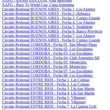
AAFG - RA500 SAN LUIS, Villa Mercedes
AAFG - Race To World Cup, Copa Argentina
Circuito Regional BUENOS AIRES - Fecha 1, Los Alamos
Circuito Regional BUENOS AIRES - Fecha 2, Hebraica
Circuito Regional BUENOS AIRES - Fecha 3, Campo Grande
Circuito Regional BUENOS AIRES - Fecha 4, Los Alamos
Circuito Regional BUENOS AIRES - Fecha 5, Smithfield
Circuito Regional BUENOS AIRES - Fecha 6, Banco Provincia
Circuito Regional BUENOS AIRES - Fecha 7, Los Alamos
Circuito Regional BUENOS AIRES - Fecha 8, Campo Grande
Circuito Regional CORDOBA - Fecha 01, San Miguel Plaza
Circuito Regional CORDOBA - Fecha 02, Los Eucaliptus
Circuito Regional CORDOBA - Fecha 03, Los Eucaliptus
Circuito Regional CORDOBA - Fecha 04, Club Argentino MJ
Circuito Regional CORDOBA - Fecha 05, Montecitos
Circuito Regional CORDOBA - Fecha 06, Montecitos
Circuito Regional CORDOBA - Fecha 07, Los Eucaliptus
Circuito Regional CORDOBA - Fecha 08, Los Eucaliptus
Circuito Regional ENTRE RIOS - Fecha 1, Las Colinas
Circuito Regional ENTRE RIOS - Fecha 2, Las Colinas
Circuito Regional ENTRE RIOS - Fecha 3, Lib.San Martin
Circuito Regional ENTRE RIOS - Fecha 4, Lib.San Martin
Circuito Regional ENTRE RIOS - Fecha 5, Villaguay
Circuito Regional ENTRE RIOS - Fecha 6, Villaguay
Circuito Regional ENTRE RIOS - Fecha 7, La Cantera Golf,