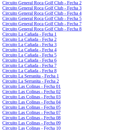
Circuito General Roca Golf Club - Fecha 2
Circuito General Roca Golf Club - Fecha 3
Circuito General Roca Golf Club - Fecha 4
Circuito General Roca Golf Club - Fecha 5
Circuito General Roca Golf Club - Fecha 7
Circuito General Roca Golf Club - Fecha 8
Circuito La Cañada - Fecha 1
Circuito La Cañada - Fecha 2
Circuito La Cañada - Fecha 3
Circuito La Cañada - Fecha 4
Circuito La Cañada - Fecha 5
Circuito La Cañada - Fecha 6
Circuito La Cañada - Fecha 7
Circuito La Cañada - Fecha 8
Circuito La Serranita - Fecha 1
Circuito La Serranita - Fecha 2
Circuito Las Colinas - Fecha 01
Circuito Las Colinas - Fecha 02
Circuito Las Colinas - Fecha 03
Circuito Las Colinas - Fecha 04
Circuito Las Colinas - Fecha 05
Circuito Las Colinas - Fecha 07
Circuito Las Colinas - Fecha 08
Circuito Las Colinas - Fecha 09
Circuito Las Colinas - Fecha 10