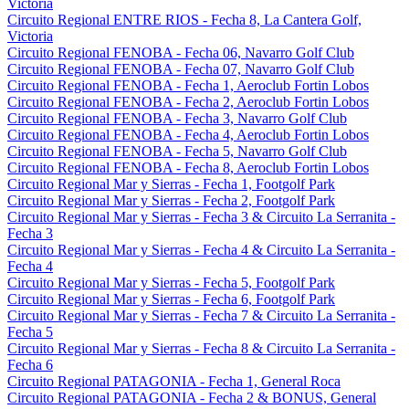
Victoria
Circuito Regional ENTRE RIOS - Fecha 8, La Cantera Golf,
Victoria
Circuito Regional FENOBA - Fecha 06, Navarro Golf Club
Circuito Regional FENOBA - Fecha 07, Navarro Golf Club
Circuito Regional FENOBA - Fecha 1, Aeroclub Fortin Lobos
Circuito Regional FENOBA - Fecha 2, Aeroclub Fortin Lobos
Circuito Regional FENOBA - Fecha 3, Navarro Golf Club
Circuito Regional FENOBA - Fecha 4, Aeroclub Fortin Lobos
Circuito Regional FENOBA - Fecha 5, Navarro Golf Club
Circuito Regional FENOBA - Fecha 8, Aeroclub Fortin Lobos
Circuito Regional Mar y Sierras - Fecha 1, Footgolf Park
Circuito Regional Mar y Sierras - Fecha 2, Footgolf Park
Circuito Regional Mar y Sierras - Fecha 3 & Circuito La Serranita -
Fecha 3
Circuito Regional Mar y Sierras - Fecha 4 & Circuito La Serranita -
Fecha 4
Circuito Regional Mar y Sierras - Fecha 5, Footgolf Park
Circuito Regional Mar y Sierras - Fecha 6, Footgolf Park
Circuito Regional Mar y Sierras - Fecha 7 & Circuito La Serranita -
Fecha 5
Circuito Regional Mar y Sierras - Fecha 8 & Circuito La Serranita -
Fecha 6
Circuito Regional PATAGONIA - Fecha 1, General Roca
Circuito Regional PATAGONIA - Fecha 2 & BONUS, General