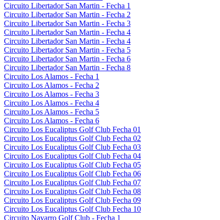
Circuito Libertador San Martin - Fecha 1
Circuito Libertador San Martin - Fecha 2
Circuito Libertador San Martin - Fecha 3
Circuito Libertador San Martin - Fecha 4
Circuito Libertador San Martin - Fecha 4
Circuito Libertador San Martin - Fecha 5
Circuito Libertador San Martin - Fecha 6
Circuito Libertador San Martin - Fecha 8
Circuito Los Alamos - Fecha 1
Circuito Los Alamos - Fecha 2
Circuito Los Alamos - Fecha 3
Circuito Los Alamos - Fecha 4
Circuito Los Alamos - Fecha 5
Circuito Los Alamos - Fecha 6
Circuito Los Eucaliptus Golf Club Fecha 01
Circuito Los Eucaliptus Golf Club Fecha 02
Circuito Los Eucaliptus Golf Club Fecha 03
Circuito Los Eucaliptus Golf Club Fecha 04
Circuito Los Eucaliptus Golf Club Fecha 05
Circuito Los Eucaliptus Golf Club Fecha 06
Circuito Los Eucaliptus Golf Club Fecha 07
Circuito Los Eucaliptus Golf Club Fecha 08
Circuito Los Eucaliptus Golf Club Fecha 09
Circuito Los Eucaliptus Golf Club Fecha 10
Circuito Navarro Golf Club - Fecha 1