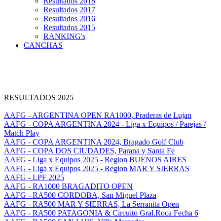
Resultados 2018
Resultados 2017
Resultados 2016
Resultados 2015
RANKING's
CANCHAS
RESULTADOS 2025
AAFG - ARGENTINA OPEN RA1000, Praderas de Lujan
AAFG - COPA ARGENTINA 2024 - Liga x Equipos / Parejas /
Match Play
AAFG - COPA ARGENTINA 2024, Bragado Golf Club
AAFG - COPA DOS CIUDADES, Parana y Santa Fe
AAFG - Liga x Equipos 2025 - Region BUENOS AIRES
AAFG - Liga x Equipos 2025 - Region MAR Y SIERRAS
AAFG - LPF 2025
AAFG - RA1000 BRAGADITO OPEN
AAFG - RA500 CORDOBA, San Miguel Plaza
AAFG - RA500 MAR Y SIERRAS, La Serranita Open
AAFG - RA500 PATAGONIA & Circuito Gral.Roca Fecha 6