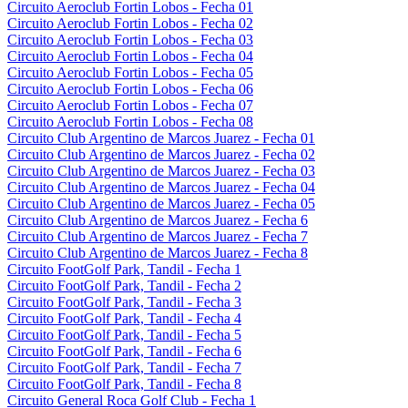
Circuito Aeroclub Fortin Lobos - Fecha 01
Circuito Aeroclub Fortin Lobos - Fecha 02
Circuito Aeroclub Fortin Lobos - Fecha 03
Circuito Aeroclub Fortin Lobos - Fecha 04
Circuito Aeroclub Fortin Lobos - Fecha 05
Circuito Aeroclub Fortin Lobos - Fecha 06
Circuito Aeroclub Fortin Lobos - Fecha 07
Circuito Aeroclub Fortin Lobos - Fecha 08
Circuito Club Argentino de Marcos Juarez - Fecha 01
Circuito Club Argentino de Marcos Juarez - Fecha 02
Circuito Club Argentino de Marcos Juarez - Fecha 03
Circuito Club Argentino de Marcos Juarez - Fecha 04
Circuito Club Argentino de Marcos Juarez - Fecha 05
Circuito Club Argentino de Marcos Juarez - Fecha 6
Circuito Club Argentino de Marcos Juarez - Fecha 7
Circuito Club Argentino de Marcos Juarez - Fecha 8
Circuito FootGolf Park, Tandil - Fecha 1
Circuito FootGolf Park, Tandil - Fecha 2
Circuito FootGolf Park, Tandil - Fecha 3
Circuito FootGolf Park, Tandil - Fecha 4
Circuito FootGolf Park, Tandil - Fecha 5
Circuito FootGolf Park, Tandil - Fecha 6
Circuito FootGolf Park, Tandil - Fecha 7
Circuito FootGolf Park, Tandil - Fecha 8
Circuito General Roca Golf Club - Fecha 1