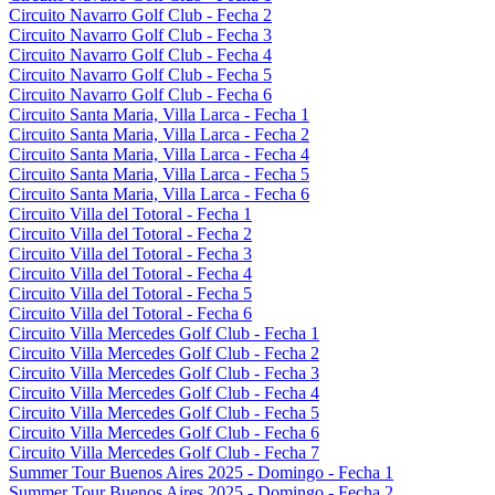
Circuito Navarro Golf Club - Fecha 2
Circuito Navarro Golf Club - Fecha 3
Circuito Navarro Golf Club - Fecha 4
Circuito Navarro Golf Club - Fecha 5
Circuito Navarro Golf Club - Fecha 6
Circuito Santa Maria, Villa Larca - Fecha 1
Circuito Santa Maria, Villa Larca - Fecha 2
Circuito Santa Maria, Villa Larca - Fecha 4
Circuito Santa Maria, Villa Larca - Fecha 5
Circuito Santa Maria, Villa Larca - Fecha 6
Circuito Villa del Totoral - Fecha 1
Circuito Villa del Totoral - Fecha 2
Circuito Villa del Totoral - Fecha 3
Circuito Villa del Totoral - Fecha 4
Circuito Villa del Totoral - Fecha 5
Circuito Villa del Totoral - Fecha 6
Circuito Villa Mercedes Golf Club - Fecha 1
Circuito Villa Mercedes Golf Club - Fecha 2
Circuito Villa Mercedes Golf Club - Fecha 3
Circuito Villa Mercedes Golf Club - Fecha 4
Circuito Villa Mercedes Golf Club - Fecha 5
Circuito Villa Mercedes Golf Club - Fecha 6
Circuito Villa Mercedes Golf Club - Fecha 7
Summer Tour Buenos Aires 2025 - Domingo - Fecha 1
Summer Tour Buenos Aires 2025 - Domingo - Fecha 2