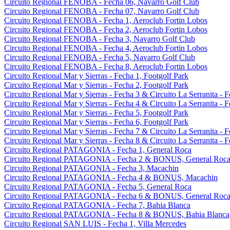
Circuito Regional FENOBA - Fecha 06, Navarro Golf Club
Circuito Regional FENOBA - Fecha 07, Navarro Golf Club
Circuito Regional FENOBA - Fecha 1, Aeroclub Fortin Lobos
Circuito Regional FENOBA - Fecha 2, Aeroclub Fortin Lobos
Circuito Regional FENOBA - Fecha 3, Navarro Golf Club
Circuito Regional FENOBA - Fecha 4, Aeroclub Fortin Lobos
Circuito Regional FENOBA - Fecha 5, Navarro Golf Club
Circuito Regional FENOBA - Fecha 8, Aeroclub Fortin Lobos
Circuito Regional Mar y Sierras - Fecha 1, Footgolf Park
Circuito Regional Mar y Sierras - Fecha 2, Footgolf Park
Circuito Regional Mar y Sierras - Fecha 3 & Circuito La Serranita - 
Circuito Regional Mar y Sierras - Fecha 4 & Circuito La Serranita - 
Circuito Regional Mar y Sierras - Fecha 5, Footgolf Park
Circuito Regional Mar y Sierras - Fecha 6, Footgolf Park
Circuito Regional Mar y Sierras - Fecha 7 & Circuito La Serranita - 
Circuito Regional Mar y Sierras - Fecha 8 & Circuito La Serranita - 
Circuito Regional PATAGONIA - Fecha 1, General Roca
Circuito Regional PATAGONIA - Fecha 2 & BONUS, General Roc
Circuito Regional PATAGONIA - Fecha 3, Macachin
Circuito Regional PATAGONIA - Fecha 4 & BONUS, Macachin
Circuito Regional PATAGONIA - Fecha 5, General Roca
Circuito Regional PATAGONIA - Fecha 6 & BONUS, General Roc
Circuito Regional PATAGONIA - Fecha 7, Bahia Blanca
Circuito Regional PATAGONIA - Fecha 8 & BONUS, Bahia Blanca
Circuito Regional SAN LUIS - Fecha 1, Villa Mercedes