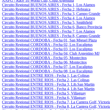
AAFG - Race To World Cup, Copa Argentina
Circuito Regional BUENOS AIRES - Fecha 1, Los Alamos
Circuito Regional BUENOS AIRES - Fecha 2, Hebraica
Circuito Regional BUENOS AIRES - Fecha 3, Campo Grande
Circuito Regional BUENOS AIRES - Fecha 4, Los Alamos
Circuito Regional BUENOS AIRES - Fecha 5, Smithfield
Circuito Regional BUENOS AIRES - Fecha 6, Banco Provincia
Circuito Regional BUENOS AIRES - Fecha 7, Los Alamos
Circuito Regional BUENOS AIRES - Fecha 8, Campo Grande
Circuito Regional CORDOBA - Fecha 01, San Miguel Plaza
Circuito Regional CORDOBA - Fecha 02, Los Eucaliptus
Circuito Regional CORDOBA - Fecha 03, Los Eucaliptus
Circuito Regional CORDOBA - Fecha 04, Club Argentino MJ
Circuito Regional CORDOBA - Fecha 05, Montecitos
Circuito Regional CORDOBA - Fecha 06, Montecitos
Circuito Regional CORDOBA - Fecha 07, Los Eucaliptus
Circuito Regional CORDOBA - Fecha 08, Los Eucaliptus
Circuito Regional ENTRE RIOS - Fecha 1, Las Colinas
Circuito Regional ENTRE RIOS - Fecha 2, Las Colinas
Circuito Regional ENTRE RIOS - Fecha 3, Lib.San Martin
Circuito Regional ENTRE RIOS - Fecha 4, Lib.San Martin
Circuito Regional ENTRE RIOS - Fecha 5, Villaguay
Circuito Regional ENTRE RIOS - Fecha 6, Villaguay
Circuito Regional ENTRE RIOS - Fecha 7, La Cantera Golf, Victori
Circuito Regional ENTRE RIOS - Fecha 8, La Cantera Golf, Victori