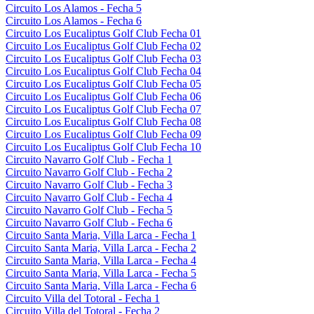
Circuito Los Alamos - Fecha 5
Circuito Los Alamos - Fecha 6
Circuito Los Eucaliptus Golf Club Fecha 01
Circuito Los Eucaliptus Golf Club Fecha 02
Circuito Los Eucaliptus Golf Club Fecha 03
Circuito Los Eucaliptus Golf Club Fecha 04
Circuito Los Eucaliptus Golf Club Fecha 05
Circuito Los Eucaliptus Golf Club Fecha 06
Circuito Los Eucaliptus Golf Club Fecha 07
Circuito Los Eucaliptus Golf Club Fecha 08
Circuito Los Eucaliptus Golf Club Fecha 09
Circuito Los Eucaliptus Golf Club Fecha 10
Circuito Navarro Golf Club - Fecha 1
Circuito Navarro Golf Club - Fecha 2
Circuito Navarro Golf Club - Fecha 3
Circuito Navarro Golf Club - Fecha 4
Circuito Navarro Golf Club - Fecha 5
Circuito Navarro Golf Club - Fecha 6
Circuito Santa Maria, Villa Larca - Fecha 1
Circuito Santa Maria, Villa Larca - Fecha 2
Circuito Santa Maria, Villa Larca - Fecha 4
Circuito Santa Maria, Villa Larca - Fecha 5
Circuito Santa Maria, Villa Larca - Fecha 6
Circuito Villa del Totoral - Fecha 1
Circuito Villa del Totoral - Fecha 2