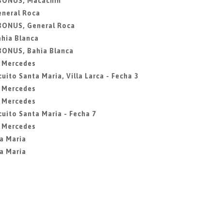
 BONUS, Macachin
eneral Roca
 BONUS, General Roca
ahia Blanca
 BONUS, Bahia Blanca
a Mercedes
uito Santa Maria, Villa Larca - Fecha 3
a Mercedes
a Mercedes
cuito Santa Maria - Fecha 7
a Mercedes
ta Maria
ta Maria