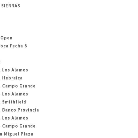
Y SIERRAS
a Open
Roca Fecha 6
a
, Los Alamos
, Hebraica
3, Campo Grande
, Los Alamos
, Smithfield
, Banco Provincia
, Los Alamos
8, Campo Grande
n Miguel Plaza