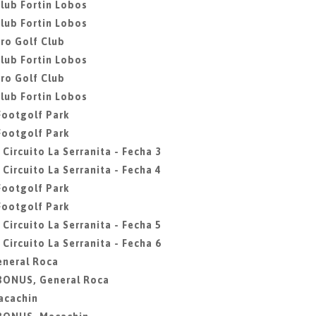
club Fortin Lobos
club Fortin Lobos
ro Golf Club
club Fortin Lobos
ro Golf Club
club Fortin Lobos
 Footgolf Park
 Footgolf Park
 Circuito La Serranita - Fecha 3
 Circuito La Serranita - Fecha 4
 Footgolf Park
 Footgolf Park
 Circuito La Serranita - Fecha 5
 Circuito La Serranita - Fecha 6
eneral Roca
 BONUS, General Roca
acachin