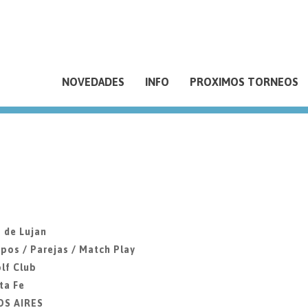
NOVEDADES
INFO
PROXIMOS TORNEOS
 de Lujan
pos / Parejas / Match Play
lf Club
ta Fe
OS AIRES