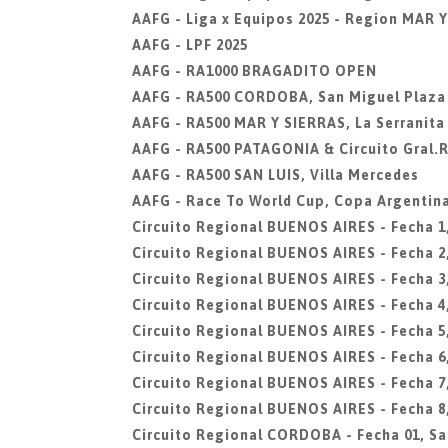
AAFG - Liga x Equipos 2025 - Region MAR 
AAFG - LPF 2025
AAFG - RA1000 BRAGADITO OPEN
AAFG - RA500 CORDOBA, San Miguel Plaza
AAFG - RA500 MAR Y SIERRAS, La Serranit
AAFG - RA500 PATAGONIA & Circuito Gral.
AAFG - RA500 SAN LUIS, Villa Mercedes
AAFG - Race To World Cup, Copa Argentin
Circuito Regional BUENOS AIRES - Fecha 1
Circuito Regional BUENOS AIRES - Fecha 2
Circuito Regional BUENOS AIRES - Fecha 
Circuito Regional BUENOS AIRES - Fecha 4
Circuito Regional BUENOS AIRES - Fecha 5
Circuito Regional BUENOS AIRES - Fecha 6
Circuito Regional BUENOS AIRES - Fecha 7
Circuito Regional BUENOS AIRES - Fecha 
Circuito Regional CORDOBA - Fecha 01, Sa