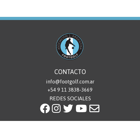
CONTACTO
info@footgolf.com.ar
+54 9 11 3838-3669
REDES SOCIALES