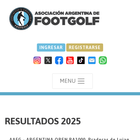
INGRESAR
REGISTRARSE
MENU
we
RESULTADOS 2025
AAFG - ARGENTINA OPEN RA1000, Praderas de Lujan