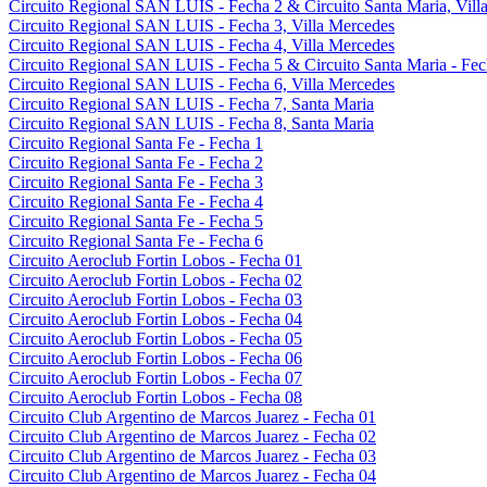
Circuito Regional SAN LUIS - Fecha 2 & Circuito Santa Maria, Villa
Circuito Regional SAN LUIS - Fecha 3, Villa Mercedes
Circuito Regional SAN LUIS - Fecha 4, Villa Mercedes
Circuito Regional SAN LUIS - Fecha 5 & Circuito Santa Maria - Fec
Circuito Regional SAN LUIS - Fecha 6, Villa Mercedes
Circuito Regional SAN LUIS - Fecha 7, Santa Maria
Circuito Regional SAN LUIS - Fecha 8, Santa Maria
Circuito Regional Santa Fe - Fecha 1
Circuito Regional Santa Fe - Fecha 2
Circuito Regional Santa Fe - Fecha 3
Circuito Regional Santa Fe - Fecha 4
Circuito Regional Santa Fe - Fecha 5
Circuito Regional Santa Fe - Fecha 6
Circuito Aeroclub Fortin Lobos - Fecha 01
Circuito Aeroclub Fortin Lobos - Fecha 02
Circuito Aeroclub Fortin Lobos - Fecha 03
Circuito Aeroclub Fortin Lobos - Fecha 04
Circuito Aeroclub Fortin Lobos - Fecha 05
Circuito Aeroclub Fortin Lobos - Fecha 06
Circuito Aeroclub Fortin Lobos - Fecha 07
Circuito Aeroclub Fortin Lobos - Fecha 08
Circuito Club Argentino de Marcos Juarez - Fecha 01
Circuito Club Argentino de Marcos Juarez - Fecha 02
Circuito Club Argentino de Marcos Juarez - Fecha 03
Circuito Club Argentino de Marcos Juarez - Fecha 04