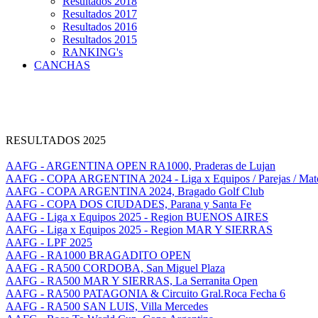
Resultados 2018
Resultados 2017
Resultados 2016
Resultados 2015
RANKING's
CANCHAS
RESULTADOS 2025
AAFG - ARGENTINA OPEN RA1000, Praderas de Lujan
AAFG - COPA ARGENTINA 2024 - Liga x Equipos / Parejas / Mat
AAFG - COPA ARGENTINA 2024, Bragado Golf Club
AAFG - COPA DOS CIUDADES, Parana y Santa Fe
AAFG - Liga x Equipos 2025 - Region BUENOS AIRES
AAFG - Liga x Equipos 2025 - Region MAR Y SIERRAS
AAFG - LPF 2025
AAFG - RA1000 BRAGADITO OPEN
AAFG - RA500 CORDOBA, San Miguel Plaza
AAFG - RA500 MAR Y SIERRAS, La Serranita Open
AAFG - RA500 PATAGONIA & Circuito Gral.Roca Fecha 6
AAFG - RA500 SAN LUIS, Villa Mercedes