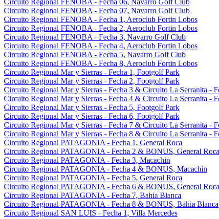
Circuito Regional FENOBA - Fecha 06, Navarro Golf Club
Circuito Regional FENOBA - Fecha 07, Navarro Golf Club
Circuito Regional FENOBA - Fecha 1, Aeroclub Fortin Lobos
Circuito Regional FENOBA - Fecha 2, Aeroclub Fortin Lobos
Circuito Regional FENOBA - Fecha 3, Navarro Golf Club
Circuito Regional FENOBA - Fecha 4, Aeroclub Fortin Lobos
Circuito Regional FENOBA - Fecha 5, Navarro Golf Club
Circuito Regional FENOBA - Fecha 8, Aeroclub Fortin Lobos
Circuito Regional Mar y Sierras - Fecha 1, Footgolf Park
Circuito Regional Mar y Sierras - Fecha 2, Footgolf Park
Circuito Regional Mar y Sierras - Fecha 3 & Circuito La Serranita - 
Circuito Regional Mar y Sierras - Fecha 4 & Circuito La Serranita - 
Circuito Regional Mar y Sierras - Fecha 5, Footgolf Park
Circuito Regional Mar y Sierras - Fecha 6, Footgolf Park
Circuito Regional Mar y Sierras - Fecha 7 & Circuito La Serranita - 
Circuito Regional Mar y Sierras - Fecha 8 & Circuito La Serranita - 
Circuito Regional PATAGONIA - Fecha 1, General Roca
Circuito Regional PATAGONIA - Fecha 2 & BONUS, General Roc
Circuito Regional PATAGONIA - Fecha 3, Macachin
Circuito Regional PATAGONIA - Fecha 4 & BONUS, Macachin
Circuito Regional PATAGONIA - Fecha 5, General Roca
Circuito Regional PATAGONIA - Fecha 6 & BONUS, General Roc
Circuito Regional PATAGONIA - Fecha 7, Bahia Blanca
Circuito Regional PATAGONIA - Fecha 8 & BONUS, Bahia Blanca
Circuito Regional SAN LUIS - Fecha 1, Villa Mercedes