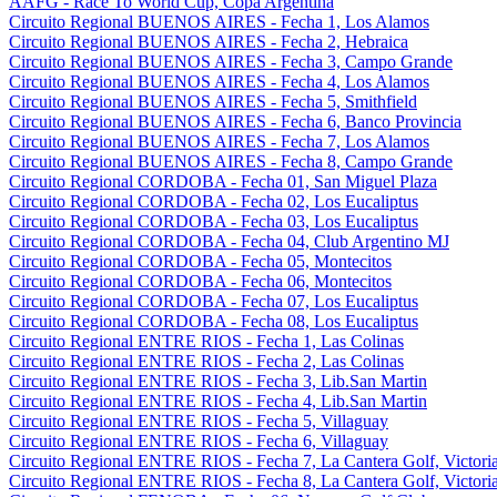
AAFG - Race To World Cup, Copa Argentina
Circuito Regional BUENOS AIRES - Fecha 1, Los Alamos
Circuito Regional BUENOS AIRES - Fecha 2, Hebraica
Circuito Regional BUENOS AIRES - Fecha 3, Campo Grande
Circuito Regional BUENOS AIRES - Fecha 4, Los Alamos
Circuito Regional BUENOS AIRES - Fecha 5, Smithfield
Circuito Regional BUENOS AIRES - Fecha 6, Banco Provincia
Circuito Regional BUENOS AIRES - Fecha 7, Los Alamos
Circuito Regional BUENOS AIRES - Fecha 8, Campo Grande
Circuito Regional CORDOBA - Fecha 01, San Miguel Plaza
Circuito Regional CORDOBA - Fecha 02, Los Eucaliptus
Circuito Regional CORDOBA - Fecha 03, Los Eucaliptus
Circuito Regional CORDOBA - Fecha 04, Club Argentino MJ
Circuito Regional CORDOBA - Fecha 05, Montecitos
Circuito Regional CORDOBA - Fecha 06, Montecitos
Circuito Regional CORDOBA - Fecha 07, Los Eucaliptus
Circuito Regional CORDOBA - Fecha 08, Los Eucaliptus
Circuito Regional ENTRE RIOS - Fecha 1, Las Colinas
Circuito Regional ENTRE RIOS - Fecha 2, Las Colinas
Circuito Regional ENTRE RIOS - Fecha 3, Lib.San Martin
Circuito Regional ENTRE RIOS - Fecha 4, Lib.San Martin
Circuito Regional ENTRE RIOS - Fecha 5, Villaguay
Circuito Regional ENTRE RIOS - Fecha 6, Villaguay
Circuito Regional ENTRE RIOS - Fecha 7, La Cantera Golf, Victori
Circuito Regional ENTRE RIOS - Fecha 8, La Cantera Golf, Victori