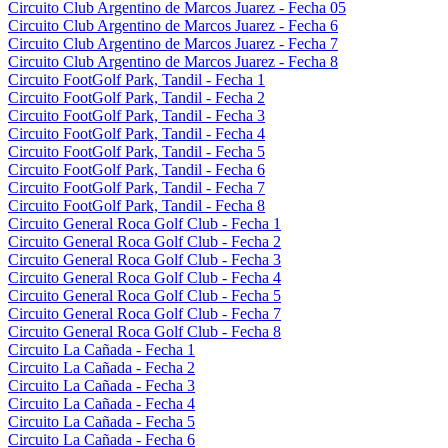
Circuito Club Argentino de Marcos Juarez - Fecha 05
Circuito Club Argentino de Marcos Juarez - Fecha 6
Circuito Club Argentino de Marcos Juarez - Fecha 7
Circuito Club Argentino de Marcos Juarez - Fecha 8
Circuito FootGolf Park, Tandil - Fecha 1
Circuito FootGolf Park, Tandil - Fecha 2
Circuito FootGolf Park, Tandil - Fecha 3
Circuito FootGolf Park, Tandil - Fecha 4
Circuito FootGolf Park, Tandil - Fecha 5
Circuito FootGolf Park, Tandil - Fecha 6
Circuito FootGolf Park, Tandil - Fecha 7
Circuito FootGolf Park, Tandil - Fecha 8
Circuito General Roca Golf Club - Fecha 1
Circuito General Roca Golf Club - Fecha 2
Circuito General Roca Golf Club - Fecha 3
Circuito General Roca Golf Club - Fecha 4
Circuito General Roca Golf Club - Fecha 5
Circuito General Roca Golf Club - Fecha 7
Circuito General Roca Golf Club - Fecha 8
Circuito La Cañada - Fecha 1
Circuito La Cañada - Fecha 2
Circuito La Cañada - Fecha 3
Circuito La Cañada - Fecha 4
Circuito La Cañada - Fecha 5
Circuito La Cañada - Fecha 6