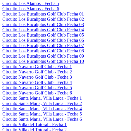
Circuito Los Alamos - Fecha 5
Circuito Los Alamos - Fecha 6
Circuito Los Eucaliptus Golf Club Fecha 01
Circuito Los Eucaliptus Golf Club Fecha 02
Circuito Los Eucaliptus Golf Club Fecha 03
Circuito Los Eucaliptus Golf Club Fecha 04
Circuito Los Eucaliptus Golf Club Fecha 05
Circuito Los Eucaliptus Golf Club Fecha 06
Circuito Los Eucaliptus Golf Club Fecha 07
Circuito Los Eucaliptus Golf Club Fecha 08
Circuito Los Eucaliptus Golf Club Fecha 09
Circuito Los Eucaliptus Golf Club Fecha 10
Circuito Navarro Golf Club - Fecha 1
Circuito Navarro Golf Club - Fecha 2
Circuito Navarro Golf Club - Fecha 3
Circuito Navarro Golf Club - Fecha 4
Circuito Navarro Golf Club - Fecha 5
Circuito Navarro Golf Club - Fecha 6
Circuito Santa Maria, Villa Larca - Fecha 1
Circuito Santa Maria, Villa Larca - Fecha 2
Circuito Santa Maria, Villa Larca - Fecha 4
Circuito Santa Maria, Villa Larca - Fecha 5
Circuito Santa Maria, Villa Larca - Fecha 6
Circuito Villa del Totoral - Fecha 1
Circuito Villa del Totoral - Fecha 2