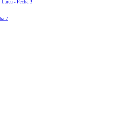
 Larca - Fecha 3
ha 7