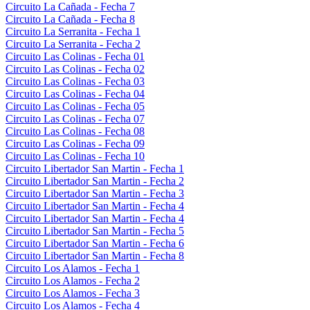
Circuito La Cañada - Fecha 7
Circuito La Cañada - Fecha 8
Circuito La Serranita - Fecha 1
Circuito La Serranita - Fecha 2
Circuito Las Colinas - Fecha 01
Circuito Las Colinas - Fecha 02
Circuito Las Colinas - Fecha 03
Circuito Las Colinas - Fecha 04
Circuito Las Colinas - Fecha 05
Circuito Las Colinas - Fecha 07
Circuito Las Colinas - Fecha 08
Circuito Las Colinas - Fecha 09
Circuito Las Colinas - Fecha 10
Circuito Libertador San Martin - Fecha 1
Circuito Libertador San Martin - Fecha 2
Circuito Libertador San Martin - Fecha 3
Circuito Libertador San Martin - Fecha 4
Circuito Libertador San Martin - Fecha 4
Circuito Libertador San Martin - Fecha 5
Circuito Libertador San Martin - Fecha 6
Circuito Libertador San Martin - Fecha 8
Circuito Los Alamos - Fecha 1
Circuito Los Alamos - Fecha 2
Circuito Los Alamos - Fecha 3
Circuito Los Alamos - Fecha 4