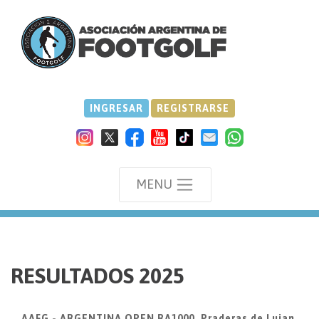
INGRESAR
REGISTRARSE
MENU
we
RESULTADOS 2025
AAFG - ARGENTINA OPEN RA1000, Praderas de Lujan