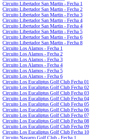
Circuito Libertador San Martin - Fecha 1
Circuito Libertador San Martin - Fecha 2
Circuito Libertador San Martin - Fecha 3
Circuito Libertador San Martin - Fecha 4
Circuito Libertador San Martin - Fecha 4
Circuito Libertador San Martin - Fecha 5
Circuito Libertador San Martin - Fecha 6
Circuito Libertador San Martin - Fecha 8
Circuito Los Alamos - Fecha 1
Circuito Los Alamos - Fecha 2
Circuito Los Alamos - Fecha 3
Circuito Los Alamos - Fecha 4
Circuito Los Alamos - Fecha 5
Circuito Los Alamos - Fecha 6
Circuito Los Eucaliptus Golf Club Fecha 01
Circuito Los Eucaliptus Golf Club Fecha 02
Circuito Los Eucaliptus Golf Club Fecha 03
Circuito Los Eucaliptus Golf Club Fecha 04
Circuito Los Eucaliptus Golf Club Fecha 05
Circuito Los Eucaliptus Golf Club Fecha 06
Circuito Los Eucaliptus Golf Club Fecha 07
Circuito Los Eucaliptus Golf Club Fecha 08
Circuito Los Eucaliptus Golf Club Fecha 09
Circuito Los Eucaliptus Golf Club Fecha 10
Circuito Navarro Golf Club - Fecha 1