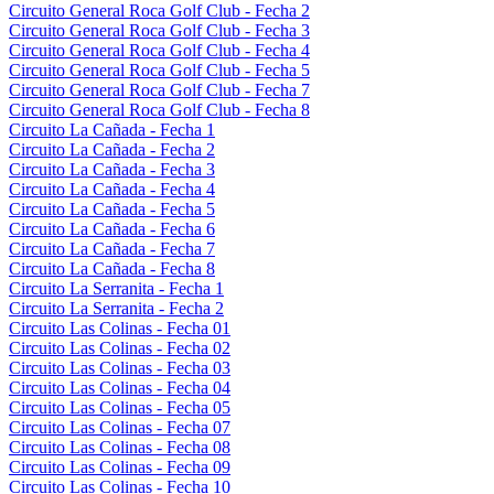
Circuito General Roca Golf Club - Fecha 2
Circuito General Roca Golf Club - Fecha 3
Circuito General Roca Golf Club - Fecha 4
Circuito General Roca Golf Club - Fecha 5
Circuito General Roca Golf Club - Fecha 7
Circuito General Roca Golf Club - Fecha 8
Circuito La Cañada - Fecha 1
Circuito La Cañada - Fecha 2
Circuito La Cañada - Fecha 3
Circuito La Cañada - Fecha 4
Circuito La Cañada - Fecha 5
Circuito La Cañada - Fecha 6
Circuito La Cañada - Fecha 7
Circuito La Cañada - Fecha 8
Circuito La Serranita - Fecha 1
Circuito La Serranita - Fecha 2
Circuito Las Colinas - Fecha 01
Circuito Las Colinas - Fecha 02
Circuito Las Colinas - Fecha 03
Circuito Las Colinas - Fecha 04
Circuito Las Colinas - Fecha 05
Circuito Las Colinas - Fecha 07
Circuito Las Colinas - Fecha 08
Circuito Las Colinas - Fecha 09
Circuito Las Colinas - Fecha 10