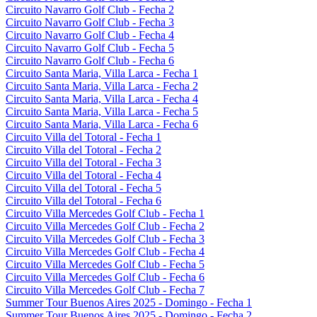
Circuito Navarro Golf Club - Fecha 2
Circuito Navarro Golf Club - Fecha 3
Circuito Navarro Golf Club - Fecha 4
Circuito Navarro Golf Club - Fecha 5
Circuito Navarro Golf Club - Fecha 6
Circuito Santa Maria, Villa Larca - Fecha 1
Circuito Santa Maria, Villa Larca - Fecha 2
Circuito Santa Maria, Villa Larca - Fecha 4
Circuito Santa Maria, Villa Larca - Fecha 5
Circuito Santa Maria, Villa Larca - Fecha 6
Circuito Villa del Totoral - Fecha 1
Circuito Villa del Totoral - Fecha 2
Circuito Villa del Totoral - Fecha 3
Circuito Villa del Totoral - Fecha 4
Circuito Villa del Totoral - Fecha 5
Circuito Villa del Totoral - Fecha 6
Circuito Villa Mercedes Golf Club - Fecha 1
Circuito Villa Mercedes Golf Club - Fecha 2
Circuito Villa Mercedes Golf Club - Fecha 3
Circuito Villa Mercedes Golf Club - Fecha 4
Circuito Villa Mercedes Golf Club - Fecha 5
Circuito Villa Mercedes Golf Club - Fecha 6
Circuito Villa Mercedes Golf Club - Fecha 7
Summer Tour Buenos Aires 2025 - Domingo - Fecha 1
Summer Tour Buenos Aires 2025 - Domingo - Fecha 2