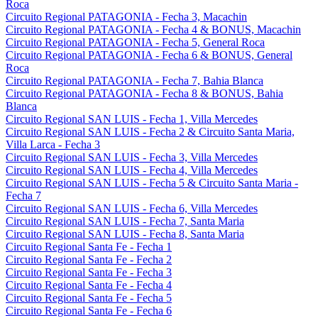
Roca
Circuito Regional PATAGONIA - Fecha 3, Macachin
Circuito Regional PATAGONIA - Fecha 4 & BONUS, Macachin
Circuito Regional PATAGONIA - Fecha 5, General Roca
Circuito Regional PATAGONIA - Fecha 6 & BONUS, General
Roca
Circuito Regional PATAGONIA - Fecha 7, Bahia Blanca
Circuito Regional PATAGONIA - Fecha 8 & BONUS, Bahia
Blanca
Circuito Regional SAN LUIS - Fecha 1, Villa Mercedes
Circuito Regional SAN LUIS - Fecha 2 & Circuito Santa Maria,
Villa Larca - Fecha 3
Circuito Regional SAN LUIS - Fecha 3, Villa Mercedes
Circuito Regional SAN LUIS - Fecha 4, Villa Mercedes
Circuito Regional SAN LUIS - Fecha 5 & Circuito Santa Maria -
Fecha 7
Circuito Regional SAN LUIS - Fecha 6, Villa Mercedes
Circuito Regional SAN LUIS - Fecha 7, Santa Maria
Circuito Regional SAN LUIS - Fecha 8, Santa Maria
Circuito Regional Santa Fe - Fecha 1
Circuito Regional Santa Fe - Fecha 2
Circuito Regional Santa Fe - Fecha 3
Circuito Regional Santa Fe - Fecha 4
Circuito Regional Santa Fe - Fecha 5
Circuito Regional Santa Fe - Fecha 6