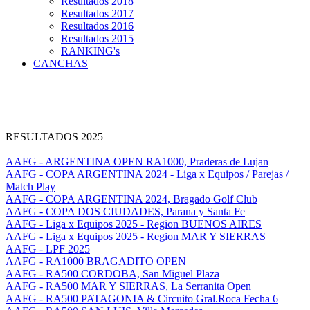
Resultados 2018
Resultados 2017
Resultados 2016
Resultados 2015
RANKING's
CANCHAS
RESULTADOS 2025
AAFG - ARGENTINA OPEN RA1000, Praderas de Lujan
AAFG - COPA ARGENTINA 2024 - Liga x Equipos / Parejas /
Match Play
AAFG - COPA ARGENTINA 2024, Bragado Golf Club
AAFG - COPA DOS CIUDADES, Parana y Santa Fe
AAFG - Liga x Equipos 2025 - Region BUENOS AIRES
AAFG - Liga x Equipos 2025 - Region MAR Y SIERRAS
AAFG - LPF 2025
AAFG - RA1000 BRAGADITO OPEN
AAFG - RA500 CORDOBA, San Miguel Plaza
AAFG - RA500 MAR Y SIERRAS, La Serranita Open
AAFG - RA500 PATAGONIA & Circuito Gral.Roca Fecha 6