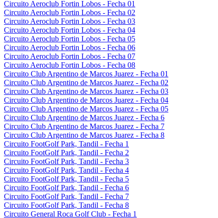
Circuito Aeroclub Fortin Lobos - Fecha 01
Circuito Aeroclub Fortin Lobos - Fecha 02
Circuito Aeroclub Fortin Lobos - Fecha 03
Circuito Aeroclub Fortin Lobos - Fecha 04
Circuito Aeroclub Fortin Lobos - Fecha 05
Circuito Aeroclub Fortin Lobos - Fecha 06
Circuito Aeroclub Fortin Lobos - Fecha 07
Circuito Aeroclub Fortin Lobos - Fecha 08
Circuito Club Argentino de Marcos Juarez - Fecha 01
Circuito Club Argentino de Marcos Juarez - Fecha 02
Circuito Club Argentino de Marcos Juarez - Fecha 03
Circuito Club Argentino de Marcos Juarez - Fecha 04
Circuito Club Argentino de Marcos Juarez - Fecha 05
Circuito Club Argentino de Marcos Juarez - Fecha 6
Circuito Club Argentino de Marcos Juarez - Fecha 7
Circuito Club Argentino de Marcos Juarez - Fecha 8
Circuito FootGolf Park, Tandil - Fecha 1
Circuito FootGolf Park, Tandil - Fecha 2
Circuito FootGolf Park, Tandil - Fecha 3
Circuito FootGolf Park, Tandil - Fecha 4
Circuito FootGolf Park, Tandil - Fecha 5
Circuito FootGolf Park, Tandil - Fecha 6
Circuito FootGolf Park, Tandil - Fecha 7
Circuito FootGolf Park, Tandil - Fecha 8
Circuito General Roca Golf Club - Fecha 1