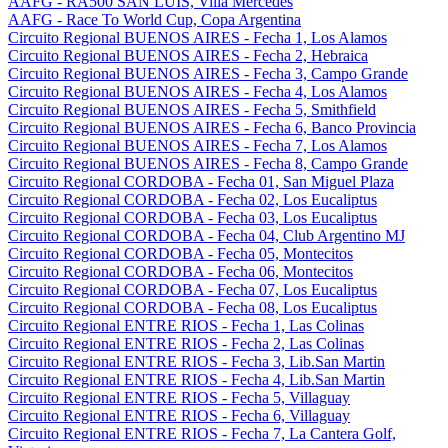
AAFG - RA500 SAN LUIS, Villa Mercedes
AAFG - Race To World Cup, Copa Argentina
Circuito Regional BUENOS AIRES - Fecha 1, Los Alamos
Circuito Regional BUENOS AIRES - Fecha 2, Hebraica
Circuito Regional BUENOS AIRES - Fecha 3, Campo Grande
Circuito Regional BUENOS AIRES - Fecha 4, Los Alamos
Circuito Regional BUENOS AIRES - Fecha 5, Smithfield
Circuito Regional BUENOS AIRES - Fecha 6, Banco Provincia
Circuito Regional BUENOS AIRES - Fecha 7, Los Alamos
Circuito Regional BUENOS AIRES - Fecha 8, Campo Grande
Circuito Regional CORDOBA - Fecha 01, San Miguel Plaza
Circuito Regional CORDOBA - Fecha 02, Los Eucaliptus
Circuito Regional CORDOBA - Fecha 03, Los Eucaliptus
Circuito Regional CORDOBA - Fecha 04, Club Argentino MJ
Circuito Regional CORDOBA - Fecha 05, Montecitos
Circuito Regional CORDOBA - Fecha 06, Montecitos
Circuito Regional CORDOBA - Fecha 07, Los Eucaliptus
Circuito Regional CORDOBA - Fecha 08, Los Eucaliptus
Circuito Regional ENTRE RIOS - Fecha 1, Las Colinas
Circuito Regional ENTRE RIOS - Fecha 2, Las Colinas
Circuito Regional ENTRE RIOS - Fecha 3, Lib.San Martin
Circuito Regional ENTRE RIOS - Fecha 4, Lib.San Martin
Circuito Regional ENTRE RIOS - Fecha 5, Villaguay
Circuito Regional ENTRE RIOS - Fecha 6, Villaguay
Circuito Regional ENTRE RIOS - Fecha 7, La Cantera Golf,