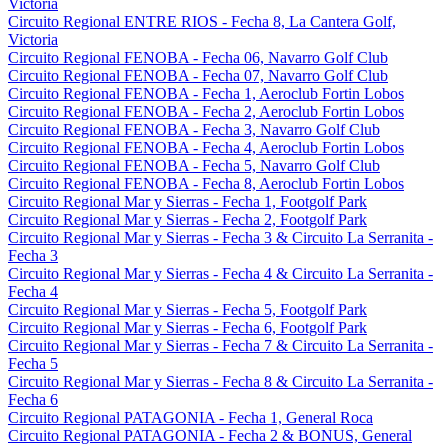
Victoria
Circuito Regional ENTRE RIOS - Fecha 8, La Cantera Golf,
Victoria
Circuito Regional FENOBA - Fecha 06, Navarro Golf Club
Circuito Regional FENOBA - Fecha 07, Navarro Golf Club
Circuito Regional FENOBA - Fecha 1, Aeroclub Fortin Lobos
Circuito Regional FENOBA - Fecha 2, Aeroclub Fortin Lobos
Circuito Regional FENOBA - Fecha 3, Navarro Golf Club
Circuito Regional FENOBA - Fecha 4, Aeroclub Fortin Lobos
Circuito Regional FENOBA - Fecha 5, Navarro Golf Club
Circuito Regional FENOBA - Fecha 8, Aeroclub Fortin Lobos
Circuito Regional Mar y Sierras - Fecha 1, Footgolf Park
Circuito Regional Mar y Sierras - Fecha 2, Footgolf Park
Circuito Regional Mar y Sierras - Fecha 3 & Circuito La Serranita -
Fecha 3
Circuito Regional Mar y Sierras - Fecha 4 & Circuito La Serranita -
Fecha 4
Circuito Regional Mar y Sierras - Fecha 5, Footgolf Park
Circuito Regional Mar y Sierras - Fecha 6, Footgolf Park
Circuito Regional Mar y Sierras - Fecha 7 & Circuito La Serranita -
Fecha 5
Circuito Regional Mar y Sierras - Fecha 8 & Circuito La Serranita -
Fecha 6
Circuito Regional PATAGONIA - Fecha 1, General Roca
Circuito Regional PATAGONIA - Fecha 2 & BONUS, General