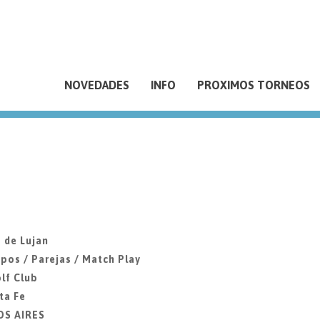
NOVEDADES
INFO
PROXIMOS TORNEOS
 de Lujan
pos / Parejas / Match Play
lf Club
ta Fe
OS AIRES