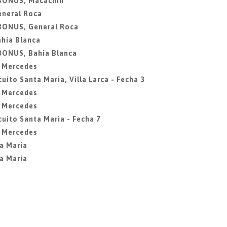
 BONUS, Macachin
eneral Roca
 BONUS, General Roca
ahia Blanca
 BONUS, Bahia Blanca
a Mercedes
uito Santa Maria, Villa Larca - Fecha 3
a Mercedes
a Mercedes
cuito Santa Maria - Fecha 7
a Mercedes
ta Maria
ta Maria