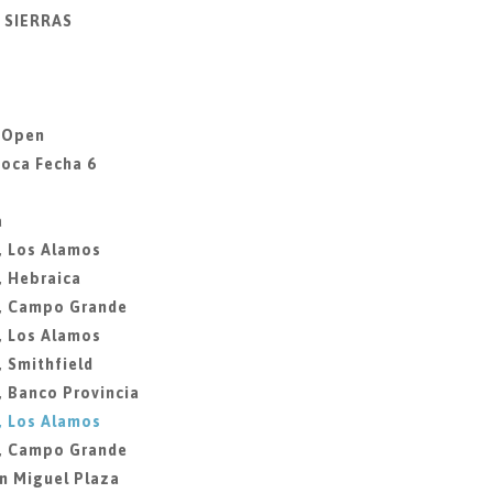
Y SIERRAS
a Open
Roca Fecha 6
a
, Los Alamos
, Hebraica
3, Campo Grande
, Los Alamos
, Smithfield
, Banco Provincia
, Los Alamos
8, Campo Grande
n Miguel Plaza