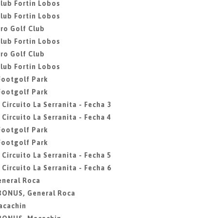
club Fortin Lobos
club Fortin Lobos
ro Golf Club
club Fortin Lobos
ro Golf Club
club Fortin Lobos
 Footgolf Park
 Footgolf Park
 Circuito La Serranita - Fecha 3
 Circuito La Serranita - Fecha 4
 Footgolf Park
 Footgolf Park
 Circuito La Serranita - Fecha 5
 Circuito La Serranita - Fecha 6
eneral Roca
 BONUS, General Roca
acachin