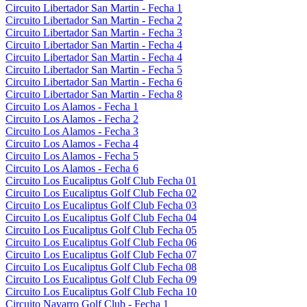
Circuito Libertador San Martin - Fecha 1
Circuito Libertador San Martin - Fecha 2
Circuito Libertador San Martin - Fecha 3
Circuito Libertador San Martin - Fecha 4
Circuito Libertador San Martin - Fecha 4
Circuito Libertador San Martin - Fecha 5
Circuito Libertador San Martin - Fecha 6
Circuito Libertador San Martin - Fecha 8
Circuito Los Alamos - Fecha 1
Circuito Los Alamos - Fecha 2
Circuito Los Alamos - Fecha 3
Circuito Los Alamos - Fecha 4
Circuito Los Alamos - Fecha 5
Circuito Los Alamos - Fecha 6
Circuito Los Eucaliptus Golf Club Fecha 01
Circuito Los Eucaliptus Golf Club Fecha 02
Circuito Los Eucaliptus Golf Club Fecha 03
Circuito Los Eucaliptus Golf Club Fecha 04
Circuito Los Eucaliptus Golf Club Fecha 05
Circuito Los Eucaliptus Golf Club Fecha 06
Circuito Los Eucaliptus Golf Club Fecha 07
Circuito Los Eucaliptus Golf Club Fecha 08
Circuito Los Eucaliptus Golf Club Fecha 09
Circuito Los Eucaliptus Golf Club Fecha 10
Circuito Navarro Golf Club - Fecha 1