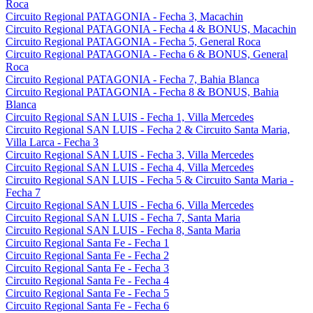
Roca
Circuito Regional PATAGONIA - Fecha 3, Macachin
Circuito Regional PATAGONIA - Fecha 4 & BONUS, Macachin
Circuito Regional PATAGONIA - Fecha 5, General Roca
Circuito Regional PATAGONIA - Fecha 6 & BONUS, General
Roca
Circuito Regional PATAGONIA - Fecha 7, Bahia Blanca
Circuito Regional PATAGONIA - Fecha 8 & BONUS, Bahia
Blanca
Circuito Regional SAN LUIS - Fecha 1, Villa Mercedes
Circuito Regional SAN LUIS - Fecha 2 & Circuito Santa Maria,
Villa Larca - Fecha 3
Circuito Regional SAN LUIS - Fecha 3, Villa Mercedes
Circuito Regional SAN LUIS - Fecha 4, Villa Mercedes
Circuito Regional SAN LUIS - Fecha 5 & Circuito Santa Maria -
Fecha 7
Circuito Regional SAN LUIS - Fecha 6, Villa Mercedes
Circuito Regional SAN LUIS - Fecha 7, Santa Maria
Circuito Regional SAN LUIS - Fecha 8, Santa Maria
Circuito Regional Santa Fe - Fecha 1
Circuito Regional Santa Fe - Fecha 2
Circuito Regional Santa Fe - Fecha 3
Circuito Regional Santa Fe - Fecha 4
Circuito Regional Santa Fe - Fecha 5
Circuito Regional Santa Fe - Fecha 6