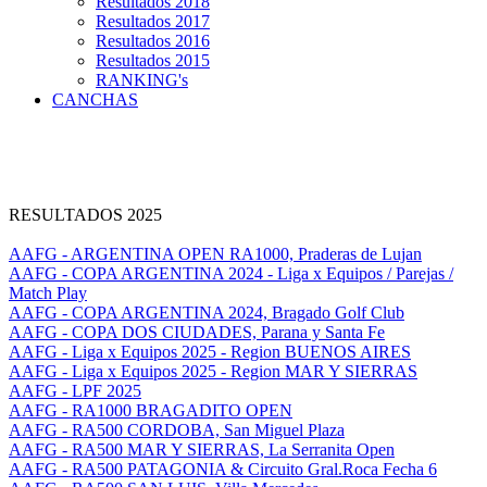
Resultados 2018
Resultados 2017
Resultados 2016
Resultados 2015
RANKING's
CANCHAS
RESULTADOS 2025
AAFG - ARGENTINA OPEN RA1000, Praderas de Lujan
AAFG - COPA ARGENTINA 2024 - Liga x Equipos / Parejas /
Match Play
AAFG - COPA ARGENTINA 2024, Bragado Golf Club
AAFG - COPA DOS CIUDADES, Parana y Santa Fe
AAFG - Liga x Equipos 2025 - Region BUENOS AIRES
AAFG - Liga x Equipos 2025 - Region MAR Y SIERRAS
AAFG - LPF 2025
AAFG - RA1000 BRAGADITO OPEN
AAFG - RA500 CORDOBA, San Miguel Plaza
AAFG - RA500 MAR Y SIERRAS, La Serranita Open
AAFG - RA500 PATAGONIA & Circuito Gral.Roca Fecha 6