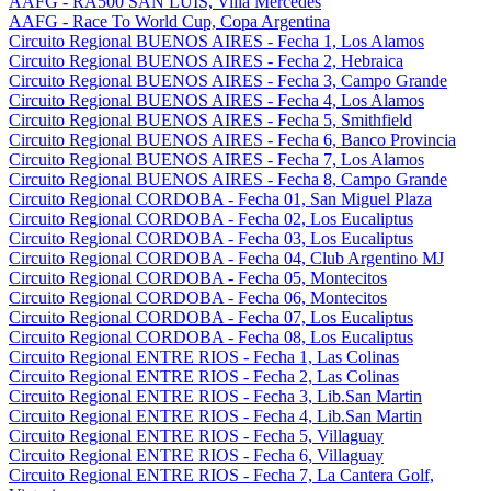
AAFG - RA500 SAN LUIS, Villa Mercedes
AAFG - Race To World Cup, Copa Argentina
Circuito Regional BUENOS AIRES - Fecha 1, Los Alamos
Circuito Regional BUENOS AIRES - Fecha 2, Hebraica
Circuito Regional BUENOS AIRES - Fecha 3, Campo Grande
Circuito Regional BUENOS AIRES - Fecha 4, Los Alamos
Circuito Regional BUENOS AIRES - Fecha 5, Smithfield
Circuito Regional BUENOS AIRES - Fecha 6, Banco Provincia
Circuito Regional BUENOS AIRES - Fecha 7, Los Alamos
Circuito Regional BUENOS AIRES - Fecha 8, Campo Grande
Circuito Regional CORDOBA - Fecha 01, San Miguel Plaza
Circuito Regional CORDOBA - Fecha 02, Los Eucaliptus
Circuito Regional CORDOBA - Fecha 03, Los Eucaliptus
Circuito Regional CORDOBA - Fecha 04, Club Argentino MJ
Circuito Regional CORDOBA - Fecha 05, Montecitos
Circuito Regional CORDOBA - Fecha 06, Montecitos
Circuito Regional CORDOBA - Fecha 07, Los Eucaliptus
Circuito Regional CORDOBA - Fecha 08, Los Eucaliptus
Circuito Regional ENTRE RIOS - Fecha 1, Las Colinas
Circuito Regional ENTRE RIOS - Fecha 2, Las Colinas
Circuito Regional ENTRE RIOS - Fecha 3, Lib.San Martin
Circuito Regional ENTRE RIOS - Fecha 4, Lib.San Martin
Circuito Regional ENTRE RIOS - Fecha 5, Villaguay
Circuito Regional ENTRE RIOS - Fecha 6, Villaguay
Circuito Regional ENTRE RIOS - Fecha 7, La Cantera Golf,