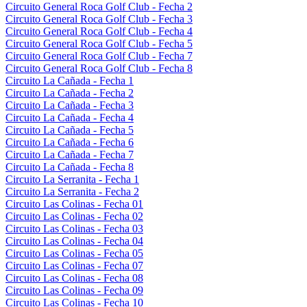
Circuito General Roca Golf Club - Fecha 2
Circuito General Roca Golf Club - Fecha 3
Circuito General Roca Golf Club - Fecha 4
Circuito General Roca Golf Club - Fecha 5
Circuito General Roca Golf Club - Fecha 7
Circuito General Roca Golf Club - Fecha 8
Circuito La Cañada - Fecha 1
Circuito La Cañada - Fecha 2
Circuito La Cañada - Fecha 3
Circuito La Cañada - Fecha 4
Circuito La Cañada - Fecha 5
Circuito La Cañada - Fecha 6
Circuito La Cañada - Fecha 7
Circuito La Cañada - Fecha 8
Circuito La Serranita - Fecha 1
Circuito La Serranita - Fecha 2
Circuito Las Colinas - Fecha 01
Circuito Las Colinas - Fecha 02
Circuito Las Colinas - Fecha 03
Circuito Las Colinas - Fecha 04
Circuito Las Colinas - Fecha 05
Circuito Las Colinas - Fecha 07
Circuito Las Colinas - Fecha 08
Circuito Las Colinas - Fecha 09
Circuito Las Colinas - Fecha 10