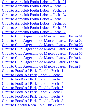
Circuito Aeroclub Fortin Lobos - Fecha 01
Circuito Aeroclub Fortin Lobos - Fecha 02
Circuito Aeroclub Fortin Lobos - Fecha 03
Circuito Aeroclub Fortin Lobos - Fecha 04
Circuito Aeroclub Fortin Lobos - Fecha 05
Circuito Aeroclub Fortin Lobos - Fecha 06
Circuito Aeroclub Fortin Lobos - Fecha 07
Circuito Aeroclub Fortin Lobos - Fecha 08
Circuito Club Argentino de Marcos Juarez - Fecha 01
Circuito Club Argentino de Marcos Juarez - Fecha 02
Circuito Club Argentino de Marcos Juarez - Fecha 03
Circuito Club Argentino de Marcos Juarez - Fecha 04
Circuito Club Argentino de Marcos Juarez - Fecha 05
Circuito Club Argentino de Marcos Juarez - Fecha 6
Circuito Club Argentino de Marcos Juarez - Fecha 7
Circuito Club Argentino de Marcos Juarez - Fecha 8
Circuito FootGolf Park, Tandil - Fecha 1
Circuito FootGolf Park, Tandil - Fecha 2
Circuito FootGolf Park, Tandil - Fecha 3
Circuito FootGolf Park, Tandil - Fecha 4
Circuito FootGolf Park, Tandil - Fecha 5
Circuito FootGolf Park, Tandil - Fecha 6
Circuito FootGolf Park, Tandil - Fecha 7
Circuito FootGolf Park, Tandil - Fecha 8
Circuito General Roca Golf Club - Fecha 1