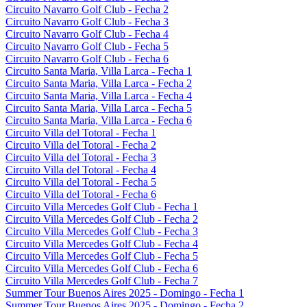
Circuito Navarro Golf Club - Fecha 2
Circuito Navarro Golf Club - Fecha 3
Circuito Navarro Golf Club - Fecha 4
Circuito Navarro Golf Club - Fecha 5
Circuito Navarro Golf Club - Fecha 6
Circuito Santa Maria, Villa Larca - Fecha 1
Circuito Santa Maria, Villa Larca - Fecha 2
Circuito Santa Maria, Villa Larca - Fecha 4
Circuito Santa Maria, Villa Larca - Fecha 5
Circuito Santa Maria, Villa Larca - Fecha 6
Circuito Villa del Totoral - Fecha 1
Circuito Villa del Totoral - Fecha 2
Circuito Villa del Totoral - Fecha 3
Circuito Villa del Totoral - Fecha 4
Circuito Villa del Totoral - Fecha 5
Circuito Villa del Totoral - Fecha 6
Circuito Villa Mercedes Golf Club - Fecha 1
Circuito Villa Mercedes Golf Club - Fecha 2
Circuito Villa Mercedes Golf Club - Fecha 3
Circuito Villa Mercedes Golf Club - Fecha 4
Circuito Villa Mercedes Golf Club - Fecha 5
Circuito Villa Mercedes Golf Club - Fecha 6
Circuito Villa Mercedes Golf Club - Fecha 7
Summer Tour Buenos Aires 2025 - Domingo - Fecha 1
Summer Tour Buenos Aires 2025 - Domingo - Fecha 2