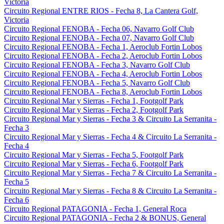
Victoria
Circuito Regional ENTRE RIOS - Fecha 8, La Cantera Golf,
Victoria
Circuito Regional FENOBA - Fecha 06, Navarro Golf Club
Circuito Regional FENOBA - Fecha 07, Navarro Golf Club
Circuito Regional FENOBA - Fecha 1, Aeroclub Fortin Lobos
Circuito Regional FENOBA - Fecha 2, Aeroclub Fortin Lobos
Circuito Regional FENOBA - Fecha 3, Navarro Golf Club
Circuito Regional FENOBA - Fecha 4, Aeroclub Fortin Lobos
Circuito Regional FENOBA - Fecha 5, Navarro Golf Club
Circuito Regional FENOBA - Fecha 8, Aeroclub Fortin Lobos
Circuito Regional Mar y Sierras - Fecha 1, Footgolf Park
Circuito Regional Mar y Sierras - Fecha 2, Footgolf Park
Circuito Regional Mar y Sierras - Fecha 3 & Circuito La Serranita -
Fecha 3
Circuito Regional Mar y Sierras - Fecha 4 & Circuito La Serranita -
Fecha 4
Circuito Regional Mar y Sierras - Fecha 5, Footgolf Park
Circuito Regional Mar y Sierras - Fecha 6, Footgolf Park
Circuito Regional Mar y Sierras - Fecha 7 & Circuito La Serranita -
Fecha 5
Circuito Regional Mar y Sierras - Fecha 8 & Circuito La Serranita -
Fecha 6
Circuito Regional PATAGONIA - Fecha 1, General Roca
Circuito Regional PATAGONIA - Fecha 2 & BONUS, General