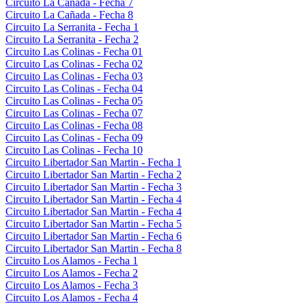
Circuito La Cañada - Fecha 7
Circuito La Cañada - Fecha 8
Circuito La Serranita - Fecha 1
Circuito La Serranita - Fecha 2
Circuito Las Colinas - Fecha 01
Circuito Las Colinas - Fecha 02
Circuito Las Colinas - Fecha 03
Circuito Las Colinas - Fecha 04
Circuito Las Colinas - Fecha 05
Circuito Las Colinas - Fecha 07
Circuito Las Colinas - Fecha 08
Circuito Las Colinas - Fecha 09
Circuito Las Colinas - Fecha 10
Circuito Libertador San Martin - Fecha 1
Circuito Libertador San Martin - Fecha 2
Circuito Libertador San Martin - Fecha 3
Circuito Libertador San Martin - Fecha 4
Circuito Libertador San Martin - Fecha 4
Circuito Libertador San Martin - Fecha 5
Circuito Libertador San Martin - Fecha 6
Circuito Libertador San Martin - Fecha 8
Circuito Los Alamos - Fecha 1
Circuito Los Alamos - Fecha 2
Circuito Los Alamos - Fecha 3
Circuito Los Alamos - Fecha 4