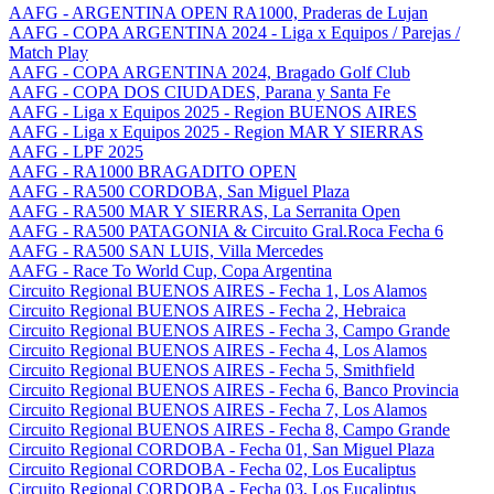
AAFG - ARGENTINA OPEN RA1000, Praderas de Lujan
AAFG - COPA ARGENTINA 2024 - Liga x Equipos / Parejas /
Match Play
AAFG - COPA ARGENTINA 2024, Bragado Golf Club
AAFG - COPA DOS CIUDADES, Parana y Santa Fe
AAFG - Liga x Equipos 2025 - Region BUENOS AIRES
AAFG - Liga x Equipos 2025 - Region MAR Y SIERRAS
AAFG - LPF 2025
AAFG - RA1000 BRAGADITO OPEN
AAFG - RA500 CORDOBA, San Miguel Plaza
AAFG - RA500 MAR Y SIERRAS, La Serranita Open
AAFG - RA500 PATAGONIA & Circuito Gral.Roca Fecha 6
AAFG - RA500 SAN LUIS, Villa Mercedes
AAFG - Race To World Cup, Copa Argentina
Circuito Regional BUENOS AIRES - Fecha 1, Los Alamos
Circuito Regional BUENOS AIRES - Fecha 2, Hebraica
Circuito Regional BUENOS AIRES - Fecha 3, Campo Grande
Circuito Regional BUENOS AIRES - Fecha 4, Los Alamos
Circuito Regional BUENOS AIRES - Fecha 5, Smithfield
Circuito Regional BUENOS AIRES - Fecha 6, Banco Provincia
Circuito Regional BUENOS AIRES - Fecha 7, Los Alamos
Circuito Regional BUENOS AIRES - Fecha 8, Campo Grande
Circuito Regional CORDOBA - Fecha 01, San Miguel Plaza
Circuito Regional CORDOBA - Fecha 02, Los Eucaliptus
Circuito Regional CORDOBA - Fecha 03, Los Eucaliptus