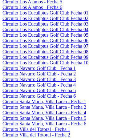
Circuito Los Alamos - Fecha 5
Circuito Los Alamos - Fecha 6
Circuito Los Eucaliptus Golf Club Fecha 01
Circuito Los Eucaliptus Golf Club Fecha 02
Circuito Los Eucaliptus Golf Club Fecha 03
Circuito Los Eucaliptus Golf Club Fecha 04
Circuito Los Eucaliptus Golf Club Fecha 05
Circuito Los Eucaliptus Golf Club Fecha 06
Circuito Los Eucaliptus Golf Club Fecha 07
Circuito Los Eucaliptus Golf Club Fecha 08
Circuito Los Eucaliptus Golf Club Fecha 09
Circuito Los Eucaliptus Golf Club Fecha 10
Circuito Navarro Golf Club - Fecha 1
Circuito Navarro Golf Club - Fecha 2
Circuito Navarro Golf Club - Fecha 3
Circuito Navarro Golf Club - Fecha 4
Circuito Navarro Golf Club - Fecha 5
Circuito Navarro Golf Club - Fecha 6
Circuito Santa Maria, Villa Larca - Fecha 1
Circuito Santa Maria, Villa Larca - Fecha 2
Circuito Santa Maria, Villa Larca - Fecha 4
Circuito Santa Maria, Villa Larca - Fecha 5
Circuito Santa Maria, Villa Larca - Fecha 6
Circuito Villa del Totoral - Fecha 1
Circuito Villa del Totoral - Fecha 2