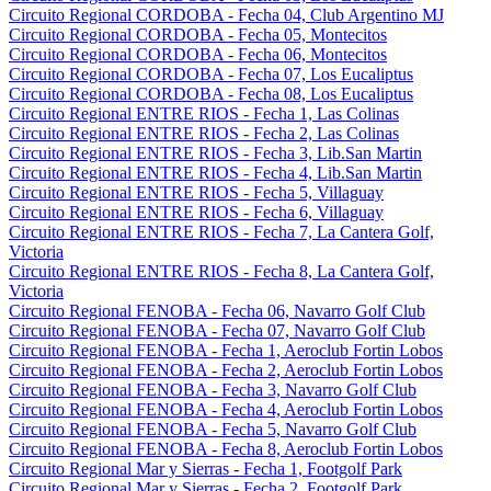
Circuito Regional CORDOBA - Fecha 04, Club Argentino MJ
Circuito Regional CORDOBA - Fecha 05, Montecitos
Circuito Regional CORDOBA - Fecha 06, Montecitos
Circuito Regional CORDOBA - Fecha 07, Los Eucaliptus
Circuito Regional CORDOBA - Fecha 08, Los Eucaliptus
Circuito Regional ENTRE RIOS - Fecha 1, Las Colinas
Circuito Regional ENTRE RIOS - Fecha 2, Las Colinas
Circuito Regional ENTRE RIOS - Fecha 3, Lib.San Martin
Circuito Regional ENTRE RIOS - Fecha 4, Lib.San Martin
Circuito Regional ENTRE RIOS - Fecha 5, Villaguay
Circuito Regional ENTRE RIOS - Fecha 6, Villaguay
Circuito Regional ENTRE RIOS - Fecha 7, La Cantera Golf,
Victoria
Circuito Regional ENTRE RIOS - Fecha 8, La Cantera Golf,
Victoria
Circuito Regional FENOBA - Fecha 06, Navarro Golf Club
Circuito Regional FENOBA - Fecha 07, Navarro Golf Club
Circuito Regional FENOBA - Fecha 1, Aeroclub Fortin Lobos
Circuito Regional FENOBA - Fecha 2, Aeroclub Fortin Lobos
Circuito Regional FENOBA - Fecha 3, Navarro Golf Club
Circuito Regional FENOBA - Fecha 4, Aeroclub Fortin Lobos
Circuito Regional FENOBA - Fecha 5, Navarro Golf Club
Circuito Regional FENOBA - Fecha 8, Aeroclub Fortin Lobos
Circuito Regional Mar y Sierras - Fecha 1, Footgolf Park
Circuito Regional Mar y Sierras - Fecha 2, Footgolf Park