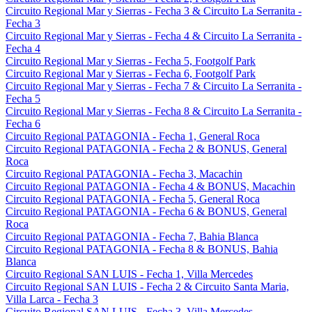
Circuito Regional Mar y Sierras - Fecha 3 & Circuito La Serranita -
Fecha 3
Circuito Regional Mar y Sierras - Fecha 4 & Circuito La Serranita -
Fecha 4
Circuito Regional Mar y Sierras - Fecha 5, Footgolf Park
Circuito Regional Mar y Sierras - Fecha 6, Footgolf Park
Circuito Regional Mar y Sierras - Fecha 7 & Circuito La Serranita -
Fecha 5
Circuito Regional Mar y Sierras - Fecha 8 & Circuito La Serranita -
Fecha 6
Circuito Regional PATAGONIA - Fecha 1, General Roca
Circuito Regional PATAGONIA - Fecha 2 & BONUS, General
Roca
Circuito Regional PATAGONIA - Fecha 3, Macachin
Circuito Regional PATAGONIA - Fecha 4 & BONUS, Macachin
Circuito Regional PATAGONIA - Fecha 5, General Roca
Circuito Regional PATAGONIA - Fecha 6 & BONUS, General
Roca
Circuito Regional PATAGONIA - Fecha 7, Bahia Blanca
Circuito Regional PATAGONIA - Fecha 8 & BONUS, Bahia
Blanca
Circuito Regional SAN LUIS - Fecha 1, Villa Mercedes
Circuito Regional SAN LUIS - Fecha 2 & Circuito Santa Maria,
Villa Larca - Fecha 3
Circuito Regional SAN LUIS - Fecha 3, Villa Mercedes