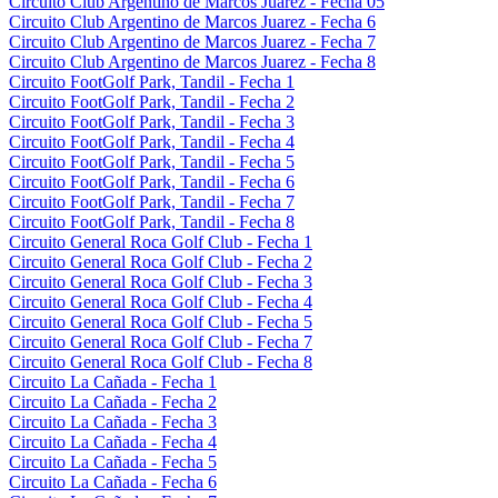
Circuito Club Argentino de Marcos Juarez - Fecha 05
Circuito Club Argentino de Marcos Juarez - Fecha 6
Circuito Club Argentino de Marcos Juarez - Fecha 7
Circuito Club Argentino de Marcos Juarez - Fecha 8
Circuito FootGolf Park, Tandil - Fecha 1
Circuito FootGolf Park, Tandil - Fecha 2
Circuito FootGolf Park, Tandil - Fecha 3
Circuito FootGolf Park, Tandil - Fecha 4
Circuito FootGolf Park, Tandil - Fecha 5
Circuito FootGolf Park, Tandil - Fecha 6
Circuito FootGolf Park, Tandil - Fecha 7
Circuito FootGolf Park, Tandil - Fecha 8
Circuito General Roca Golf Club - Fecha 1
Circuito General Roca Golf Club - Fecha 2
Circuito General Roca Golf Club - Fecha 3
Circuito General Roca Golf Club - Fecha 4
Circuito General Roca Golf Club - Fecha 5
Circuito General Roca Golf Club - Fecha 7
Circuito General Roca Golf Club - Fecha 8
Circuito La Cañada - Fecha 1
Circuito La Cañada - Fecha 2
Circuito La Cañada - Fecha 3
Circuito La Cañada - Fecha 4
Circuito La Cañada - Fecha 5
Circuito La Cañada - Fecha 6