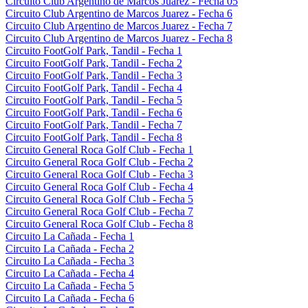
Circuito Club Argentino de Marcos Juarez - Fecha 05
Circuito Club Argentino de Marcos Juarez - Fecha 6
Circuito Club Argentino de Marcos Juarez - Fecha 7
Circuito Club Argentino de Marcos Juarez - Fecha 8
Circuito FootGolf Park, Tandil - Fecha 1
Circuito FootGolf Park, Tandil - Fecha 2
Circuito FootGolf Park, Tandil - Fecha 3
Circuito FootGolf Park, Tandil - Fecha 4
Circuito FootGolf Park, Tandil - Fecha 5
Circuito FootGolf Park, Tandil - Fecha 6
Circuito FootGolf Park, Tandil - Fecha 7
Circuito FootGolf Park, Tandil - Fecha 8
Circuito General Roca Golf Club - Fecha 1
Circuito General Roca Golf Club - Fecha 2
Circuito General Roca Golf Club - Fecha 3
Circuito General Roca Golf Club - Fecha 4
Circuito General Roca Golf Club - Fecha 5
Circuito General Roca Golf Club - Fecha 7
Circuito General Roca Golf Club - Fecha 8
Circuito La Cañada - Fecha 1
Circuito La Cañada - Fecha 2
Circuito La Cañada - Fecha 3
Circuito La Cañada - Fecha 4
Circuito La Cañada - Fecha 5
Circuito La Cañada - Fecha 6