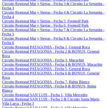
Circuito Regional Mar y Sierras - Fecha 3 & Circuito La Serranita -
Fecha 3
Circuito Regional Mar y Sierras - Fecha 4 & Circuito La Serranita -
Fecha 4
Circuito Regional Mar y Sierras - Fecha 5, Footgolf Park
Circuito Regional Mar y Sierras - Fecha 6, Footgolf Park
Circuito Regional Mar y Sierras - Fecha 7 & Circuito La Serranita -
Fecha 5
Circuito Regional Mar y Sierras - Fecha 8 & Circuito La Serranita -
Fecha 6
Circuito Regional PATAGONIA - Fecha 1, General Roca
Circuito Regional PATAGONIA - Fecha 2 & BONUS, General
Roca
Circuito Regional PATAGONIA - Fecha 3, Macachin
Circuito Regional PATAGONIA - Fecha 4 & BONUS, Macachin
Circuito Regional PATAGONIA - Fecha 5, General Roca
Circuito Regional PATAGONIA - Fecha 6 & BONUS, General
Roca
Circuito Regional PATAGONIA - Fecha 7, Bahia Blanca
Circuito Regional PATAGONIA - Fecha 8 & BONUS, Bahia
Blanca
Circuito Regional SAN LUIS - Fecha 1, Villa Mercedes
Circuito Regional SAN LUIS - Fecha 2 & Circuito Santa Maria,
Villa Larca - Fecha 3
Circuito Regional SAN LUIS - Fecha 3, Villa Mercedes