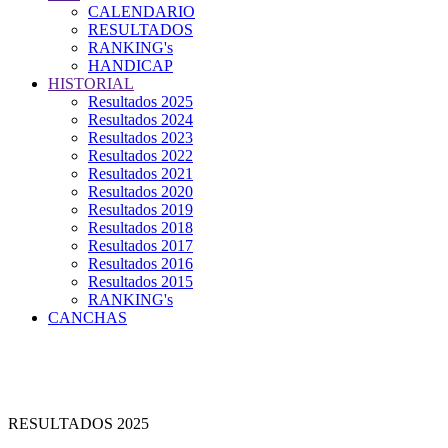
CALENDARIO
RESULTADOS
RANKING's
HANDICAP
HISTORIAL
Resultados 2025
Resultados 2024
Resultados 2023
Resultados 2022
Resultados 2021
Resultados 2020
Resultados 2019
Resultados 2018
Resultados 2017
Resultados 2016
Resultados 2015
RANKING's
CANCHAS
RESULTADOS 2025