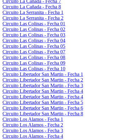
Circuito La Cañada - Fecha 7
Circuito La Cañada - Fecha 8
Circuito La Serranita - Fecha 1
Circuito La Serranita - Fecha 2
Circuito Las Colinas - Fecha 01
Circuito Las Colinas - Fecha 02
Circuito Las Colinas - Fecha 03
Circuito Las Colinas - Fecha 04
Circuito Las Colinas - Fecha 05
Circuito Las Colinas - Fecha 07
Circuito Las Colinas - Fecha 08
Circuito Las Colinas - Fecha 09
Circuito Las Colinas - Fecha 10
Circuito Libertador San Martin - Fecha 1
Circuito Libertador San Martin - Fecha 2
Circuito Libertador San Martin - Fecha 3
Circuito Libertador San Martin - Fecha 4
Circuito Libertador San Martin - Fecha 4
Circuito Libertador San Martin - Fecha 5
Circuito Libertador San Martin - Fecha 6
Circuito Libertador San Martin - Fecha 8
Circuito Los Alamos - Fecha 1
Circuito Los Alamos - Fecha 2
Circuito Los Alamos - Fecha 3
Circuito Los Alamos - Fecha 4