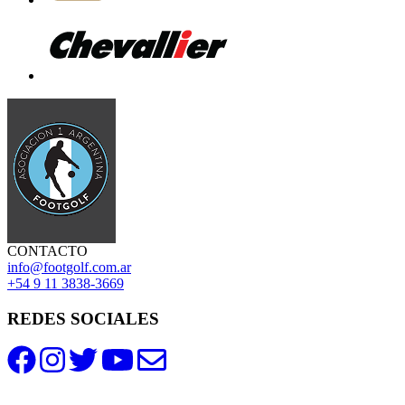
CONTACTO
info@footgolf.com.ar
+54 9 11 3838-3669
REDES SOCIALES