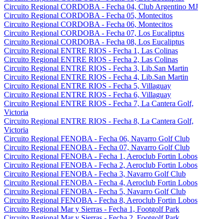
Circuito Regional CORDOBA - Fecha 04, Club Argentino MJ
Circuito Regional CORDOBA - Fecha 05, Montecitos
Circuito Regional CORDOBA - Fecha 06, Montecitos
Circuito Regional CORDOBA - Fecha 07, Los Eucaliptus
Circuito Regional CORDOBA - Fecha 08, Los Eucaliptus
Circuito Regional ENTRE RIOS - Fecha 1, Las Colinas
Circuito Regional ENTRE RIOS - Fecha 2, Las Colinas
Circuito Regional ENTRE RIOS - Fecha 3, Lib.San Martin
Circuito Regional ENTRE RIOS - Fecha 4, Lib.San Martin
Circuito Regional ENTRE RIOS - Fecha 5, Villaguay
Circuito Regional ENTRE RIOS - Fecha 6, Villaguay
Circuito Regional ENTRE RIOS - Fecha 7, La Cantera Golf,
Victoria
Circuito Regional ENTRE RIOS - Fecha 8, La Cantera Golf,
Victoria
Circuito Regional FENOBA - Fecha 06, Navarro Golf Club
Circuito Regional FENOBA - Fecha 07, Navarro Golf Club
Circuito Regional FENOBA - Fecha 1, Aeroclub Fortin Lobos
Circuito Regional FENOBA - Fecha 2, Aeroclub Fortin Lobos
Circuito Regional FENOBA - Fecha 3, Navarro Golf Club
Circuito Regional FENOBA - Fecha 4, Aeroclub Fortin Lobos
Circuito Regional FENOBA - Fecha 5, Navarro Golf Club
Circuito Regional FENOBA - Fecha 8, Aeroclub Fortin Lobos
Circuito Regional Mar y Sierras - Fecha 1, Footgolf Park
Circuito Regional Mar y Sierras - Fecha 2, Footgolf Park