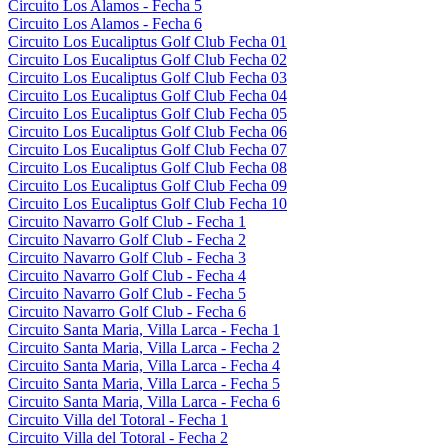
Circuito Los Alamos - Fecha 5
Circuito Los Alamos - Fecha 6
Circuito Los Eucaliptus Golf Club Fecha 01
Circuito Los Eucaliptus Golf Club Fecha 02
Circuito Los Eucaliptus Golf Club Fecha 03
Circuito Los Eucaliptus Golf Club Fecha 04
Circuito Los Eucaliptus Golf Club Fecha 05
Circuito Los Eucaliptus Golf Club Fecha 06
Circuito Los Eucaliptus Golf Club Fecha 07
Circuito Los Eucaliptus Golf Club Fecha 08
Circuito Los Eucaliptus Golf Club Fecha 09
Circuito Los Eucaliptus Golf Club Fecha 10
Circuito Navarro Golf Club - Fecha 1
Circuito Navarro Golf Club - Fecha 2
Circuito Navarro Golf Club - Fecha 3
Circuito Navarro Golf Club - Fecha 4
Circuito Navarro Golf Club - Fecha 5
Circuito Navarro Golf Club - Fecha 6
Circuito Santa Maria, Villa Larca - Fecha 1
Circuito Santa Maria, Villa Larca - Fecha 2
Circuito Santa Maria, Villa Larca - Fecha 4
Circuito Santa Maria, Villa Larca - Fecha 5
Circuito Santa Maria, Villa Larca - Fecha 6
Circuito Villa del Totoral - Fecha 1
Circuito Villa del Totoral - Fecha 2