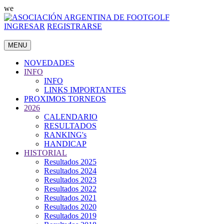
we
INGRESAR
REGISTRARSE
MENU
NOVEDADES
INFO
INFO
LINKS IMPORTANTES
PROXIMOS TORNEOS
2026
CALENDARIO
RESULTADOS
RANKING's
HANDICAP
HISTORIAL
Resultados 2025
Resultados 2024
Resultados 2023
Resultados 2022
Resultados 2021
Resultados 2020
Resultados 2019